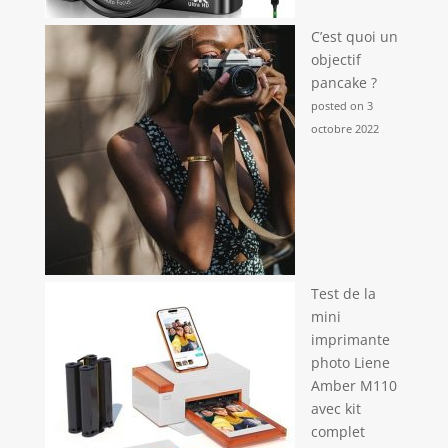
C’est quoi un
objectif
pancake ?
posted on 3
octobre 2022
Test de la
mini
imprimante
photo Liene
Amber M110
avec kit
complet