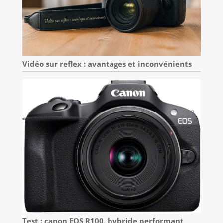
Vidéo sur reflex : avantages et inconvénients
Test : canon EOS R100, hybride performant