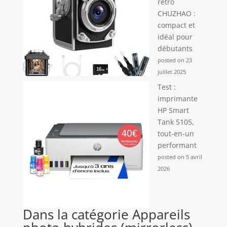
rétro
CHUZHAO :
compact et
idéal pour
débutants
posted on 23
juillet 2025
Test :
imprimante
HP Smart
Tank 5105,
tout-en-un
performant
posted on 5 avril
2026
Dans la catégorie Appareils