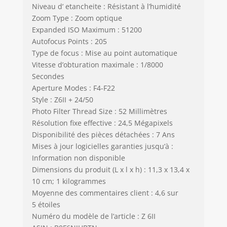
Niveau d’ etancheite : Résistant à l’humidité
Zoom Type : Zoom optique
Expanded ISO Maximum : 51200
Autofocus Points : 205
Type de focus : Mise au point automatique
Vitesse d’obturation maximale : 1/8000
Secondes
Aperture Modes : F4-F22
Style : Z6II + 24/50
Photo Filter Thread Size : 52 Millimètres
Résolution fixe effective : 24,5 Mégapixels
Disponibilité des pièces détachées : 7 Ans
Mises à jour logicielles garanties jusqu’à :
Information non disponible
Dimensions du produit (L x l x h) : 11,3 x 13,4 x
10 cm; 1 kilogrammes
Moyenne des commentaires client : 4,6 sur
5 étoiles
Numéro du modèle de l’article : Z 6II