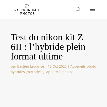
Test du nikon kit Z
6II : l’hybride plein
format ultime
par
Bastien Leprince
|
13 Oct 2025
|
Appareils photo
hybrides (mirrorless)
,
Appareils photos