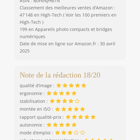
ASIN : B0F6NJHBTN
Classement des meilleures ventes d’Amazon :
47 148 en High-Tech ( Voir les 100 premiers en
High-Tech )
199 en Appareils photo compacts et bridges
numériques
Date de mise en ligne sur Amazon.fr : 30 avril
2025
Note de la rédaction 18/20
qualité d’image :
ergonomie :
stabilisation :
montée en ISO :
rapport qualité-prix :
autonomie :
mode d’emploi :