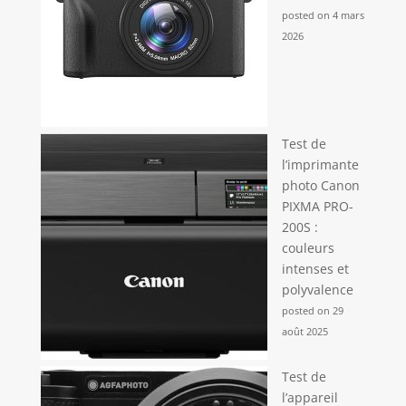
posted on 4 mars
2026
Test de
l’imprimante
photo Canon
PIXMA PRO-
200S :
couleurs
intenses et
polyvalence
posted on 29
août 2025
Test de
l’appareil