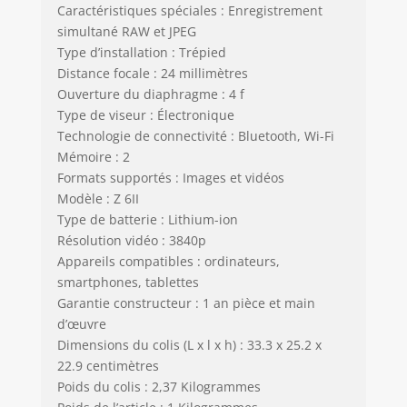
Caractéristiques spéciales : Enregistrement
simultané RAW et JPEG
Type d’installation : Trépied
Distance focale : 24 millimètres
Ouverture du diaphragme : 4 f
Type de viseur : Électronique
Technologie de connectivité : Bluetooth, Wi-Fi
Mémoire : 2
Formats supportés : Images et vidéos
Modèle : Z 6II
Type de batterie : Lithium-ion
Résolution vidéo : 3840p
Appareils compatibles : ordinateurs,
smartphones, tablettes
Garantie constructeur : 1 an pièce et main
d’œuvre
Dimensions du colis (L x l x h) : 33.3 x 25.2 x
22.9 centimètres
Poids du colis : 2,37 Kilogrammes