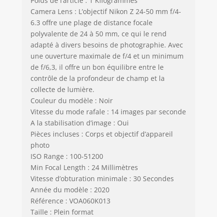
Poids de l’article : 1 Kilogrammes
Camera Lens : L’objectif Nikon Z 24-50 mm f/4-
6.3 offre une plage de distance focale
polyvalente de 24 à 50 mm, ce qui le rend
adapté à divers besoins de photographie. Avec
une ouverture maximale de f/4 et un minimum
de f/6,3, il offre un bon équilibre entre le
contrôle de la profondeur de champ et la
collecte de lumière.
Couleur du modèle : Noir
Vitesse du mode rafale : 14 images par seconde
A la stabilisation d’image : Oui
Pièces incluses : Corps et objectif d’appareil
photo
ISO Range : 100-51200
Min Focal Length : 24 Millimètres
Vitesse d’obturation minimale : 30 Secondes
Année du modèle : 2020
Référence : VOA060K013
Taille : Plein format