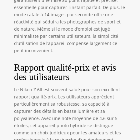
garantissent une mise au point rapide et précise,
essentielle pour capturer l’instant parfait. De plus, le
mode rafale à 14 images par seconde offre une
réactivité qui séduira les photographes de sport et
de nature. Même si le mode d’emploi est jugé
minimaliste par certains utilisateurs, la simplicité
d’utilisation de l’appareil compense largement ce
petit inconvénient.
Rapport qualité-prix et avis
des utilisateurs
Le Nikon Z 6II est souvent salué pour son excellent
rapport qualité-prix. Les utilisateurs apprécient
particulièrement sa robustesse, sa capacité à
capturer des détails en basse lumière et sa
polyvalence. Avec une note moyenne de 4,6 sur 5
étoiles, cet appareil photo hybride se distingue
comme un choix judicieux pour les amateurs et les
professionnels à la recherche d’un équipement