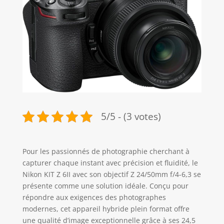
5/5 - (3 votes)
Pour les passionnés de photographie cherchant à
capturer chaque instant avec précision et fluidité, le
Nikon KIT Z 6II avec son objectif Z 24/50mm f/4-6,3 se
présente comme une solution idéale. Conçu pour
répondre aux exigences des photographes
modernes, cet appareil hybride plein format offre
une qualité d’image exceptionnelle grâce à ses 24,5