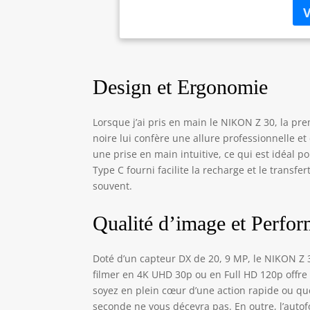
Design et Ergonomie
Lorsque j’ai pris en main le NIKON Z 30, la pr
noire lui confère une allure professionnelle et 
une prise en main intuitive, ce qui est idéal 
Type C fourni facilite la recharge et le trans
souvent.
Qualité d’image et Perfo
Doté d’un capteur DX de 20, 9 MP, le NIKON Z 
filmer en 4K UHD 30p ou en Full HD 120p offre 
soyez en plein cœur d’une action rapide ou que
seconde ne vous décevra pas. En outre, l’auto