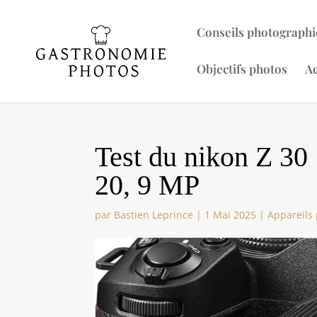
Conseils photographi
Objectifs photos
Ac
Test du nikon Z 30 
20, 9 MP
par
Bastien Leprince
|
1 Mai 2025
|
Appareils 