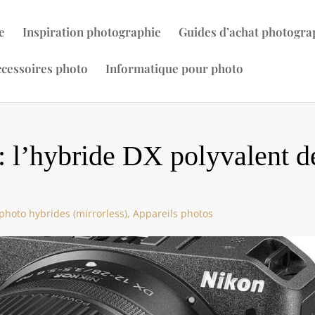
e
Inspiration photographie
Guides d’achat photogra
cessoires photo
Informatique pour photo
: l’hybride DX polyvalent d
photo hybrides (mirrorless)
,
Appareils photos