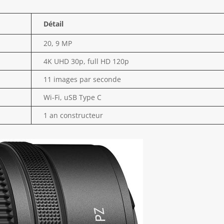
Détail
20, 9 MP
4K UHD 30p, full HD 120p
11 images par seconde
Wi-Fi, uSB Type C
1 an constructeur