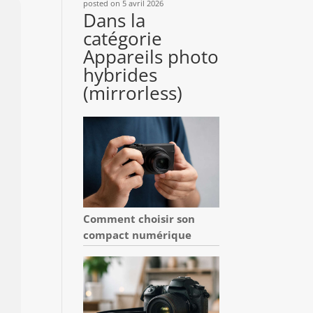
posted on 5 avril 2026
Dans la
catégorie
Appareils photo
hybrides
(mirrorless)
Comment choisir son
compact numérique