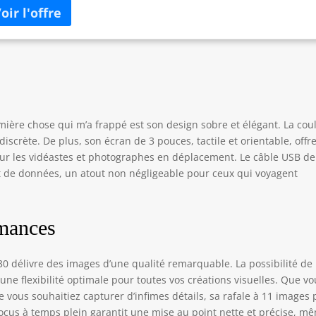
emière chose qui m’a frappé est son design sobre et élégant. La cou
discrète. De plus, son écran de 3 pouces, tactile et orientable, offr
pour les vidéastes et photographes en déplacement. Le câble USB de
fert de données, un atout non négligeable pour ceux qui voyagent
rmances
30 délivre des images d’une qualité remarquable. La possibilité de
une flexibilité optimale pour toutes vos créations visuelles. Que v
 vous souhaitiez capturer d’infimes détails, sa rafale à 11 images 
focus à temps plein garantit une mise au point nette et précise, m