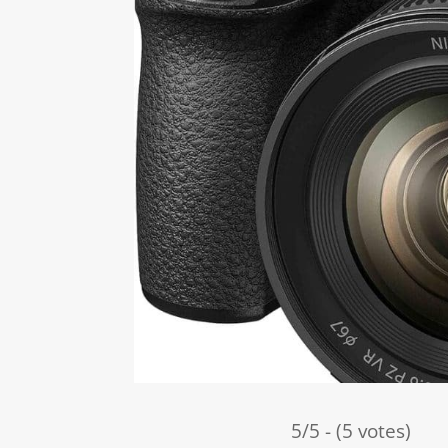
5/5 - (5 votes)