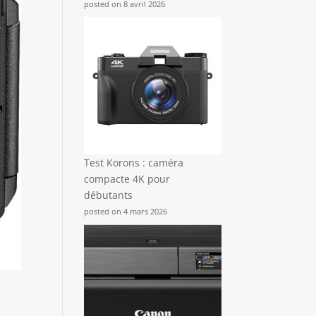
posted on 8 avril 2026
Test Korons : caméra
compacte 4K pour
débutants
posted on 4 mars 2026