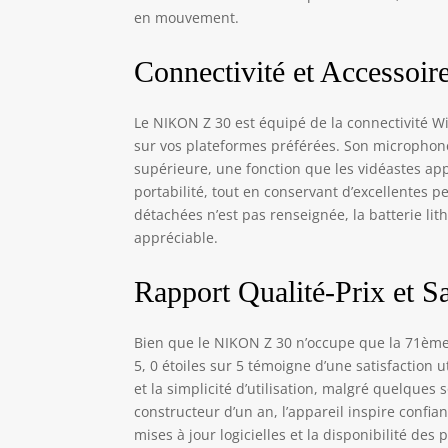
en mouvement.
Connectivité et Accessoir
Le NIKON Z 30 est équipé de la connectivité W
sur vos plateformes préférées. Son microphone
supérieure, une fonction que les vidéastes app
portabilité, tout en conservant d’excellentes p
détachées n’est pas renseignée, la batterie li
appréciable.
Rapport Qualité-Prix et Sa
Bien que le NIKON Z 30 n’occupe que la 71ème
5, 0 étoiles sur 5 témoigne d’une satisfaction u
et la simplicité d’utilisation, malgré quelques
constructeur d’un an, l’appareil inspire confian
mises à jour logicielles et la disponibilité de