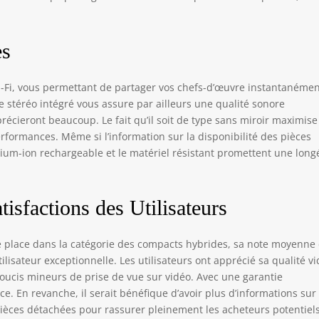
es
i-Fi, vous permettant de partager vos chefs-d’œuvre instantanéme
 stéréo intégré vous assure par ailleurs une qualité sonore
récieront beaucoup. Le fait qu’il soit de type sans miroir maximise
erformances. Même si l’information sur la disponibilité des pièces
thium-ion rechargeable et le matériel résistant promettent une long
tisfactions des Utilisateurs
 place dans la catégorie des compacts hybrides, sa note moyenne
tilisateur exceptionnelle. Les utilisateurs ont apprécié sa qualité v
 soucis mineurs de prise de vue sur vidéo. Avec une garantie
ce. En revanche, il serait bénéfique d’avoir plus d’informations sur 
s pièces détachées pour rassurer pleinement les acheteurs potentiels