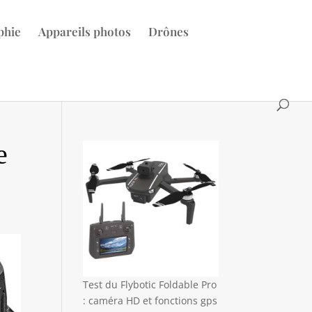
phie
Appareils photos
Drônes
e
Test du Flybotic Foldable Pro
: caméra HD et fonctions gps