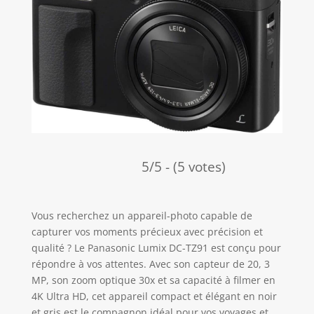
5/5 - (5 votes)
Vous recherchez un appareil-photo capable de
capturer vos moments précieux avec précision et
qualité ? Le Panasonic Lumix DC-TZ91 est conçu pour
répondre à vos attentes. Avec son capteur de 20, 3
MP, son zoom optique 30x et sa capacité à filmer en
4K Ultra HD, cet appareil compact et élégant en noir
et gris est le compagnon idéal pour vos voyages et