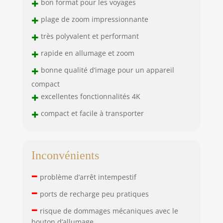
+
bon format pour les voyages
+
plage de zoom impressionnante
+
très polyvalent et performant
+
rapide en allumage et zoom
+
bonne qualité d’image pour un appareil
compact
+
excellentes fonctionnalités 4K
+
compact et facile à transporter
Inconvénients
–
problème d’arrêt intempestif
–
ports de recharge peu pratiques
–
risque de dommages mécaniques avec le
bouton d’allumage