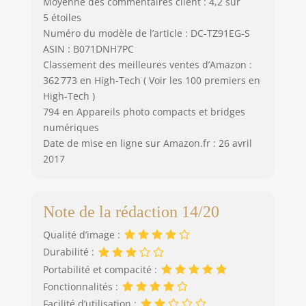
Moyenne des commentaires client : 4,2 sur
5 étoiles
Numéro du modèle de l’article : DC-TZ91EG-S
ASIN : B071DNH7PC
Classement des meilleures ventes d’Amazon :
362 773 en High-Tech ( Voir les 100 premiers en
High-Tech )
794 en Appareils photo compacts et bridges
numériques
Date de mise en ligne sur Amazon.fr : 26 avril
2017
Note de la rédaction 14/20
Qualité d’image :
Durabilité :
Portabilité et compacité :
Fonctionnalités :
Facilité d’utilisation :