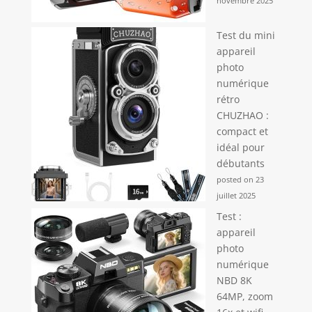
novembre 2025
Test du mini
appareil
photo
numérique
rétro
CHUZHAO :
compact et
idéal pour
débutants
posted on 23
juillet 2025
Test :
appareil
photo
numérique
NBD 8K
64MP, zoom