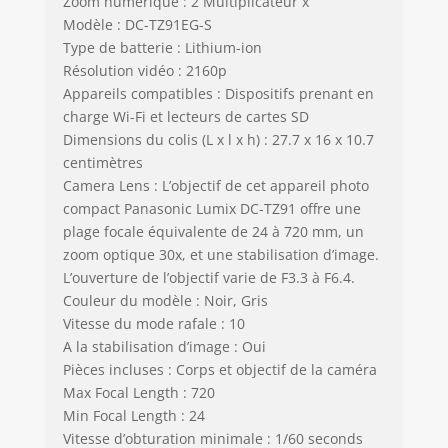
Zoom numérique : 2 Multiplicateur x
Modèle : DC-TZ91EG-S
Type de batterie : Lithium-ion
Résolution vidéo : 2160p
Appareils compatibles : Dispositifs prenant en
charge Wi-Fi et lecteurs de cartes SD
Dimensions du colis (L x l x h) : 27.7 x 16 x 10.7
centimètres
Camera Lens : L’objectif de cet appareil photo
compact Panasonic Lumix DC-TZ91 offre une
plage focale équivalente de 24 à 720 mm, un
zoom optique 30x, et une stabilisation d’image.
L’ouverture de l’objectif varie de F3.3 à F6.4.
Couleur du modèle : Noir, Gris
Vitesse du mode rafale : 10
A la stabilisation d’image : Oui
Pièces incluses : Corps et objectif de la caméra
Max Focal Length : 720
Min Focal Length : 24
Vitesse d’obturation minimale : 1/60 seconds