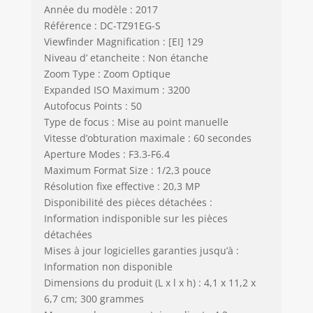
Année du modèle : 2017
Référence : DC-TZ91EG-S
Viewfinder Magnification : [EI] 129
Niveau d’ etancheite : Non étanche
Zoom Type : Zoom Optique
Expanded ISO Maximum : 3200
Autofocus Points : 50
Type de focus : Mise au point manuelle
Vitesse d’obturation maximale : 60 secondes
Aperture Modes : F3.3-F6.4
Maximum Format Size : 1/2,3 pouce
Résolution fixe effective : 20,3 MP
Disponibilité des pièces détachées :
Information indisponible sur les pièces
détachées
Mises à jour logicielles garanties jusqu’à :
Information non disponible
Dimensions du produit (L x l x h) : 4,1 x 11,2 x
6,7 cm; 300 grammes