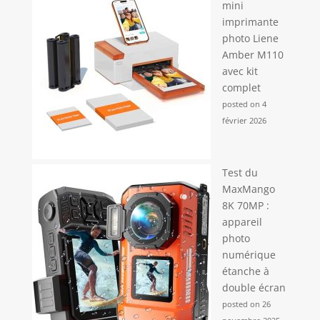
mini
imprimante
photo Liene
Amber M110
avec kit
complet
posted on 4
février 2026
Test du
MaxMango
8K 70MP :
appareil
photo
numérique
étanche à
double écran
posted on 26