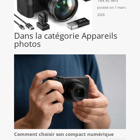
16x et wifi
posted on 1 mars
2026
Dans la catégorie Appareils
photos
Comment choisir son compact numérique