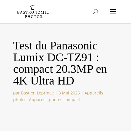
Test du Panasonic
Lumix DC-TZ91 :
compact 20.3MP en
4K Ultra HD
par
Bastien Leprince
|
8 Mai 2025
|
Appareils
photos
,
Appareils photos compact