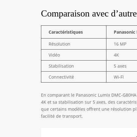
Comparaison avec d’autr
Caractéristiques
Panasonic
Résolution
16 MP
Vidéo
4K
Stabilisation
5 axes
Connectivité
Wi-Fi
En comparant le Panasonic Lumix DMC-G80HA à
4K et sa stabilisation sur 5 axes, des caractér
que certains modèles offrent une résolution p
facilité de transport.