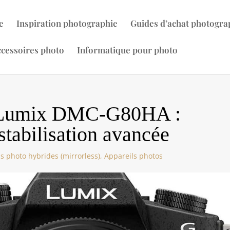
e
Inspiration photographie
Guides d’achat photogra
cessoires photo
Informatique pour photo
c Lumix DMC-G80HA :
stabilisation avancée
s photo hybrides (mirrorless)
,
Appareils photos