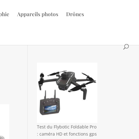
phie
Appareils photos
Drônes
Test du Flybotic Foldable Pro
: caméra HD et fonctions gps