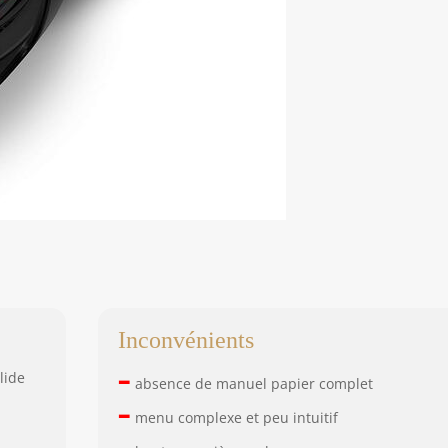
Inconvénients
–
lide
absence de manuel papier complet
–
menu complexe et peu intuitif
–