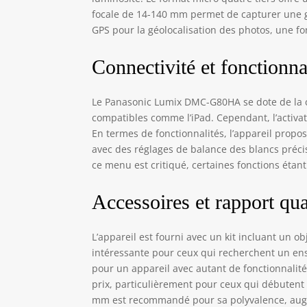
focale de 14-140 mm permet de capturer une gr
GPS pour la géolocalisation des photos, une fon
Connectivité et fonctionna
Le Panasonic Lumix DMC-G80HA se dote de la co
compatibles comme l’iPad. Cependant, l’activat
En termes de fonctionnalités, l’appareil prop
avec des réglages de balance des blancs préci
ce menu est critiqué, certaines fonctions étant
Accessoires et rapport qua
L’appareil est fourni avec un kit incluant un ob
intéressante pour ceux qui recherchent un ense
pour un appareil avec autant de fonctionnalités
prix, particulièrement pour ceux qui débutent 
mm est recommandé pour sa polyvalence, augmen