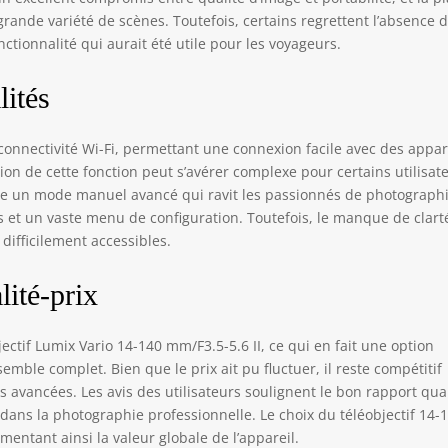
ande variété de scènes. Toutefois, certains regrettent l’absence 
ctionnalité qui aurait été utile pour les voyageurs.
lités
nnectivité Wi-Fi, permettant une connexion facile avec des appar
ion de cette fonction peut s’avérer complexe pour certains utilisat
ose un mode manuel avancé qui ravit les passionnés de photographi
s et un vaste menu de configuration. Toutefois, le manque de clart
 difficilement accessibles.
lité-prix
jectif Lumix Vario 14-140 mm/F3.5-5.6 II, ce qui en fait une option
mble complet. Bien que le prix ait pu fluctuer, il reste compétitif
 avancées. Les avis des utilisateurs soulignent le bon rapport qual
dans la photographie professionnelle. Le choix du téléobjectif 14-
tant ainsi la valeur globale de l’appareil.