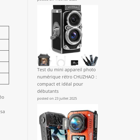
Test du mini appareil photo
numérique rétro CHUZHAO :
compact et idéal pour
débutants
éo
posted on 23 juillet 2025
n
 sa