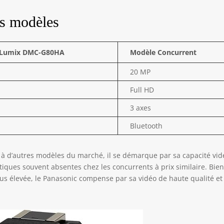
es modèles
 Lumix DMC-G80HA
Modèle Concurrent
20 MP
Full HD
3 axes
Bluetooth
 d’autres modèles du marché, il se démarque par sa capacité vid
istiques souvent absentes chez les concurrents à prix similaire. Bie
lus élevée, le Panasonic compense par sa vidéo de haute qualité et