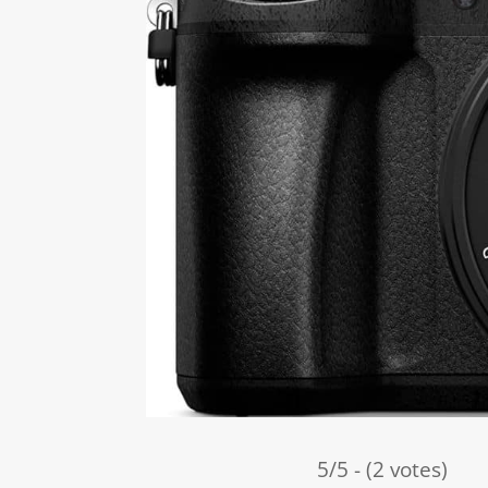
5/5 - (2 votes)