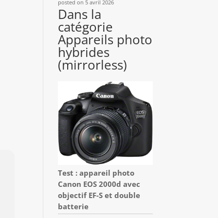
posted on 5 avril 2026
Dans la
catégorie
Appareils photo
hybrides
(mirrorless)
Test : appareil photo
Canon EOS 2000d avec
objectif EF-S et double
batterie