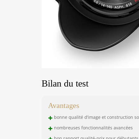
Bilan du test
Avantages
+
bonne qualité d’image et construction so
+
nombreuses fonctionnalités avancées
+
bon rapport qualité-prix pour débutants