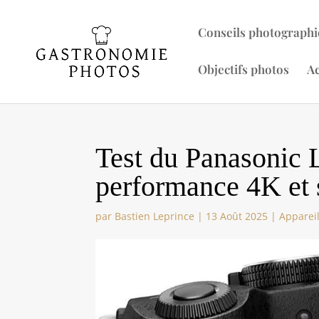
Conseils photographi
Objectifs photos
Ac
Test du Panasoni
performance 4K et 
par
Bastien Leprince
|
13 Août 2025
|
Appareil