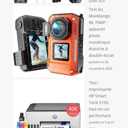
juillet 2025
Test du
MaxMango
8K 70MP :
appareil
photo
numérique
étanche à
double écran
posted on 26
novembre 2025
Test :
imprimante
HP Smart
Tank 5105,
tout-en-un
performant
posted on 5 avril