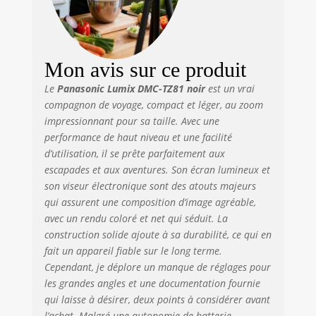
mAh);Adaptateur
AC, câble USB,
dragonne
Mon avis sur ce produit
Le
Panasonic Lumix DMC-TZ81 noir
est un vrai
compagnon de voyage, compact et léger, au zoom
impressionnant pour sa taille. Avec une
performance de haut niveau et une facilité
d’utilisation, il se prête parfaitement aux
escapades et aux aventures. Son écran lumineux et
son viseur électronique sont des atouts majeurs
qui assurent une composition d’image agréable,
avec un rendu coloré et net qui séduit. La
construction solide ajoute à sa durabilité, ce qui en
fait un appareil fiable sur le long terme.
Cependant, je déplore un manque de réglages pour
les grandes angles et une documentation fournie
qui laisse à désirer, deux points à considérer avant
l’achat. Malgré une autonomie de batterie