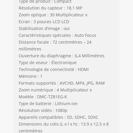
Type de produit : Compact
Résolution du capteur : 18,1 MP
Zoom optique : 30 Multiplicateur x
Ecran : 3 pouces LCD LCD
Stabilisation d’image : oui
Caractéristiques spéciales : Auto Focus
Distance focale : 72 centimètres – 24
millimètres
Ouverture du diaphragme : 6,4 Millimètres
Type de viseur : Électronique
Technologie de connectivité : HDMI
Mémoire : 1
Formats supportés : AVCHD, MP4, JPG, RAW
Zoom numérique : 4 Multiplicateur x
Modèle : DMC-TZ81EG-K
Type de batterie : Lithium-ion
Résolution vidéo : 1080p
Appareils compatibles : SD, SDHC, SDXC
Dimensions du colis (L x l x h) : 13.9 x 12.5 x 8
centimètres