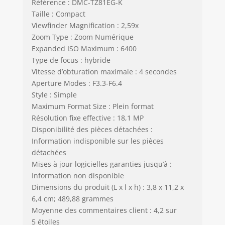
Référence : DMC-TZ81EG-K
Taille : Compact
Viewfinder Magnification : 2,59x
Zoom Type : Zoom Numérique
Expanded ISO Maximum : 6400
Type de focus : hybride
Vitesse d’obturation maximale : 4 secondes
Aperture Modes : F3.3-F6.4
Style : Simple
Maximum Format Size : Plein format
Résolution fixe effective : 18,1 MP
Disponibilité des pièces détachées :
Information indisponible sur les pièces
détachées
Mises à jour logicielles garanties jusqu’à :
Information non disponible
Dimensions du produit (L x l x h) : 3,8 x 11,2 x
6,4 cm; 489,88 grammes
Moyenne des commentaires client : 4,2 sur
5 étoiles