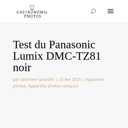
Test du Panasonic
Lumix DMC-TZ81
noir
par
Léontine Girardin
|
23 Avr 2025
|
Appareils
photos
,
Appareils photos compact