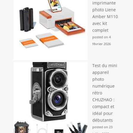
imprimante
photo Liene
Amber M110
avec kit
complet
posted on 4
février 2026
Test du mini
appareil
photo
numérique
rétro
CHUZHAO :
compact et
idéal pour
débutants
posted on 23