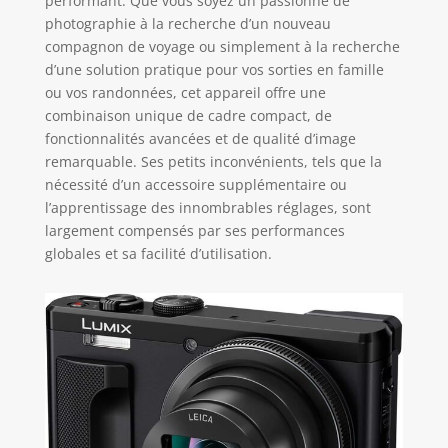
performant. Que vous soyez un passionné de
photographie à la recherche d’un nouveau
compagnon de voyage ou simplement à la recherche
d’une solution pratique pour vos sorties en famille
ou vos randonnées, cet appareil offre une
combinaison unique de cadre compact, de
fonctionnalités avancées et de qualité d’image
remarquable. Ses petits inconvénients, tels que la
nécessité d’un accessoire supplémentaire ou
l’apprentissage des innombrables réglages, sont
largement compensés par ses performances
globales et sa facilité d’utilisation.