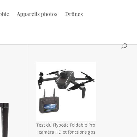
phie
Appareils photos
Drônes
e
Test du Flybotic Foldable Pro
: caméra HD et fonctions gps