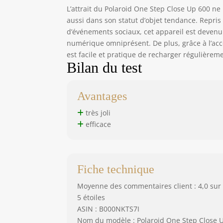
L’attrait du Polaroid One Step Close Up 600 n
aussi dans son statut d’objet tendance. Repris 
d’événements sociaux, cet appareil est devenu
numérique omniprésent. De plus, grâce à l’acce
est facile et pratique de recharger régulièreme
Bilan du test
Avantages
très joli
efficace
Fiche technique
Moyenne des commentaires client : 4,0 sur
5 étoiles
ASIN : B000NKTS7I
Nom du modèle : Polaroid One Step Close 