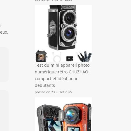
il
ieux.
Test du mini appareil photo
numérique rétro CHUZHAO :
compact et idéal pour
débutants
posted on 23 juillet 2025