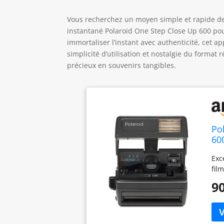
Vous recherchez un moyen simple et rapide de 
instantané Polaroid One Step Close Up 600 pour
immortaliser l’instant avec authenticité, cet a
simplicité d’utilisation et nostalgie du form
précieux en souvenirs tangibles.
Po
60
Exc
film
90