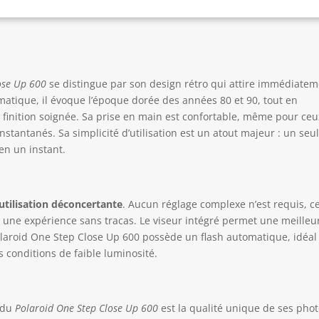
ose Up 600
se distingue par son design rétro qui attire immédiate
atique, il évoque l’époque dorée des années 80 et 90, tout en
finition soignée. Sa prise en main est confortable, même pour ceu
stantanés. Sa simplicité d’utilisation est un atout majeur : un seu
en un instant.
’utilisation déconcertante
. Aucun réglage complexe n’est requis, c
une expérience sans tracas. Le viseur intégré permet une meilleu
 Polaroid One Step Close Up 600 possède un flash automatique, idéal
s conditions de faible luminosité.
s du
Polaroid One Step Close Up 600
est la qualité unique de ses phot