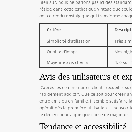
Bien sûr, nous ne parlons pas ici des standar
réside dans cette esthétique vintage que seule
ont ce rendu nostalgique qui transforme chaqu
Critère
Descript
Simplicité d’utilisation
Très sim
Qualité d’image
Nostalgi
Moyenne avis clients
4, 0 sur 
Avis des utilisateurs et e
D’après les commentaires clients recueillis s
rapidement addictif. Que ce soit pour créer 
entre amis ou en famille, il semble satisfaire 
opérait dès la première utilisation — pouvoir
le déclencheur a quelque chose de magique.
Tendance et accessibilité