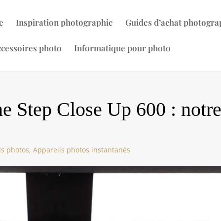
e
Inspiration photographie
Guides d’achat photogra
cessoires photo
Informatique pour photo
ne Step Close Up 600 : notr
ls photos
,
Appareils photos instantanés