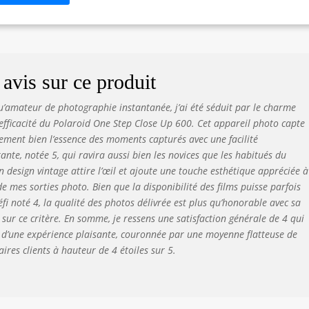
avis sur ce produit
u’amateur de photographie instantanée, j’ai été séduit par le charme
l’efficacité du Polaroid One Step Close Up 600. Cet appareil photo capte
ment bien l’essence des moments capturés avec une facilité
ante, notée 5, qui ravira aussi bien les novices que les habitués du
n design vintage attire l’œil et ajoute une touche esthétique appréciée à
e mes sorties photo. Bien que la disponibilité des films puisse parfois
éfi noté 4, la qualité des photos délivrée est plus qu’honorable avec sa
 sur ce critère. En somme, je ressens une satisfaction générale de 4 qui
d’une expérience plaisante, couronnée par une moyenne flatteuse de
res clients à hauteur de 4 étoiles sur 5.