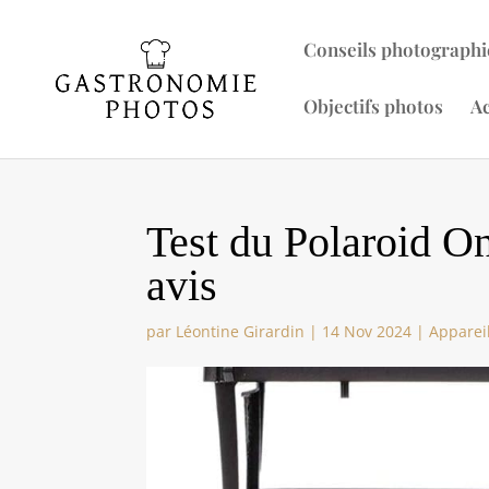
Conseils photographi
Objectifs photos
Ac
Test du Polaroid O
avis
par
Léontine Girardin
|
14 Nov 2024
|
Apparei