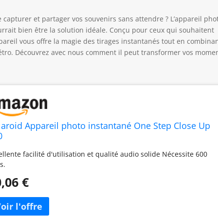
capturer et partager vos souvenirs sans attendre ? L’appareil pho
rait bien être la solution idéale. Conçu pour ceux qui souhaitent
ppareil vous offre la magie des tirages instantanés tout en combina
at rétro. Découvrez avec nous comment il peut transformer vos mome
laroid Appareil photo instantané One Step Close Up
0
ellente facilité d'utilisation et qualité audio solide Nécessite 600
s.
,06 €