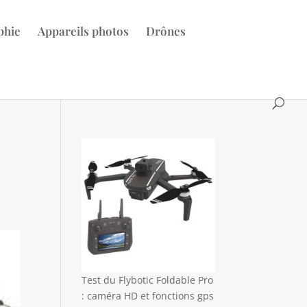
phie
Appareils photos
Drônes
Test du Flybotic Foldable Pro
: caméra HD et fonctions gps