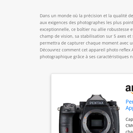
Dans un monde où la précision et la qualité d
aux exigences des photographes les plus point
exceptionnelle, ce boîtier nu allie robustesse
champ de vision, sa stabilisation sur 5 axes e
permettra de capturer chaque moment avec une 
Découvrez comment cet appareil photo reflex AP
photographique grâce à ses caractéristiques nov
Pe
Ap
de
Cap
ISO
CMO
cha