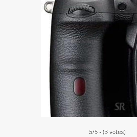
5/5 - (3 votes)