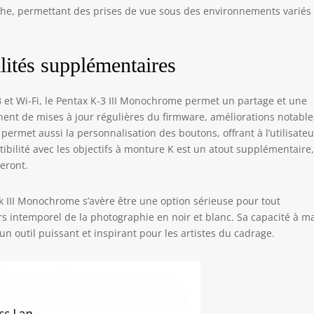
che, permettant des prises de vue sous des environnements variés
lités supplémentaires
 et Wi-Fi, le Pentax K-3 III Monochrome permet un partage et une
nent de mises à jour régulières du firmware, améliorations notable
 permet aussi la personnalisation des boutons, offrant à l’utilisate
tibilité avec les objectifs à monture K est un atout supplémentaire
eront.
k III Monochrome s’avère être une option sérieuse pour tout
s intemporel de la photographie en noir et blanc. Sa capacité à ma
n outil puissant et inspirant pour les artistes du cadrage.