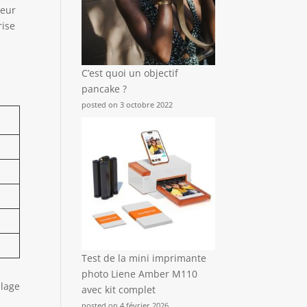
seur
rise
C’est quoi un objectif
pancake ?
posted on 3 octobre 2022
Test de la mini imprimante
photo Liene Amber M110
plage
avec kit complet
posted on 4 février 2026