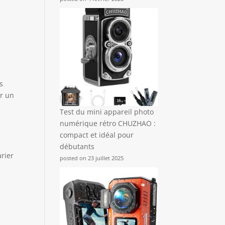
s
ur un
,
Test du mini appareil photo
numérique rétro CHUZHAO :
compact et idéal pour
débutants
rier
posted on 23 juillet 2025