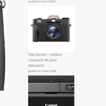
posted on 8 avril 2026
Test Korons : caméra
compacte 4K pour
débutants
posted on 4 mars 2026