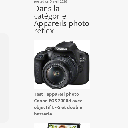
posted on 5 avril 2026
Dans la
catégorie
Appareils photo
reflex
Test : appareil photo
Canon EOS 2000d avec
objectif EF-S et double
batterie