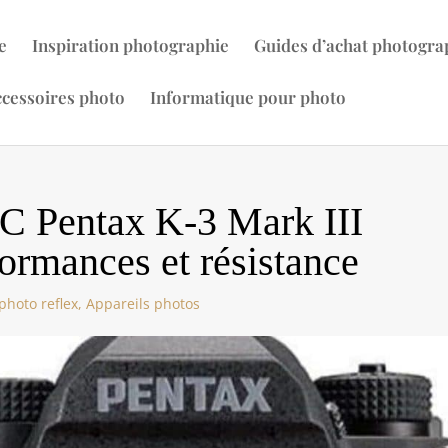
e
Inspiration photographie
Guides d’achat photogra
cessoires photo
Informatique pour photo
-C Pentax K-3 Mark III
rmances et résistance
photo reflex
,
Appareils photos