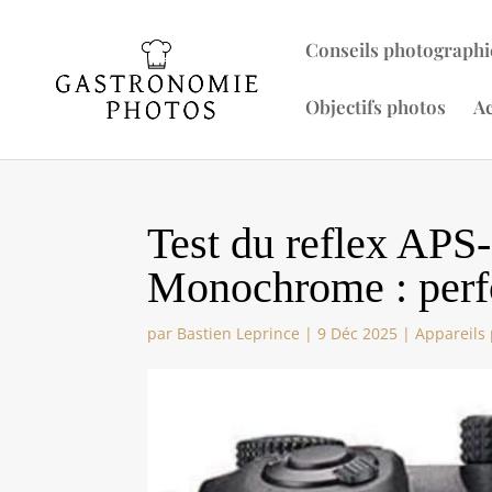
Conseils photographi
Objectifs photos
Ac
Test du reflex APS
Monochrome : perfo
par
Bastien Leprince
|
9 Déc 2025
|
Appareils 