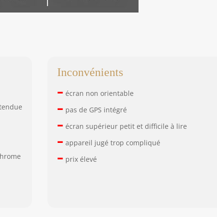
Inconvénients
–
écran non orientable
–
étendue
pas de GPS intégré
–
écran supérieur petit et difficile à lire
–
appareil jugé trop compliqué
–
chrome
prix élevé