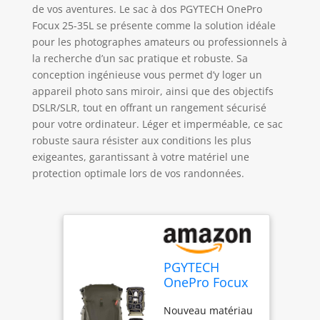
de vos aventures. Le sac à dos PGYTECH OnePro
Focux 25-35L se présente comme la solution idéale
pour les photographes amateurs ou professionnels à
la recherche d’un sac pratique et robuste. Sa
conception ingénieuse vous permet d’y loger un
appareil photo sans miroir, ainsi que des objectifs
DSLR/SLR, tout en offrant un rangement sécurisé
pour votre ordinateur. Léger et imperméable, ce sac
robuste saura résister aux conditions les plus
exigeantes, garantissant à votre matériel une
protection optimale lors de vos randonnées.
PGYTECH
OnePro Focux
Sac à Dos
Nouveau matériau
Photo Outdoor