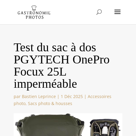
Test du sac à dos
PGYTECH OnePro
Focux 25L
imperméable
par
Bastien Leprince
|
1 Déc 2025
|
Accessoires
photo
,
Sacs photo & housses