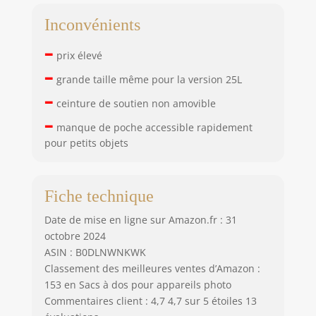
Inconvénients
–
prix élevé
–
grande taille même pour la version 25L
–
ceinture de soutien non amovible
–
manque de poche accessible rapidement
pour petits objets
Fiche technique
Date de mise en ligne sur Amazon.fr : 31
octobre 2024
ASIN : B0DLNWNKWK
Classement des meilleures ventes d’Amazon :
153 en Sacs à dos pour appareils photo
Commentaires client : 4,7 4,7 sur 5 étoiles 13