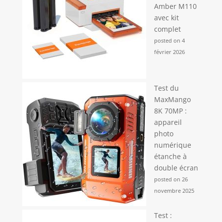
Amber M110
avec kit
complet
posted on 4
février 2026
Test du
MaxMango
8K 70MP :
appareil
photo
numérique
étanche à
double écran
posted on 26
novembre 2025
Test :