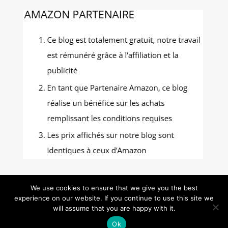
We use cookies to ensure that we give you the best
experience on our website. If you continue to use this site we
Gastronomie Photos - Tous droits réservés -
will assume that you are happy with it.
Mentions Légales
-
Politique de confidentialité
-
Ok
Contact