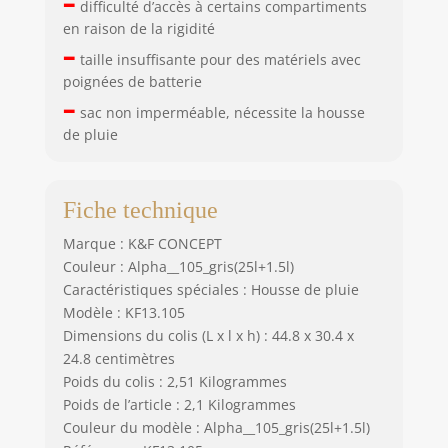
–
difficulté d’accès à certains compartiments
en raison de la rigidité
–
taille insuffisante pour des matériels avec
poignées de batterie
–
sac non imperméable, nécessite la housse
de pluie
Fiche technique
Marque : K&F CONCEPT
Couleur : Alpha__105_gris(25l+1.5l)
Caractéristiques spéciales : Housse de pluie
Modèle : KF13.105
Dimensions du colis (L x l x h) : 44.8 x 30.4 x
24.8 centimètres
Poids du colis : 2,51 Kilogrammes
Poids de l’article : 2,1 Kilogrammes
Couleur du modèle : Alpha__105_gris(25l+1.5l)