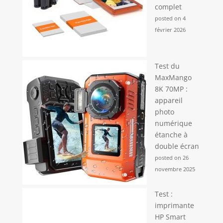
complet
posted on 4
février 2026
Test du
MaxMango
8K 70MP :
appareil
photo
numérique
étanche à
double écran
posted on 26
novembre 2025
Test :
imprimante
HP Smart