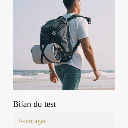
fournissons
également une
housse de pluie.
Bilan du test
Avantages