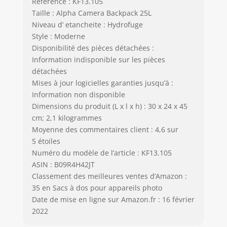
Référence : KF13.105
Taille : Alpha Camera Backpack 25L
Niveau d’ etancheite : Hydrofuge
Style : Moderne
Disponibilité des pièces détachées :
Information indisponible sur les pièces
détachées
Mises à jour logicielles garanties jusqu’à :
Information non disponible
Dimensions du produit (L x l x h) : 30 x 24 x 45
cm; 2,1 kilogrammes
Moyenne des commentaires client : 4,6 sur
5 étoiles
Numéro du modèle de l’article : KF13.105
ASIN : B09R4H42JT
Classement des meilleures ventes d’Amazon :
35 en Sacs à dos pour appareils photo
Date de mise en ligne sur Amazon.fr : 16 février
2022