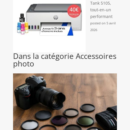
Tank 5105,
tout-en-un
performant
posted on 5 avril
2026
Dans la catégorie Accessoires
photo