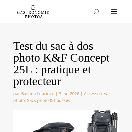
Test du sac à dos
photo K&F Concept
25L : pratique et
protecteur
par
Bastien Leprince
|
3 Jan 2026
|
Accessoires
photo
,
Sacs photo & housses