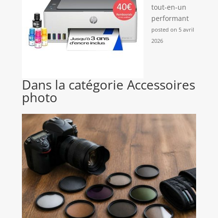
tout-en-un
performant
posted on 5 avril
2026
Dans la catégorie Accessoires
photo