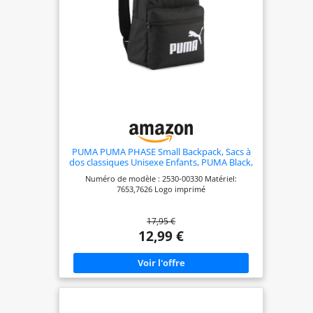
PUMA PUMA PHASE Small Backpack, Sacs à
dos classiques Unisexe Enfants, PUMA Black,
OSFA - 091323
Numéro de modèle : 2530-00330 Matériel:
7653,7626 Logo imprimé
17,95 €
12,99 €