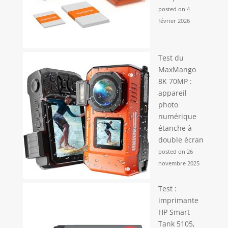
posted on 4
février 2026
Test du
MaxMango
8K 70MP :
appareil
photo
numérique
étanche à
double écran
posted on 26
novembre 2025
Test :
imprimante
HP Smart
Tank 5105,