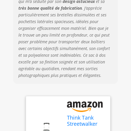
qui m’a séduite par son
design astucieux
et sa
très bonne qualité de fabrication
. J’apprécie
particulièrement ses bretelles dissimulées et ses
pochettes latérales spacieuses, idéales pour
organiser efficacement mon matériel. Bien que je
le trouve un peu limité en profondeur, ce qui peut
poser problème pour transporter deux boîtiers
avec certains objectifs simultanément, son confort
et sa polyvalence sont indéniables. Ce sac à dos
excelle par sa finition soignée et son utilisation
agréable au quotidien, rendant mes sorties
photographiques plus pratiques et élégantes.
Think Tank
Streetwalker
V2.0 Sac à Dos