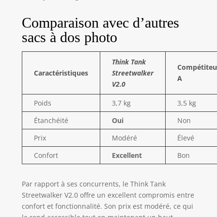
Comparaison avec d’autres
sacs à dos photo
Think Tank
Compétiteu
Caractéristiques
Streetwalker
A
V2.0
Poids
3,7 kg
3,5 kg
Étanchéité
Oui
Non
Prix
Modéré
Élevé
Confort
Excellent
Bon
Par rapport à ses concurrents, le Think Tank
Streetwalker V2.0 offre un excellent compromis entre
confort et fonctionnalité. Son prix est modéré, ce qui