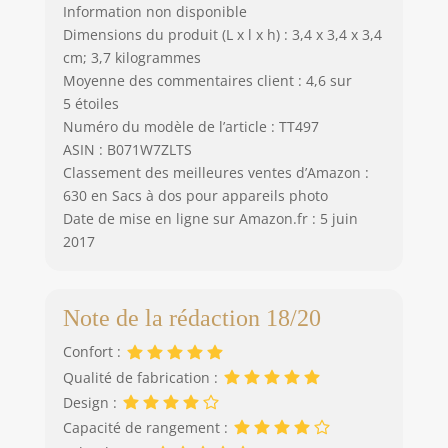
Information non disponible
Dimensions du produit (L x l x h) : 3,4 x 3,4 x 3,4
cm; 3,7 kilogrammes
Moyenne des commentaires client : 4,6 sur
5 étoiles
Numéro du modèle de l’article : TT497
ASIN : B071W7ZLTS
Classement des meilleures ventes d’Amazon :
630 en Sacs à dos pour appareils photo
Date de mise en ligne sur Amazon.fr : 5 juin
2017
Note de la rédaction 18/20
Confort :
Qualité de fabrication :
Design :
Capacité de rangement :