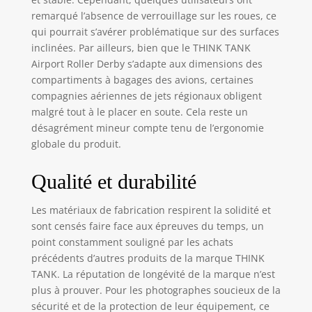
extérieures : 35,6 x
remarqué l’absence de verrouillage sur les roues, ce
53,3 x 20,3 cm (l x
qui pourrait s’avérer problématique sur des surfaces
H x P) 3 cm),
inclinées. Par ailleurs, bien que le THINK TANK
compartiment
Airport Roller Derby s’adapte aux dimensions des
pour ordinateur
portable.
compartiments à bagages des avions, certaines
Dimensions : 35 x
compagnies aériennes de jets régionaux obligent
44 x 5 cm.
malgré tout à le placer en soute. Cela reste un
Compartiment
désagrément mineur compte tenu de l’ergonomie
pour tablette : 25,4
globale du produit.
x 25,4 x 4 cm. Poids
: 3,2 à 3,5 kg. (3,18
Qualité et durabilité
à 3,59 kg) – Le
poids le plus bas
Les matériaux de fabrication respirent la solidité et
reflète tous les
accessoires retirés
sont censés faire face aux épreuves du temps, un
tout en utilisant
point constamment souligné par les achats
uniquement des
précédents d’autres produits de la marque THINK
séparateurs
TANK. La réputation de longévité de la marque n’est
minimaux
plus à prouver. Pour les photographes soucieux de la
sécurité et de la protection de leur équipement, ce