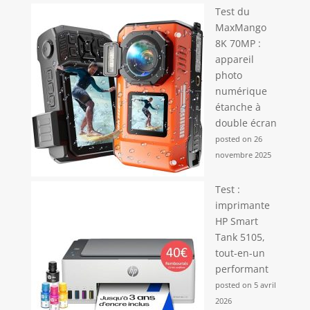
Test du
MaxMango
8K 70MP :
appareil
photo
numérique
étanche à
double écran
posted on 26
novembre 2025
Test :
imprimante
HP Smart
Tank 5105,
tout-en-un
performant
posted on 5 avril
2026