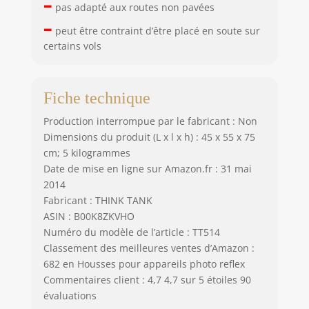
–
pas adapté aux routes non pavées
–
peut être contraint d’être placé en soute sur
certains vols
Fiche technique
Production interrompue par le fabricant : Non
Dimensions du produit (L x l x h) : 45 x 55 x 75
cm; 5 kilogrammes
Date de mise en ligne sur Amazon.fr : 31 mai
2014
Fabricant : THINK TANK
ASIN : B00K8ZKVHO
Numéro du modèle de l’article : TT514
Classement des meilleures ventes d’Amazon :
682 en Housses pour appareils photo reflex
Commentaires client : 4,7 4,7 sur 5 étoiles 90
évaluations