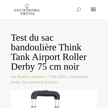
Test du sac
bandoulière Think
Tank Airport Roller
Derby 75 cm noir
par
Bastien Leprince
|
1 Déc 2025
|
Accessoires
photo
,
Sacs photo & housses