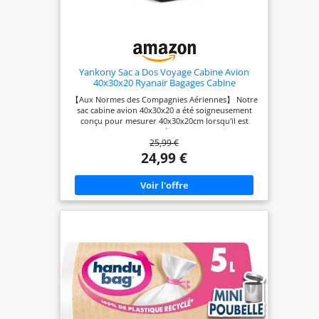
Yankony Sac a Dos Voyage Cabine Avion
40x30x20 Ryanair Bagages Cabine
【Aux Normes des Compagnies Aériennes】 Notre
sac cabine avion 40x30x20 a été soigneusement
conçu pour mesurer 40x30x20cm lorsqu'il est
rempli et a une capacité de 24 litres,ce bagage
25,99 €
répond aux exigences de taille d'Ryanair pour les
bagages à main 40x30x20cm.Compact pour le
24,99 €
rangement sous siège ou en compartiment
aérien,compatible avec
EasyJet,Transavia,Vueling,Wizz Air,Lufthansa,etc.(Il
s'agit de la taille après remplissage, il y a une
erreur de 2 à 3 cm dans les mesures manuelles.)
【Compartiment Multifonctionnel】 Le sac voyage
cabine dispose d'une poche humide pour les
articles de toilette, d'une poche frontale pour les
documents et les livres, d'une poche latérale pour
les gobelets,d'une poche arrière antivol et d'une
poche séparée pour l'ordinateur portable de 14
pouces,de plusieurs compartiments intérieurs
pour d'autres petits objets et un compartiment
principal pour les vêtements et autres articles
essentiels. 【Design Pratique & Matériaux