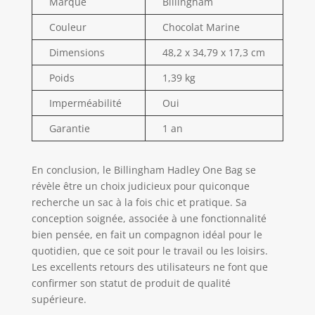
Marque
Billingham
Couleur
Chocolat Marine
Dimensions
48,2 x 34,79 x 17,3 cm
Poids
1,39 kg
Imperméabilité
Oui
Garantie
1 an
En conclusion, le Billingham Hadley One Bag se
révèle être un choix judicieux pour quiconque
recherche un sac à la fois chic et pratique. Sa
conception soignée, associée à une fonctionnalité
bien pensée, en fait un compagnon idéal pour le
quotidien, que ce soit pour le travail ou les loisirs.
Les excellents retours des utilisateurs ne font que
confirmer son statut de produit de qualité
supérieure.