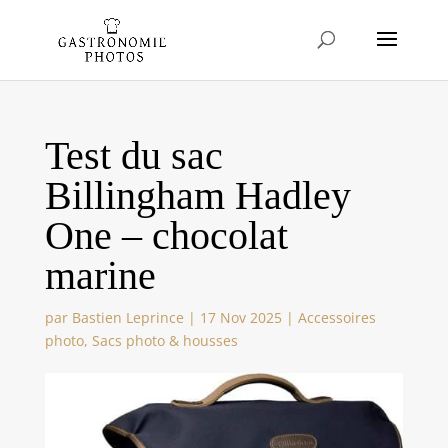
Test du sac
Billingham Hadley
One – chocolat
marine
par
Bastien Leprince
|
17 Nov 2025
|
Accessoires
photo
,
Sacs photo & housses