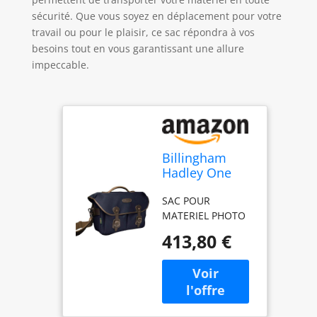
sécurité. Que vous soyez en déplacement pour votre
travail ou pour le plaisir, ce sac répondra à vos
besoins tout en vous garantissant une allure
impeccable.
Billingham
Hadley One
Bag - Chocolat
SAC POUR
Marine
MATERIEL PHOTO
413,80 €