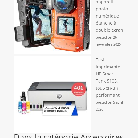
appareil
photo
numérique
étanche à
double écran
posted on 26
novembre 2025
Test :
imprimante
HP Smart
Tank 5105,
tout-en-un
performant
posted on 5 avril
2026
Dans la catégorie Accessoires