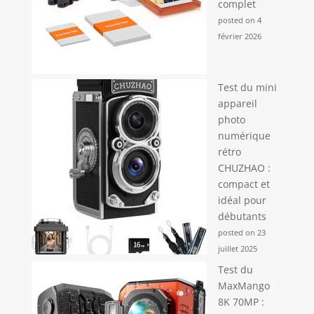
complet
posted on 4
février 2026
Test du mini
appareil
photo
numérique
rétro
CHUZHAO :
compact et
idéal pour
débutants
posted on 23
juillet 2025
Test du
MaxMango
8K 70MP :