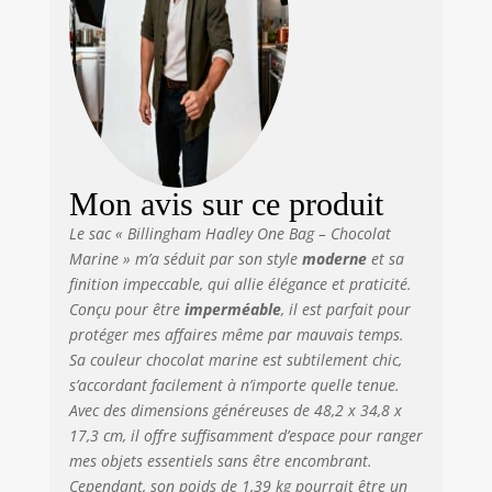
Mon avis sur ce produit
Le sac « Billingham Hadley One Bag – Chocolat
Marine » m’a séduit par son style
moderne
et sa
finition impeccable, qui allie élégance et praticité.
Conçu pour être
imperméable
, il est parfait pour
protéger mes affaires même par mauvais temps.
Sa couleur chocolat marine est subtilement chic,
s’accordant facilement à n’importe quelle tenue.
Avec des dimensions généreuses de 48,2 x 34,8 x
17,3 cm, il offre suffisamment d’espace pour ranger
mes objets essentiels sans être encombrant.
Cependant, son poids de 1,39 kg pourrait être un