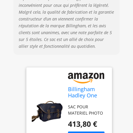
inconvénient pour ceux qui préfèrent la légèreté.
Malgré cela, la qualité de fabrication et la garantie
constructeur d’un an viennent confirmer la
réputation de la marque Billingham, et les avis
clients sont unanimes, avec une note parfaite de 5
sur 5 étoiles. Ce sac est un allié de choix pour
allier style et fonctionnalité au quotidien.
Billingham
Hadley One
Bag - Chocolat
SAC POUR
Marine
MATERIEL PHOTO
413,80 €