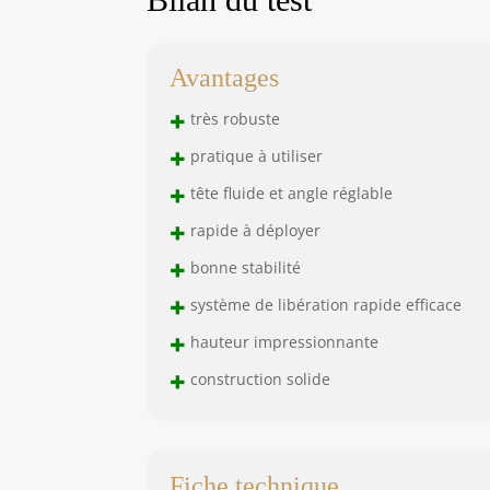
Avantages
+
très robuste
+
pratique à utiliser
+
tête fluide et angle réglable
+
rapide à déployer
+
bonne stabilité
+
système de libération rapide efficace
+
hauteur impressionnante
+
construction solide
Fiche technique