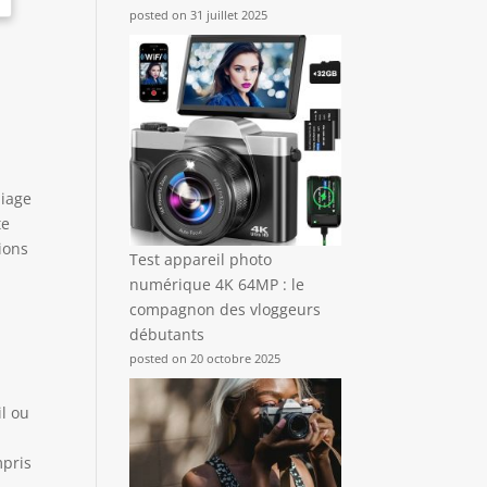
posted on 31 juillet 2025
liage
te
ions
Test appareil photo
numérique 4K 64MP : le
compagnon des vloggeurs
débutants
posted on 20 octobre 2025
l ou
mpris