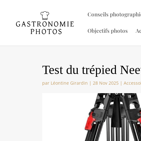
Conseils photographi
Objectifs photos
Ac
Test du trépied Ne
par
Léontine Girardin
|
28 Nov 2025
|
Accesso