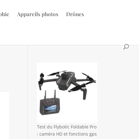
phie
Appareils photos
Drônes
Test du Flybotic Foldable Pro
: caméra HD et fonctions gps