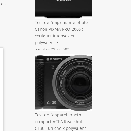
 est
Test de l’imprimante photo
Canon PIXMA PRO-200S :
couleurs intenses et
polyvalence
posted on 29 août 2025
Test de l’appareil photo
compact AGFA Realishot
C130 : un choix polyvalent