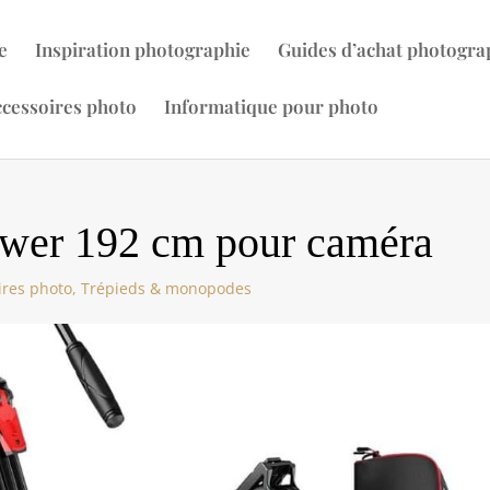
e
Inspiration photographie
Guides d’achat photogra
cessoires photo
Informatique pour photo
ewer 192 cm pour caméra
ires photo
,
Trépieds & monopodes