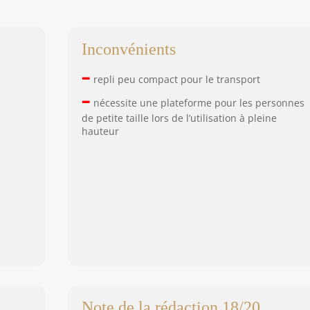
Inconvénients
–
repli peu compact pour le transport
–
nécessite une plateforme pour les personnes
de petite taille lors de l’utilisation à pleine
hauteur
Note de la rédaction 18/20