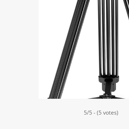
5/5 - (5 votes)