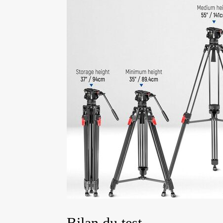
Bilan du test