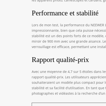
les appareils photo, caméscopes et cardans, 
pou
mag
Performance et stabilité
les
Lors de mon test, la performance du NEEWER L
impressionnante, bien que cela puisse nécessit
stabilité est un des points forts de ce modèl
miroir de 900 mm avec une grande aisance. Le
verrouillage est efficace, permettant une instal
Rapport qualité-prix
Avec une moyenne de 4,7 sur 5 étoiles dans les
rapport qualité-prix. Les utilisateurs apprécie
souhaiteraient un modèle plus compact pour le
stabilité et sa facilité d’utilisation. En tant 
photographes et vidéastes à la recherche d’un