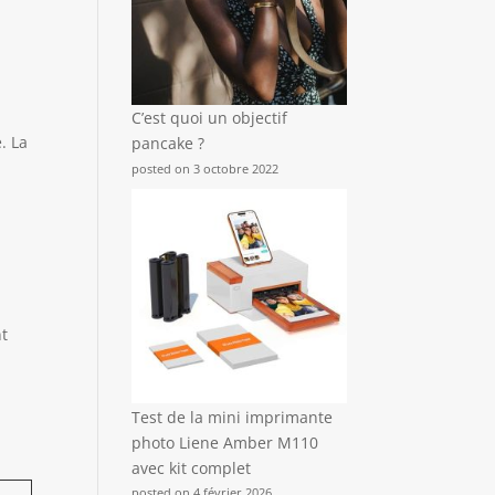
C’est quoi un objectif
. La
pancake ?
posted on 3 octobre 2022
nt
Test de la mini imprimante
photo Liene Amber M110
avec kit complet
posted on 4 février 2026