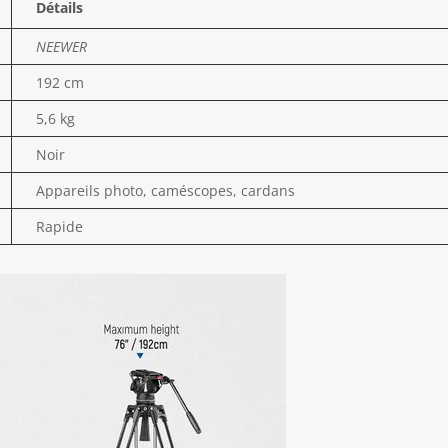
Détails
NEEWER
192 cm
5,6 kg
Noir
Appareils photo, caméscopes, cardans
Rapide