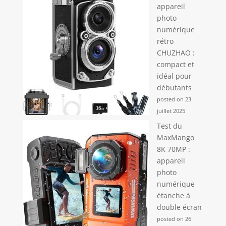
appareil
photo
numérique
rétro
CHUZHAO :
compact et
idéal pour
débutants
posted on 23
juillet 2025
Test du
MaxMango
8K 70MP :
appareil
photo
numérique
étanche à
double écran
posted on 26