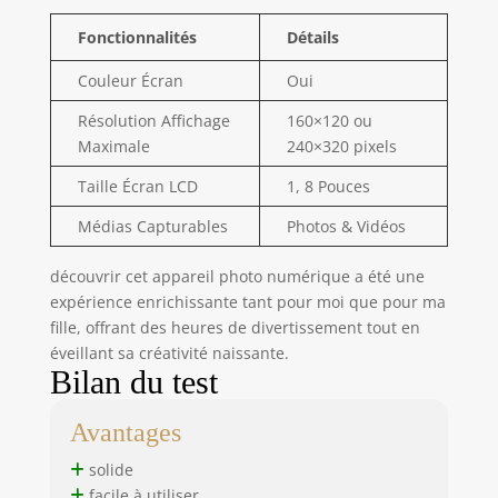
Fonctionnalités
Détails
Couleur Écran
Oui
Résolution Affichage
160×120 ou
Maximale
240×320 pixels
Taille Écran LCD
1, 8 Pouces
Médias Capturables
Photos & Vidéos
découvrir cet appareil photo numérique a été une
expérience enrichissante tant pour moi que pour ma
fille, offrant des heures de divertissement tout en
éveillant sa créativité naissante.
Bilan du test
Avantages
solide
facile à utiliser