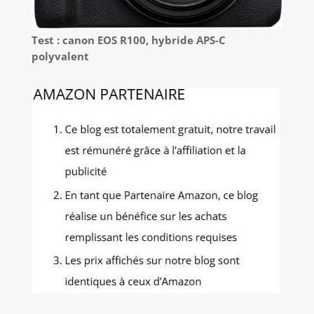
Test : canon EOS R100, hybride APS-C
polyvalent