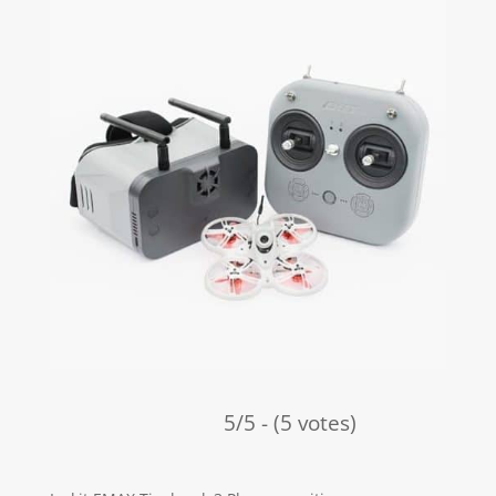
5/5 - (5 votes)