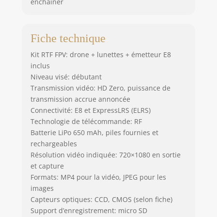
enchaîner
Fiche technique
Kit RTF FPV: drone + lunettes + émetteur E8
inclus
Niveau visé: débutant
Transmission vidéo: HD Zero, puissance de
transmission accrue annoncée
Connectivité: E8 et ExpressLRS (ELRS)
Technologie de télécommande: RF
Batterie LiPo 650 mAh, piles fournies et
rechargeables
Résolution vidéo indiquée: 720×1080 en sortie
et capture
Formats: MP4 pour la vidéo, JPEG pour les
images
Capteurs optiques: CCD, CMOS (selon fiche)
Support d’enregistrement: micro SD