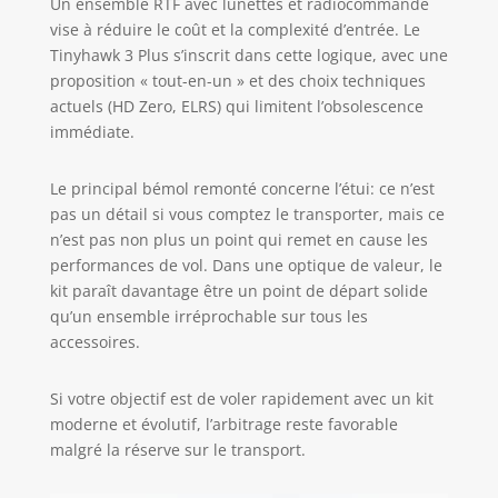
Un ensemble RTF avec lunettes et radiocommande
vise à réduire le coût et la complexité d’entrée. Le
Tinyhawk 3 Plus s’inscrit dans cette logique, avec une
proposition « tout-en-un » et des choix techniques
actuels (HD Zero, ELRS) qui limitent l’obsolescence
immédiate.
Le principal bémol remonté concerne l’étui: ce n’est
pas un détail si vous comptez le transporter, mais ce
n’est pas non plus un point qui remet en cause les
performances de vol. Dans une optique de valeur, le
kit paraît davantage être un point de départ solide
qu’un ensemble irréprochable sur tous les
accessoires.
Si votre objectif est de voler rapidement avec un kit
moderne et évolutif, l’arbitrage reste favorable
malgré la réserve sur le transport.