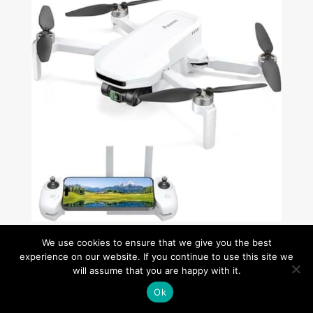
Test du drone Potensic ATOM LT : performance
We use cookies to ensure that we give you the best
et légèreté impressionnantes
experience on our website. If you continue to use this site we
will assume that you are happy with it.
Ok