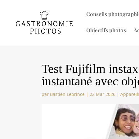
Conseils photographi
Objectifs photos
Ac
Test Fujifilm insta
instantané avec obj
par
Bastien Leprince
|
22 Mar 2026
|
Appareil