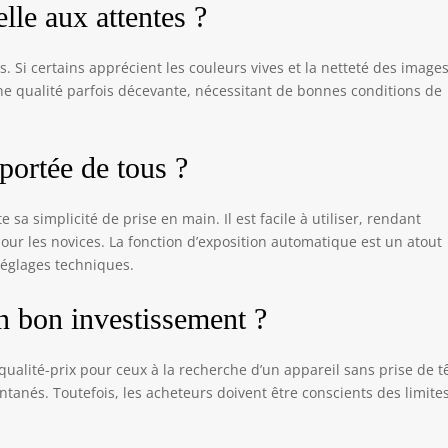
lle aux attentes ?
s. Si certains apprécient les couleurs vives et la netteté des image
une qualité parfois décevante, nécessitant de bonnes conditions de
a portée de tous ?
sa simplicité de prise en main. Il est facile à utiliser, rendant
r les novices. La fonction d’exposition automatique est un atout
réglages techniques.
un bon investissement ?
 qualité-prix pour ceux à la recherche d’un appareil sans prise de t
antanés. Toutefois, les acheteurs doivent être conscients des limite