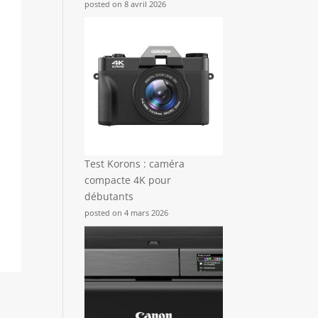
posted on 8 avril 2026
Test Korons : caméra
compacte 4K pour
débutants
posted on 4 mars 2026