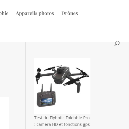
phie
Appareils photos
Drônes
Test du Flybotic Foldable Pro
: caméra HD et fonctions gps