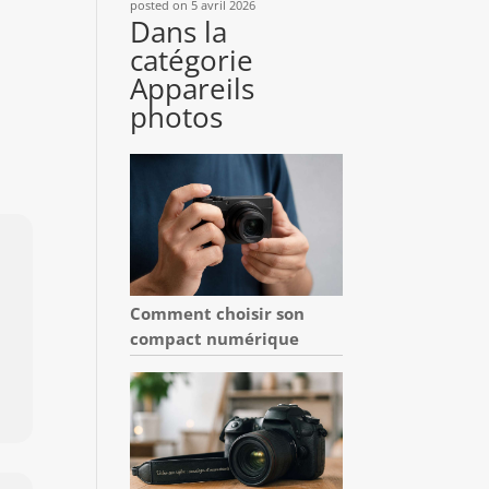
posted on 5 avril 2026
Dans la
catégorie
Appareils
photos
Comment choisir son
compact numérique