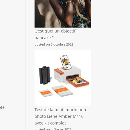
s
C’est quoi un objectif
pancake ?
posted on 3 octobre 2022
ête,
Test de la mini imprimante
s
photo Liene Amber M110
avec kit complet
posted on 4 février 2026