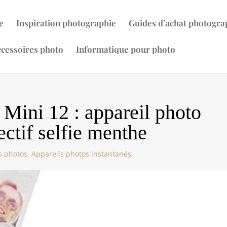
e
Inspiration photographie
Guides d’achat photogra
cessoires photo
Informatique pour photo
x Mini 12 : appareil photo
ectif selfie menthe
s photos
,
Appareils photos instantanés