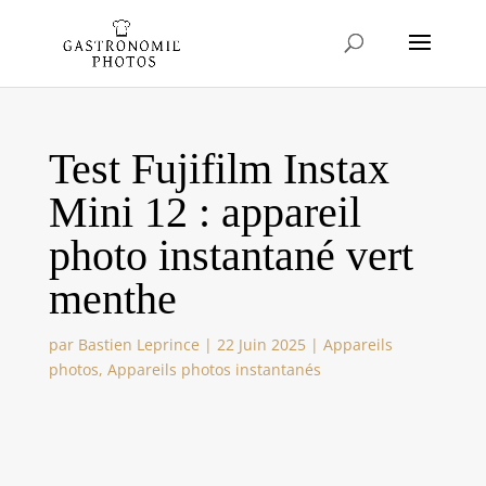
Test Fujifilm Instax
Mini 12 : appareil
photo instantané vert
menthe
par
Bastien Leprince
|
22 Juin 2025
|
Appareils
photos
,
Appareils photos instantanés