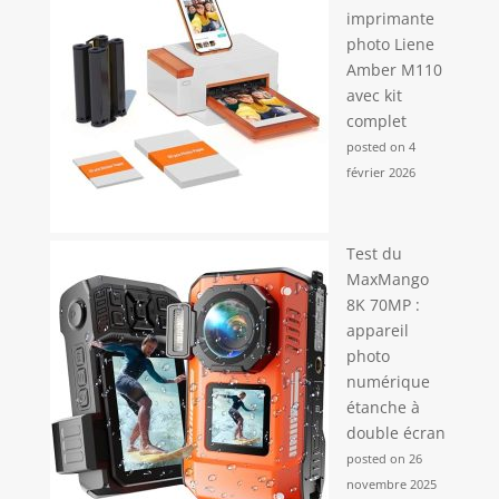
imprimante
photo Liene
Amber M110
avec kit
complet
posted on 4
février 2026
Test du
MaxMango
8K 70MP :
appareil
photo
numérique
étanche à
double écran
posted on 26
novembre 2025