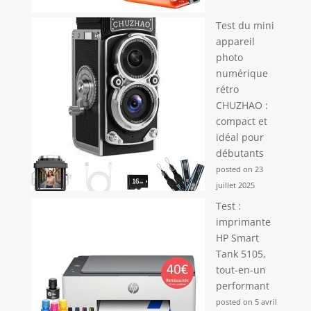
Test du mini
appareil
photo
numérique
rétro
CHUZHAO :
compact et
idéal pour
débutants
posted on 23
juillet 2025
Test :
imprimante
HP Smart
Tank 5105,
tout-en-un
performant
posted on 5 avril