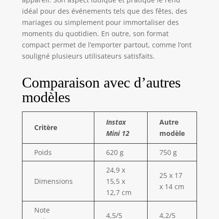
idéal pour des événements tels que des fêtes, des
mariages ou simplement pour immortaliser des
moments du quotidien. En outre, son format
compact permet de l’emporter partout, comme l’ont
souligné plusieurs utilisateurs satisfaits.
Comparaison avec d’autres
modèles
Instax
Autre
Critère
Mini 12
modèle
Poids
620 g
750 g
24,9 x
25 x 17
Dimensions
15,5 x
x 14 cm
12,7 cm
Note
4,5/5
4,2/5