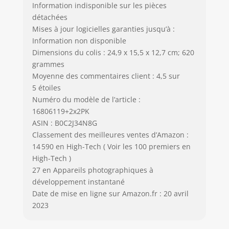
Information indisponible sur les pièces
détachées
Mises à jour logicielles garanties jusqu’à :
Information non disponible
Dimensions du colis : 24,9 x 15,5 x 12,7 cm; 620
grammes
Moyenne des commentaires client : 4,5 sur
5 étoiles
Numéro du modèle de l’article :
16806119+2x2PK
ASIN : B0C2J34N8G
Classement des meilleures ventes d’Amazon :
14 590 en High-Tech ( Voir les 100 premiers en
High-Tech )
27 en Appareils photographiques à
développement instantané
Date de mise en ligne sur Amazon.fr : 20 avril
2023