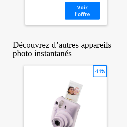
Contrôle
automatique de
l'exposition Miroir
selfie intégré
Découvrez d’autres appareils
photo instantanés
-11%