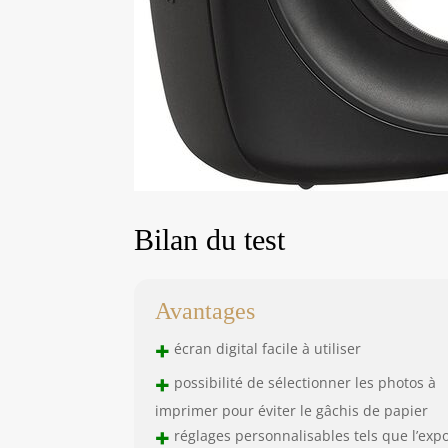
Bilan du test
Avantages
+
écran digital facile à utiliser
+
possibilité de sélectionner les photos à
imprimer pour éviter le gâchis de papier
+
réglages personnalisables tels que l’expo