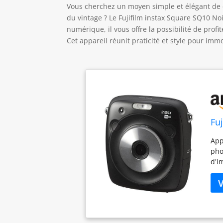
Vous cherchez un moyen simple et élégant de 
du vintage ? Le Fujifilm instax Square SQ10 No
numérique, il vous offre la possibilité de profi
Cet appareil réunit praticité et style pour im
Fu
App
pho
d'i