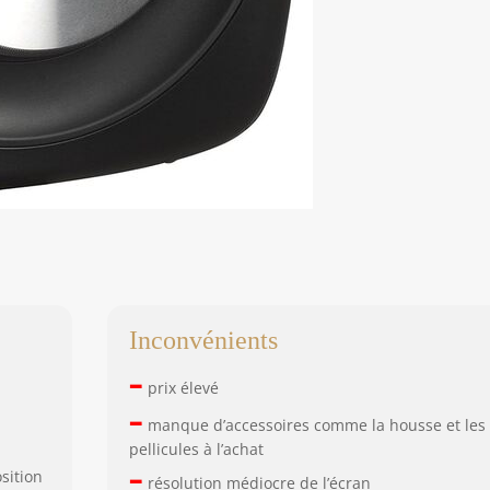
Inconvénients
–
prix élevé
–
manque d’accessoires comme la housse et les
pellicules à l’achat
–
sition
résolution médiocre de l’écran