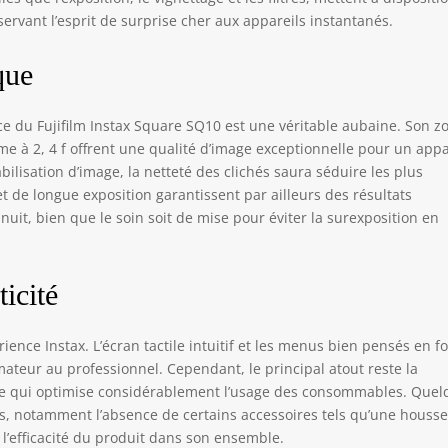
éservant l’esprit de surprise cher aux appareils instantanés.
que
e du Fujifilm Instax Square SQ10 est une véritable aubaine. Son 
e à 2, 4 f offrent une qualité d’image exceptionnelle pour un appa
bilisation d’image, la netteté des clichés saura séduire les plus
t de longue exposition garantissent par ailleurs des résultats
 nuit, bien que le soin soit de mise pour éviter la surexposition en
ticité
érience Instax. L’écran tactile intuitif et les menus bien pensés en f
teur au professionnel. Cependant, le principal atout reste la
, ce qui optimise considérablement l’usage des consommables. Que
s, notamment l’absence de certains accessoires tels qu’une housse
 l’efficacité du produit dans son ensemble.