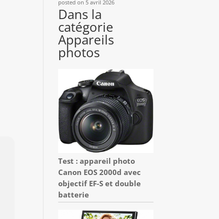
posted on 5 avril 2026
Dans la
catégorie
Appareils
photos
Test : appareil photo
Canon EOS 2000d avec
objectif EF-S et double
batterie