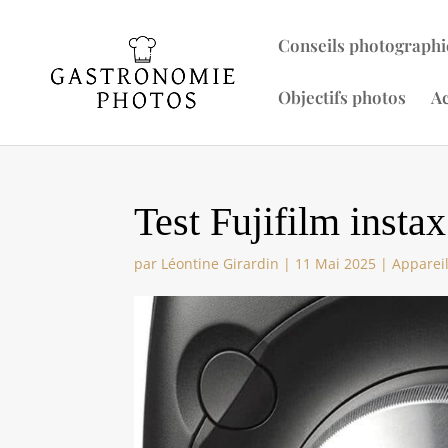
Conseils photographi
Objectifs photos
Ac
Test Fujifilm insta
par
Léontine Girardin
|
11 Mai 2025
|
Apparei