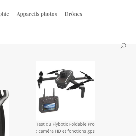
phie
Appareils photos
Drônes
Test du Flybotic Foldable Pro
: caméra HD et fonctions gps