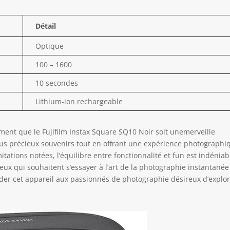
Détail
Optique
100 – 1600
10 secondes
Lithium-ion rechargeable
lement que le Fujifilm Instax Square SQ10 Noir soit unemerveille
plus précieux souvenirs tout en offrant une expérience photographi
tations notées, l’équilibre entre fonctionnalité et fun est indéniab
eux qui souhaitent s’essayer à l’art de la photographie instantanée
der cet appareil aux passionnés de photographie désireux d’explo