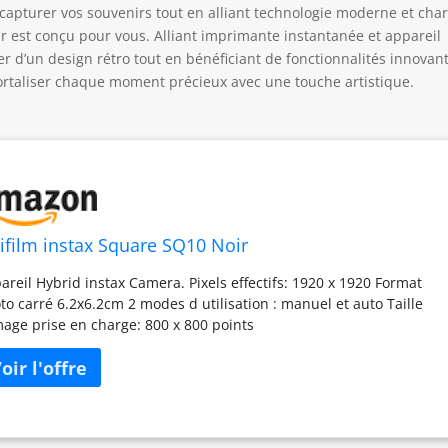
capturer vos souvenirs tout en alliant technologie moderne et ch
ir est conçu pour vous. Alliant imprimante instantanée et appareil
ter d’un design rétro tout en bénéficiant de fonctionnalités innovan
mortaliser chaque moment précieux avec une touche artistique.
jifilm instax Square SQ10 Noir
areil Hybrid instax Camera. Pixels effectifs: 1920 x 1920 Format
to carré 6.2x6.2cm 2 modes d utilisation : manuel et auto Taille
mage prise en charge: 800 x 800 points