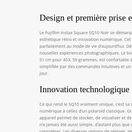
Design et première prise 
Le Fujifilm Instax Square SQ10 Noir se démarq
esthétique rétro et innovation numérique. Cet a
parfaitement au mode de vie d’aujourd’hui. Déd
nouvelles expériences photographiques. Le boît
51 cm pour 453, 59 grammes, est confortable à 
simplifiée par des commandes intuitives et un
jour.
Innovation technologique
Ce qui rend le SQ10 vraiment unique, c’est sa 
numérique à celles d’un polaroid classique. Grâ
appareil permet de stocker, de visualiser et d
n’a jamais été aussi simple, d’autant plus que
considérer. Les diverses options de réglage, tell