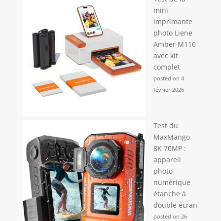
mini
imprimante
photo Liene
Amber M110
avec kit
complet
posted on 4
février 2026
Test du
MaxMango
8K 70MP :
appareil
photo
numérique
étanche à
double écran
posted on 26