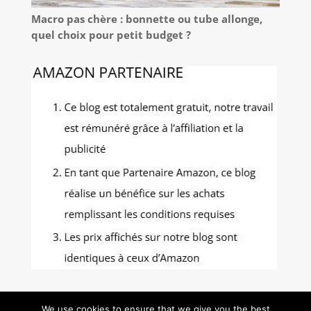
Macro pas chère : bonnette ou tube allonge,
quel choix pour petit budget ?
We use cookies to ensure that we give you the best