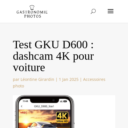
Test GKU D600 :
dashcam 4K pour
voiture
par
Léontine Girardin
|
1 Jan 2025
|
Accessoires
photo