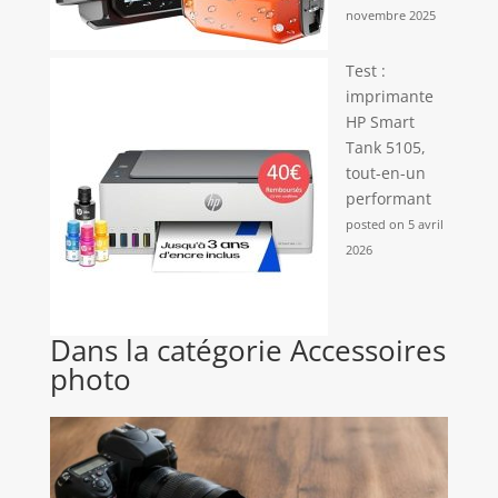
novembre 2025
Test :
imprimante
HP Smart
Tank 5105,
tout-en-un
performant
posted on 5 avril
2026
Dans la catégorie Accessoires
photo