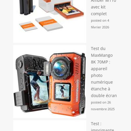
Amber M110
avec kit
complet
posted on 4
février 2026
Test du
MaxMango
8K 70MP :
appareil
photo
numérique
étanche à
double écran
posted on 26
novembre 2025
Test :
imprimante