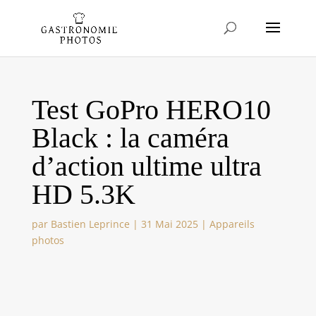
Test GoPro HERO10
Black : la caméra
d’action ultime ultra
HD 5.3K
par
Bastien Leprince
|
31 Mai 2025
|
Appareils
photos