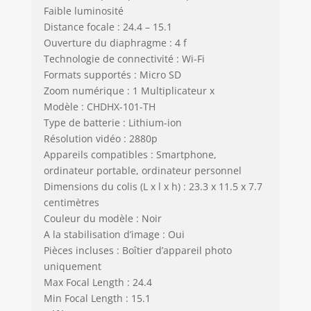
Faible luminosité
Distance focale : 24.4 – 15.1
Ouverture du diaphragme : 4 f
Technologie de connectivité : Wi-Fi
Formats supportés : Micro SD
Zoom numérique : 1 Multiplicateur x
Modèle : CHDHX-101-TH
Type de batterie : Lithium-ion
Résolution vidéo : 2880p
Appareils compatibles : Smartphone,
ordinateur portable, ordinateur personnel
Dimensions du colis (L x l x h) : 23.3 x 11.5 x 7.7
centimètres
Couleur du modèle : Noir
A la stabilisation d’image : Oui
Pièces incluses : Boîtier d’appareil photo
uniquement
Max Focal Length : 24.4
Min Focal Length : 15.1