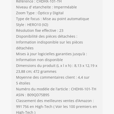
Référence : CHDHX-101-TH
Niveau d’ etancheite : Imperméable
Zoom Type : Óptico y Digital
Type de focus : Mise au point automatique
Style : HERO10 (V2)
Résolution fixe effective : 23
Disponibilité des pièces détachées :
Information indisponible sur les pièces
détachées
Mises à jour logicielles garanties jusqu’à :
Information non disponible
Dimensions du produit (L x l x h) : 8,13 x 12,19 x
23,88 cm; 472 grammes
Moyenne des commentaires client : 4,4 sur
5 étoiles
Numéro du modèle de l’article : CHDHX-101-TH
ASIN : B09QD75B95
Classement des meilleures ventes d’Amazon :
991 756 en High-Tech ( Voir les 100 premiers en
High-Tech )