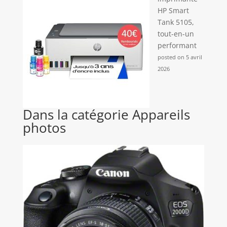
HP Smart
Tank 5105,
tout-en-un
performant
posted on 5 avril
2026
Dans la catégorie Appareils
photos