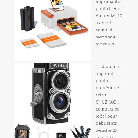
imprimante
photo Liene
Amber M110
avec kit
complet
posted on 4
février 2026
Test du mini
appareil
photo
numérique
rétro
CHUZHAO :
compact et
idéal pour
débutants
posted on 23
juillet 2025