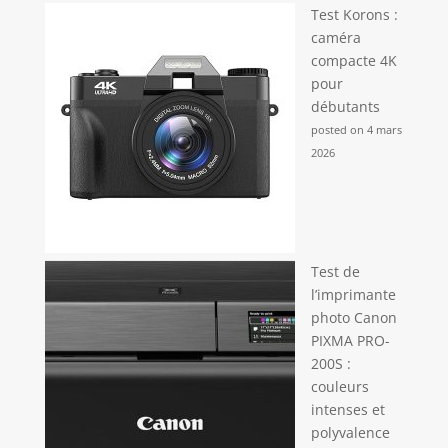
Test Korons :
caméra
compacte 4K
pour
débutants
posted on 4 mars
2026
Test de
l’imprimante
photo Canon
PIXMA PRO-
200S :
couleurs
intenses et
polyvalence