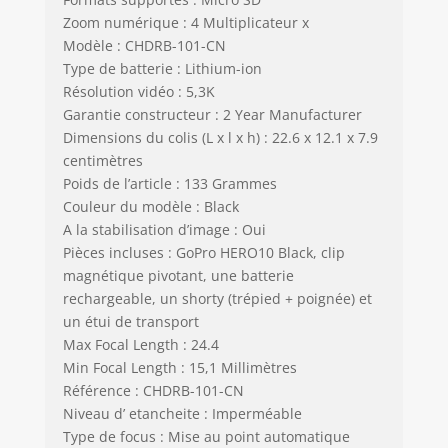
Zoom numérique : 4 Multiplicateur x
Modèle : CHDRB-101-CN
Type de batterie : Lithium-ion
Résolution vidéo : 5,3K
Garantie constructeur : 2 Year Manufacturer
Dimensions du colis (L x l x h) : 22.6 x 12.1 x 7.9
centimètres
Poids de l’article : 133 Grammes
Couleur du modèle : Black
A la stabilisation d’image : Oui
Pièces incluses : GoPro HERO10 Black, clip
magnétique pivotant, une batterie
rechargeable, un shorty (trépied + poignée) et
un étui de transport
Max Focal Length : 24.4
Min Focal Length : 15,1 Millimètres
Référence : CHDRB-101-CN
Niveau d’ etancheite : Imperméable
Type de focus : Mise au point automatique