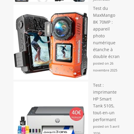
Test du
MaxMango
8K 70MP :
appareil
photo
numérique
étanche à
double écran
posted on 26
novembre 2025
Test :
imprimante
HP Smart
Tank 5105,
tout-en-un
performant
posted on 5 avril
2026