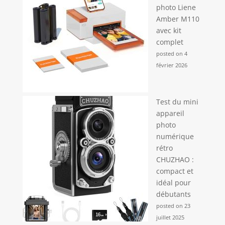
photo Liene
Amber M110
avec kit
complet
posted on 4
février 2026
Test du mini
appareil
photo
numérique
rétro
CHUZHAO :
compact et
idéal pour
débutants
posted on 23
juillet 2025