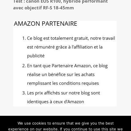
Test : canon EOS R100, hybride performant
avec objectif RF-S 18-45mm
We use cookies to ensure that we give you the best
experience on our website. If you continue to use this site we