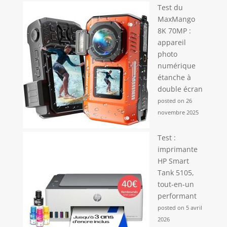
Test du
MaxMango
8K 70MP :
appareil
photo
numérique
étanche à
double écran
posted on 26
novembre 2025
Test :
imprimante
HP Smart
Tank 5105,
tout-en-un
performant
posted on 5 avril
2026