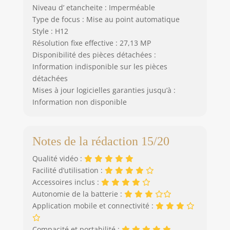
inclus: Caméra
Niveau d’ etancheite : Imperméable
HERO12 Black,
Type de focus : Mise au point automatique
Batterie Enduro,
Style : H12
Fixation adhésive
Résolution fixe effective : 27,13 MP
incurvée, Boucle de
Disponibilité des pièces détachées :
fixation et vis
Information indisponible sur les pièces
moletée, Câble
détachées
USB-C
Mises à jour logicielles garanties jusqu’à :
Information non disponible
Notes de la rédaction 15/20
Qualité vidéo :
Facilité d’utilisation :
Accessoires inclus :
Autonomie de la batterie :
Application mobile et connectivité :
Compacité et portabilité :