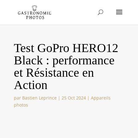
Test GoPro HERO12
Black : performance
et Résistance en
Action
par
Bastien Leprince
|
25 Oct 2024
|
Appareils
photos