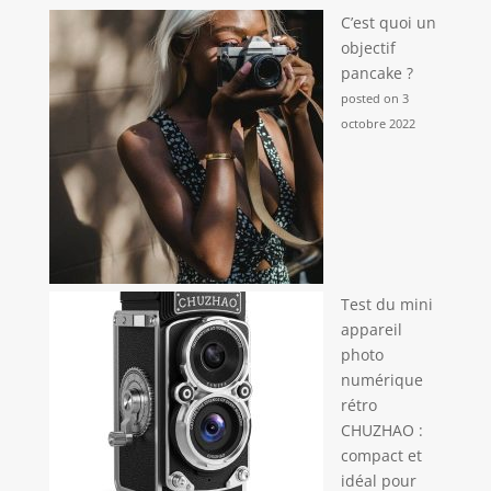
C’est quoi un
objectif
pancake ?
posted on 3
octobre 2022
Test du mini
appareil
photo
numérique
rétro
CHUZHAO :
compact et
idéal pour