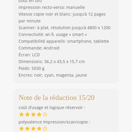
(tout en un)
Impression recto-verso: manuelle
Vitesse copie noir et blanc: jusqu’à 12 pages
par minute
Scanner: à plat, résolution jusqu’à 4800 x 1200
Connectivité: wi-fi, usage « smart »
Compatibilité appareils: smartphone, tablette
Commande: Android
Écran: LCD
Dimensions: 36,2 x 43,5 x 15,7 cm
Poids: 5030 g
Encres: noir, cyan, magenta, jaune
Note de la rédaction 15/20
coût d’usage et logique réservoir :
polyvalence impression/scan/copie :