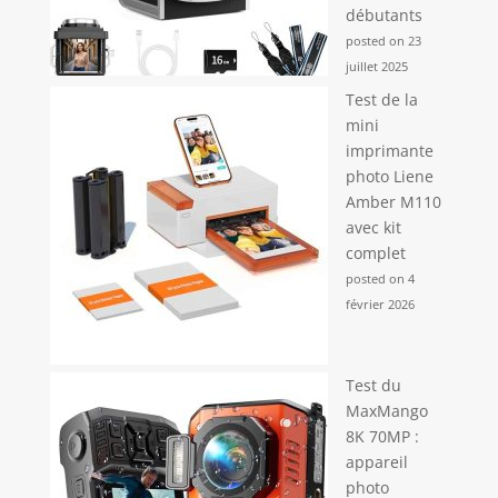
débutants
posted on 23
juillet 2025
Test de la
mini
imprimante
photo Liene
Amber M110
avec kit
complet
posted on 4
février 2026
Test du
MaxMango
8K 70MP :
appareil
photo