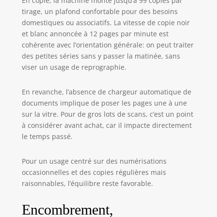
En copie, la machine monte jusqu’à 99 copies par
tirage, un plafond confortable pour des besoins
domestiques ou associatifs. La vitesse de copie noir
et blanc annoncée à 12 pages par minute est
cohérente avec l’orientation générale: on peut traiter
des petites séries sans y passer la matinée, sans
viser un usage de reprographie.
En revanche, l’absence de chargeur automatique de
documents implique de poser les pages une à une
sur la vitre. Pour de gros lots de scans, c’est un point
à considérer avant achat, car il impacte directement
le temps passé.
Pour un usage centré sur des numérisations
occasionnelles et des copies régulières mais
raisonnables, l’équilibre reste favorable.
Encombrement,