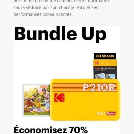
personnel ou comme cadeau, cette imprimante
saura séduire par son charme rétro et ses
performances convaincantes.