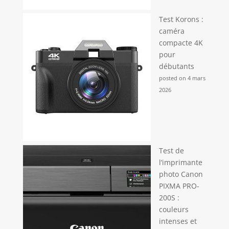
Test Korons :
caméra
compacte 4K
pour
débutants
posted on 4 mars
2026
Test de
l’imprimante
photo Canon
PIXMA PRO-
200S :
couleurs
intenses et