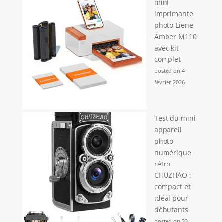
mini
imprimante
photo Liene
Amber M110
avec kit
complet
posted on 4
février 2026
Test du mini
appareil
photo
numérique
rétro
CHUZHAO :
compact et
idéal pour
débutants
posted on 23