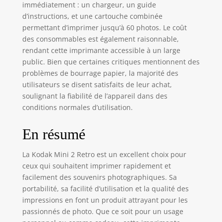
immédiatement : un chargeur, un guide
les filtres, les
d’instructions, et une cartouche combinée
cadres et plus
permettant d’imprimer jusqu’à 60 photos. Le coût
encore.
des consommables est également raisonnable,
rendant cette imprimante accessible à un large
public. Bien que certaines critiques mentionnent des
problèmes de bourrage papier, la majorité des
utilisateurs se disent satisfaits de leur achat,
soulignant la fiabilité de l’appareil dans des
conditions normales d’utilisation.
En résumé
La Kodak Mini 2 Retro est un excellent choix pour
ceux qui souhaitent imprimer rapidement et
facilement des souvenirs photographiques. Sa
portabilité, sa facilité d’utilisation et la qualité des
impressions en font un produit attrayant pour les
passionnés de photo. Que ce soit pour un usage