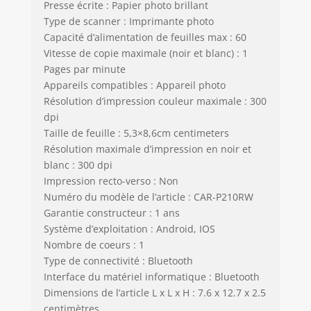
Presse écrite : Papier photo brillant
Type de scanner : Imprimante photo
Capacité d’alimentation de feuilles max : 60
Vitesse de copie maximale (noir et blanc) : 1
Pages par minute
Appareils compatibles : Appareil photo
Résolution d’impression couleur maximale : 300
dpi
Taille de feuille : 5,3×8,6cm centimeters
Résolution maximale d’impression en noir et
blanc : 300 dpi
Impression recto-verso : Non
Numéro du modèle de l’article : CAR-P210RW
Garantie constructeur : 1 ans
Système d’exploitation : Android, IOS
Nombre de coeurs : 1
Type de connectivité : Bluetooth
Interface du matériel informatique : Bluetooth
Dimensions de l’article L x L x H : 7.6 x 12.7 x 2.5
centimètres