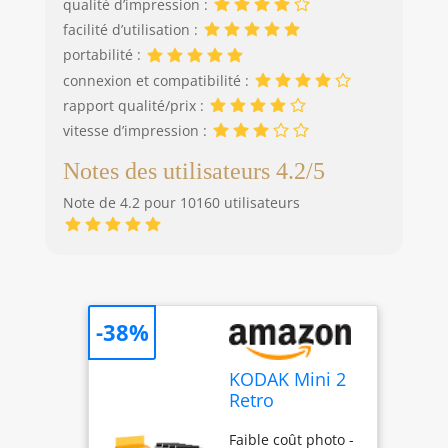
qualité d’impression :
facilité d’utilisation :
portabilité :
connexion et compatibilité :
rapport qualité/prix :
vitesse d’impression :
Notes des utilisateurs 4.2/5
Note de 4.2 pour 10160 utilisateurs
-38%
KODAK Mini 2
Retro
Imprimante
Faible coût photo -
Photo Portable