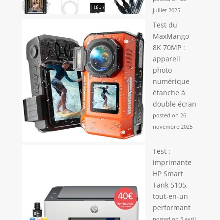
juillet 2025
Test du
MaxMango
8K 70MP :
appareil
photo
numérique
étanche à
double écran
posted on 26
novembre 2025
Test :
imprimante
HP Smart
Tank 5105,
tout-en-un
performant
posted on 5 avril