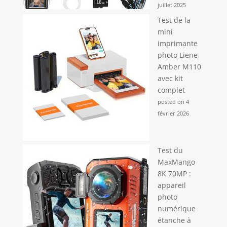
juillet 2025
Test de la
mini
imprimante
photo Liene
Amber M110
avec kit
complet
posted on 4
février 2026
Test du
MaxMango
8K 70MP :
appareil
photo
numérique
étanche à