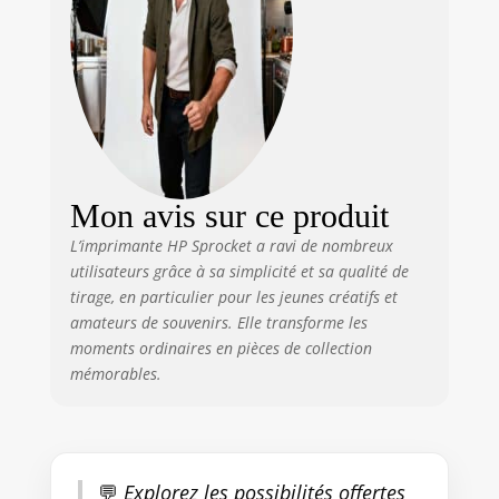
MOMENTS - Partagez des
albums photo personnalisés
avec des amis à l'aide de
l'application HP Sprocket et
continuez de vous amuser
Mon avis sur ce produit
L’imprimante HP Sprocket a ravi de nombreux
utilisateurs grâce à sa simplicité et sa qualité de
tirage, en particulier pour les jeunes créatifs et
amateurs de souvenirs. Elle transforme les
moments ordinaires en pièces de collection
mémorables.
💬
Explorez les possibilités offertes