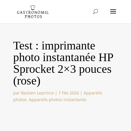
Test : imprimante
photo instantanée HP
Sprocket 2×3 pouces
(rose)
par
Bastien Leprince
|
7 Fév 2026
|
Appareils
photos
,
Appareils photos instantanés