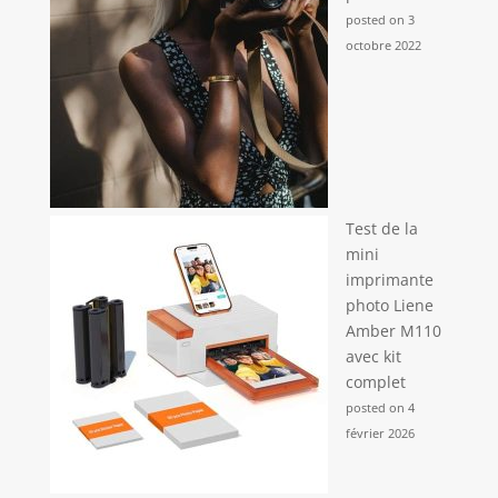
posted on 3
octobre 2022
Test de la
mini
imprimante
photo Liene
Amber M110
avec kit
complet
posted on 4
février 2026