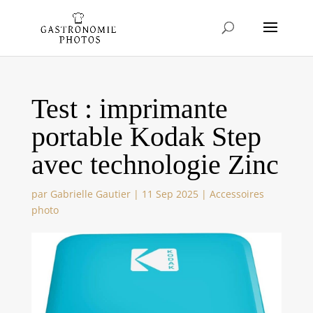
Test : imprimante
portable Kodak Step
avec technologie Zinc
par
Gabrielle Gautier
|
11 Sep 2025
|
Accessoires
photo