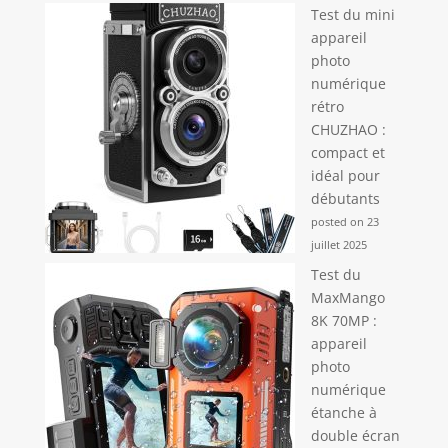
Test du mini
appareil
photo
numérique
rétro
CHUZHAO :
compact et
idéal pour
débutants
posted on 23
juillet 2025
Test du
MaxMango
8K 70MP :
appareil
photo
numérique
étanche à
double écran