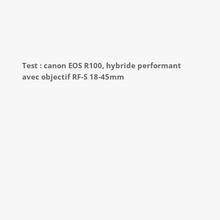
Gastronomie Photos - Tous droits réservés -
Mentions Légales
-
Politique de confidentialité
-
Contact