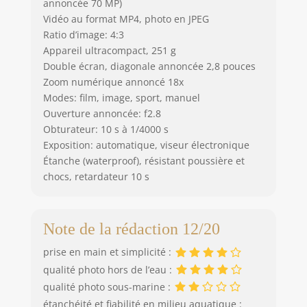
annoncée 70 MP)
Vidéo au format MP4, photo en JPEG
Ratio d’image: 4:3
Appareil ultracompact, 251 g
Double écran, diagonale annoncée 2,8 pouces
Zoom numérique annoncé 18x
Modes: film, image, sport, manuel
Ouverture annoncée: f2.8
Obturateur: 10 s à 1/4000 s
Exposition: automatique, viseur électronique
Étanche (waterproof), résistant poussière et
chocs, retardateur 10 s
Note de la rédaction 12/20
prise en main et simplicité :
qualité photo hors de l’eau :
qualité photo sous-marine :
étanchéité et fiabilité en milieu aquatique :