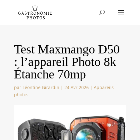
Test Maxmango D50
: l’appareil Photo 8k
Étanche 70mp
par
Léontine Girardin
|
24 Avr 2026
|
Appareils
photos