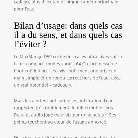
cadeau, plus discutable comme caméra principale
pour l’eau.
Bilan d’usage: dans quels cas
il a du sens, et dans quels cas
l’éviter ?
Le MaxMango D50 coche des cases attractives sur la
fiche: compact, modes variés, 64 Go, promesse de
haute définition. Les avis confirment une prise en
main simple et un rendu correct hors de l’eau, avec
un vrai potentiel « cadeau ».
Mais les alertes sont sérieuses: infiltration d’eau
rapportée très rapidement, lentille trouble sous
l’eau, et audio jugé mauvais par un acheteur. Ces
points touchent au cœur de l’usage annoncé.
Décision: à privilégier pour des photos/vidéos de