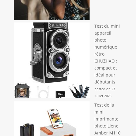
Test du mini
appareil
photo
numérique
rétro
CHUZHAO :
compact et
idéal pour
débutants
posted on 23
juillet 2025
Test de la
mini
imprimante
photo Liene
Amber M110