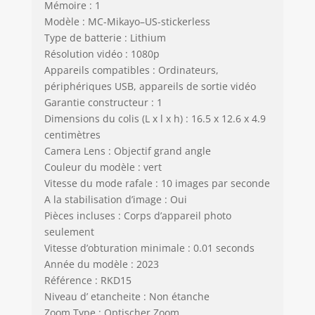
Mémoire : 1
Modèle : MC-Mikayo–US-stickerless
Type de batterie : Lithium
Résolution vidéo : 1080p
Appareils compatibles : Ordinateurs,
périphériques USB, appareils de sortie vidéo
Garantie constructeur : 1
Dimensions du colis (L x l x h) : 16.5 x 12.6 x 4.9
centimètres
Camera Lens : Objectif grand angle
Couleur du modèle : vert
Vitesse du mode rafale : 10 images par seconde
A la stabilisation d’image : Oui
Pièces incluses : Corps d’appareil photo
seulement
Vitesse d’obturation minimale : 0.01 seconds
Année du modèle : 2023
Référence : RKD15
Niveau d’ etancheite : Non étanche
Zoom Type : Optischer Zoom