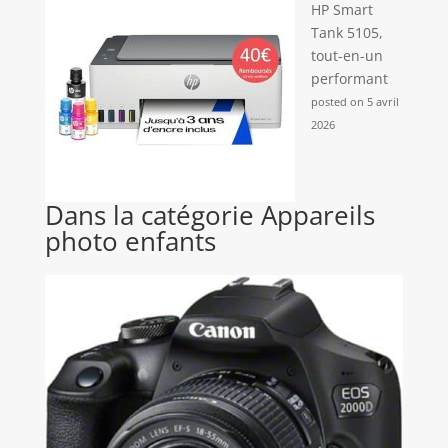
HP Smart
Tank 5105,
tout-en-un
performant
posted on 5 avril
2026
Dans la catégorie Appareils
photo enfants