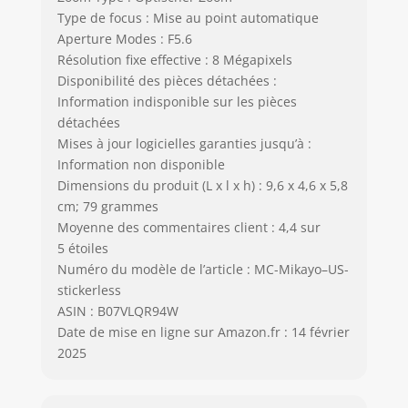
Type de focus : Mise au point automatique
Aperture Modes : F5.6
Résolution fixe effective : 8 Mégapixels
Disponibilité des pièces détachées :
Information indisponible sur les pièces
détachées
Mises à jour logicielles garanties jusqu’à :
Information non disponible
Dimensions du produit (L x l x h) : 9,6 x 4,6 x 5,8
cm; 79 grammes
Moyenne des commentaires client : 4,4 sur
5 étoiles
Numéro du modèle de l’article : MC-Mikayo–US-
stickerless
ASIN : B07VLQR94W
Date de mise en ligne sur Amazon.fr : 14 février
2025