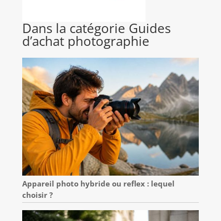
Dans la catégorie Guides
d’achat photographie
Appareil photo hybride ou reflex : lequel
choisir ?