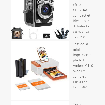
rétro
CHUZHAO :
compact et
idéal pour
débutants
posted on 23
juillet 2025
Test de la
mini
imprimante
photo Liene
Amber M110
avec kit
complet
posted on 4
février 2026
Test du