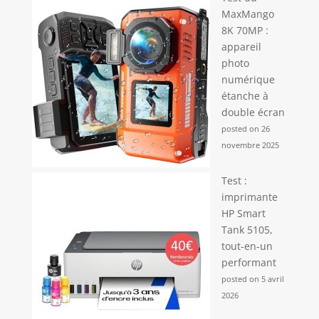
MaxMango
8K 70MP :
appareil
photo
numérique
étanche à
double écran
posted on 26
novembre 2025
Test :
imprimante
HP Smart
Tank 5105,
tout-en-un
performant
posted on 5 avril
2026