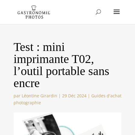
Test : mini
imprimante T02,
l’outil portable sans
encre
par
Léontine Girardin
|
29 Déc 2024
|
Guides d'achat
photographie