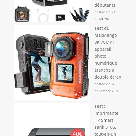
débutants
posted on 23
juillet 2025
Test du
MaxMango
8K 70MP :
appareil
photo
numérique
étanche à
double écran
posted on 26
novembre 2025
Test :
imprimante
HP Smart
Tank 5105,
tout-en-un