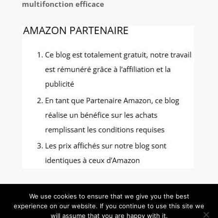
multifonction efficace
We use cookies to ensure that we give you the best
experience on our website. If you continue to use this site we
Gastronomie Photos - Tous droits réservés -
will assume that you are happy with it.