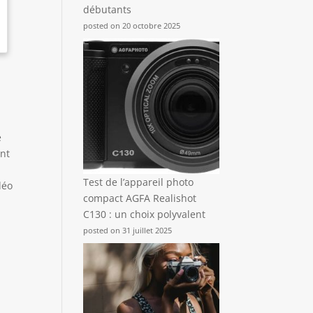
débutants
posted on 20 octobre 2025
e
ent
Test de l’appareil photo
déo
compact AGFA Realishot
C130 : un choix polyvalent
posted on 31 juillet 2025