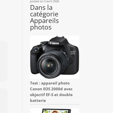
posted on 5 avril 2026
Dans la
catégorie
Appareils
photos
Test : appareil photo
Canon EOS 2000d avec
objectif EF-S et double
batterie