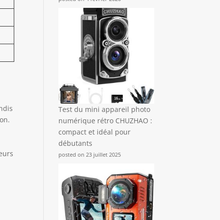
andis
Test du mini appareil photo
on.
numérique rétro CHUZHAO :
compact et idéal pour
débutants
eurs
posted on 23 juillet 2025