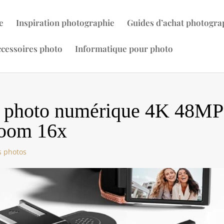
e
Inspiration photographie
Guides d’achat photogra
cessoires photo
Informatique pour photo
il photo numérique 4K 48MP
zoom 16x
s photos