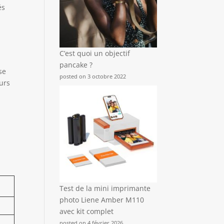
és
C’est quoi un objectif
pancake ?
se
posted on 3 octobre 2022
urs
Test de la mini imprimante
photo Liene Amber M110
avec kit complet
posted on 4 février 2026