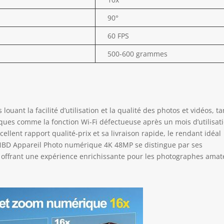
90°
60 FPS
500-600 grammes
 louant la facilité d’utilisation et la qualité des photos et vidéos, t
ues comme la fonction Wi-Fi défectueuse après un mois d’utilisati
ellent rapport qualité-prix et sa livraison rapide, le rendant idéal
’NBD Appareil Photo numérique 4K 48MP se distingue par ses
, offrant une expérience enrichissante pour les photographes amat