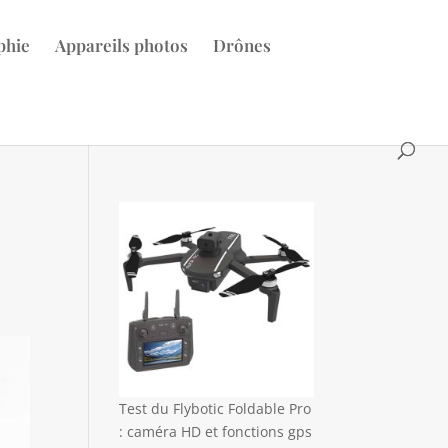
phie
Appareils photos
Drônes
Test du Flybotic Foldable Pro
: caméra HD et fonctions gps