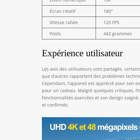
Écran rotatif
180°
Vitesse rafale
120 FPS
Poids
442 grammes
Expérience utilisateur
Les avis des utilisateurs sont partagés, certains
que d’autres rapportent des problèmes techniq
Cependant, l’appareil est apprécié pour son exc
pour un cadeau. Malgré quelques critiques, l
fonctionnalités avancées et son design soigné
et confirmés.