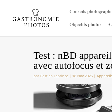
Conseils photographi
Objectifs photos
Ac
Test : nBD appare
avec autofocus et 
par
Bastien Leprince
|
18 Nov 2025
|
Appareil