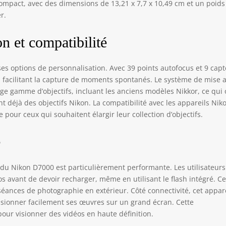
compact, avec des dimensions de 13,21 x 7,7 x 10,49 cm et un poids
r.
n et compatibilité
s options de personnalisation. Avec 39 points autofocus et 9 cap
se, facilitant la capture de moments spontanés. Le système de mise 
e gamme d’objectifs, incluant les anciens modèles Nikkor, ce qui 
nt déjà des objectifs Nikon. La compatibilité avec les appareils Nik
 pour ceux qui souhaitent élargir leur collection d’objectifs.
é
 du Nikon D7000 est particulièrement performante. Les utilisateurs
 avant de devoir recharger, même en utilisant le flash intégré. Ce
éances de photographie en extérieur. Côté connectivité, cet appar
isionner facilement ses œuvres sur un grand écran. Cette
pour visionner des vidéos en haute définition.