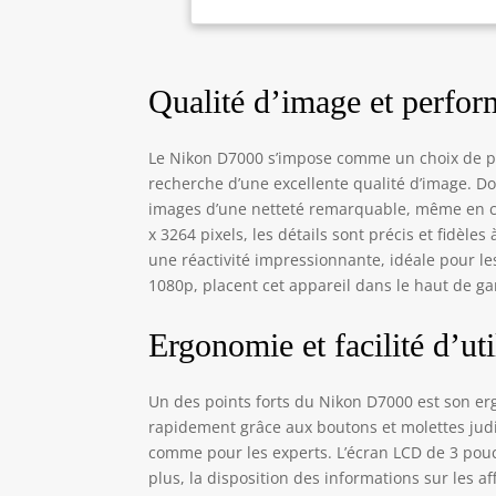
Qualité d’image et perfo
Le Nikon D7000 s’impose comme un choix de pr
recherche d’une excellente qualité d’image. D
images d’une netteté remarquable, même en co
x 3264 pixels, les détails sont précis et fidèle
une réactivité impressionnante, idéale pour le
1080p, placent cet appareil dans le haut de
Ergonomie et facilité d’uti
Un des points forts du Nikon D7000 est son e
rapidement grâce aux boutons et molettes judic
comme pour les experts. L’écran LCD de 3 pouce
plus, la disposition des informations sur les a