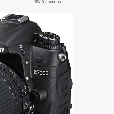
780,18 grammes