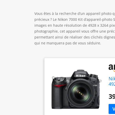
Vous êtes à la recherche d’un appareil photo q
précieux ? Le Nikon 7000 Kit d’appareil-photo
images en haute résolution de 4928 x 3264 pix
photographie, cet appareil vous offre une préci
permettant ainsi de réaliser des clichés digne
qui ne manquera pas de vous séduire.
Ni
49
(1
No
39