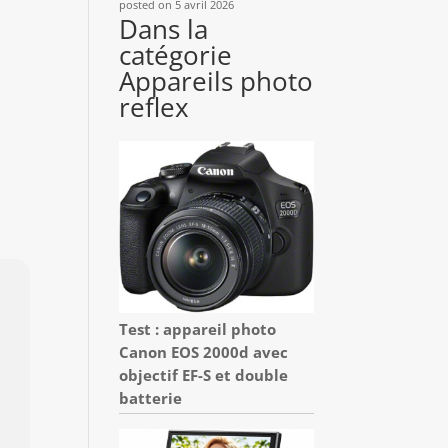
posted on 5 avril 2026
Dans la
catégorie
Appareils photo
reflex
Test : appareil photo
Canon EOS 2000d avec
objectif EF-S et double
batterie