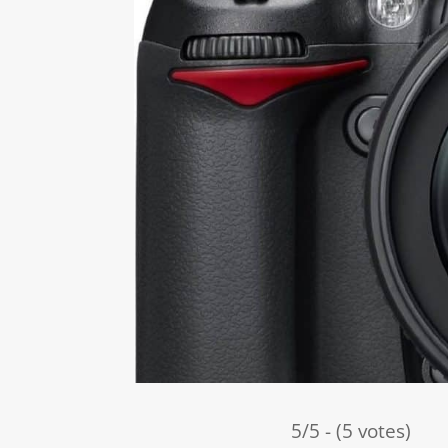
5/5 - (5 votes)