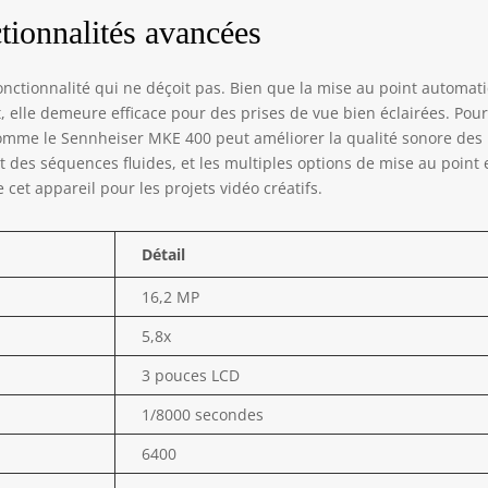
tionnalités avancées
nctionnalité qui ne déçoit pas. Bien que la mise au point automat
 elle demeure efficace pour des prises de vue bien éclairées. Pour
omme le Sennheiser MKE 400 peut améliorer la qualité sonore des
it des séquences fluides, et les multiples options de mise au point 
e cet appareil pour les projets vidéo créatifs.
Détail
16,2 MP
5,8x
3 pouces LCD
1/8000 secondes
6400