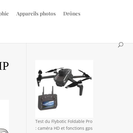
phie
Appareils photos
Drônes
MP
Test du Flybotic Foldable Pro
: caméra HD et fonctions gps