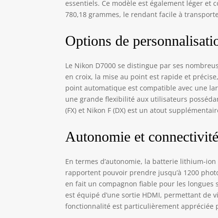
essentiels. Ce modèle est également léger et 
780,18 grammes, le rendant facile à transporte
Options de personnalisatio
Le Nikon D7000 se distingue par ses nombreuse
en croix, la mise au point est rapide et préci
point automatique est compatible avec une larg
une grande flexibilité aux utilisateurs posséda
(FX) et Nikon F (DX) est un atout supplémentaire
Autonomie et connectivit
En termes d’autonomie, la batterie lithium-ion
rapportent pouvoir prendre jusqu’à 1200 photos
en fait un compagnon fiable pour les longues s
est équipé d’une sortie HDMI, permettant de v
fonctionnalité est particulièrement appréciée 