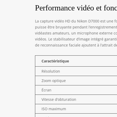
Performance vidéo et fonc
La capture vidéo HD du Nikon D7000 est une fo
puisse être bruyante pendant l’enregistrement,
vidéastes amateurs, un microphone externe c
vidéos. Le stabilisateur d’image intégré garant
de reconnaissance faciale ajoutent à l’attrait d
Caractéristique
Résolution
Zoom optique
Écran
Vitesse d’obturation
ISO maximum