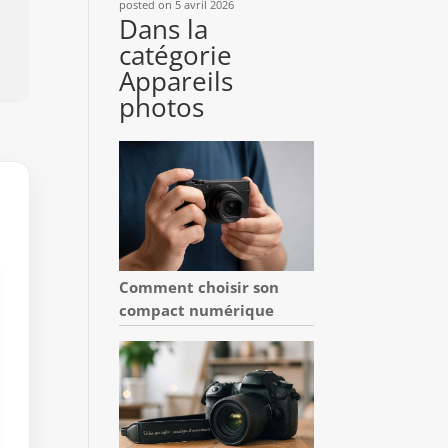
posted on 5 avril 2026
Dans la
catégorie
Appareils
photos
Comment choisir son
compact numérique