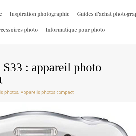
e
Inspiration photographie
Guides d’achat photogra
cessoires photo
Informatique pour photo
 S33 : appareil photo
t
ls photos
,
Appareils photos compact