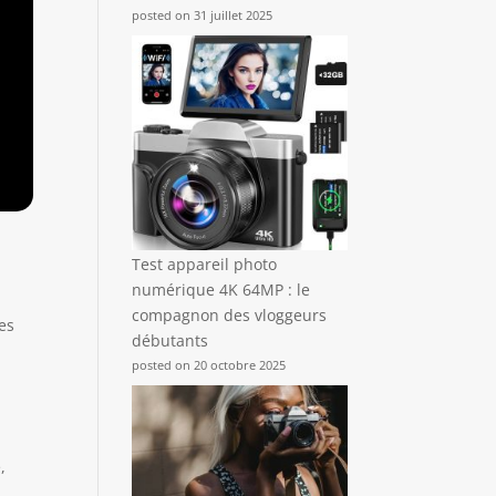
posted on 31 juillet 2025
Test appareil photo
numérique 4K 64MP : le
compagnon des vloggeurs
hes
débutants
posted on 20 octobre 2025
,