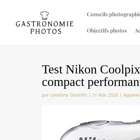
Conseils photographi
Objectifs photos
Ac
Test Nikon Coolpix
compact performan
par
Léontine Girardin
|
21 Mar 2026
|
Apparei