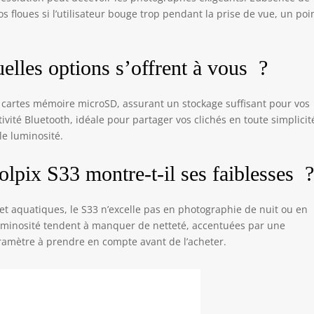
 floues si l’utilisateur bouge trop pendant la prise de vue, un poi
uelles options s’offrent à vous ?
s cartes mémoire microSD, assurant un stockage suffisant pour vos
vité Bluetooth, idéale pour partager vos clichés en toute simplicit
ble luminosité.
oolpix S33 montre-t-il ses faiblesses 
et aquatiques, le S33 n’excelle pas en photographie de nuit ou en
 luminosité tendent à manquer de netteté, accentuées par une
ramètre à prendre en compte avant de l’acheter.