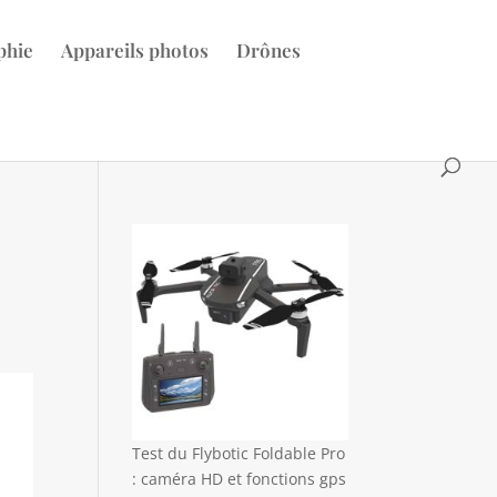
phie
Appareils photos
Drônes
Test du Flybotic Foldable Pro
: caméra HD et fonctions gps