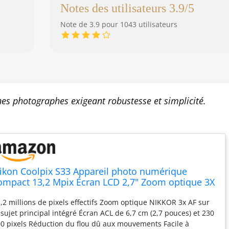
Notes des utilisateurs 3.9/5
Note de 3.9 pour 1043 utilisateurs
nes photographes exigeant robustesse et simplicité.
ikon Coolpix S33 Appareil photo numérique
ompact 13,2 Mpix Écran LCD 2,7" Zoom optique 3X
lanc
,2 millions de pixels effectifs Zoom optique NIKKOR 3x AF sur
 sujet principal intégré Écran ACL de 6,7 cm (2,7 pouces) et 230
0 pixels Réduction du flou dû aux mouvements Facile à