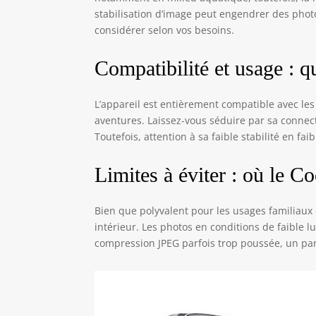
stabilisation d’image peut engendrer des photos
considérer selon vos besoins.
Compatibilité et usage : q
L’appareil est entièrement compatible avec le
aventures. Laissez-vous séduire par sa connecti
Toutefois, attention à sa faible stabilité en fai
Limites à éviter : où le C
Bien que polyvalent pour les usages familiaux 
intérieur. Les photos en conditions de faible
compression JPEG parfois trop poussée, un pa