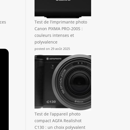
nces
Test de l’imprimante photo
Canon PIXMA PRO-200S :
couleurs intenses et
polyvalence
posted on 29 août 2025
Test de l’appareil photo
compact AGFA Realishot
C130 : un choix polyvalent