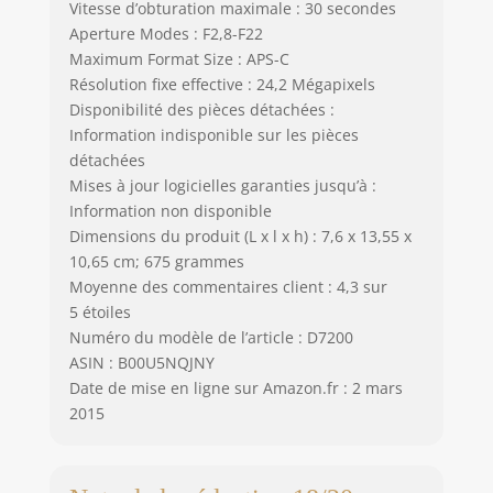
Vitesse d’obturation maximale : 30 secondes
Aperture Modes : F2,8-F22
Maximum Format Size : APS-C
Résolution fixe effective : 24,2 Mégapixels
Disponibilité des pièces détachées :
Information indisponible sur les pièces
détachées
Mises à jour logicielles garanties jusqu’à :
Information non disponible
Dimensions du produit (L x l x h) : 7,6 x 13,55 x
10,65 cm; 675 grammes
Moyenne des commentaires client : 4,3 sur
5 étoiles
Numéro du modèle de l’article : D7200
ASIN : B00U5NQJNY
Date de mise en ligne sur Amazon.fr : 2 mars
2015