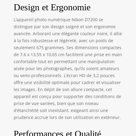
(24,2 MP, 6000
Design et Ergonomie
x 4000 pixels,
CMOS, Full HD,
L’appareil photo numérique Nikon D7200 se
675 g, Noir)
distingue par son design soigné et son ergonomie
avancée. Arborant une élégante couleur noire, il allie
à la fois robustesse et légèreté, avec un poids de
seulement 675 grammes. Ses dimensions compactes
de 7,6 x 13,55 x 10,65 cm facilitent une prise en main
confortable tout en permettant une manipulation
aisée pour les photographes, qu’ils soient amateurs
ou semi-professionnels. L’écran HD de 3,2 pouces
offre une visibilité optimale pour cadrer et visualiser
les images. En dépit de son allure compacte, cet
appareil est conçu pour supporter des conditions de
prise de vue variées, bien que son niveau
d’étanchéité soit inexistant, exigeant ainsi une
prudence accrue lors de son utilisation en extérieur.
Performances et Qualité