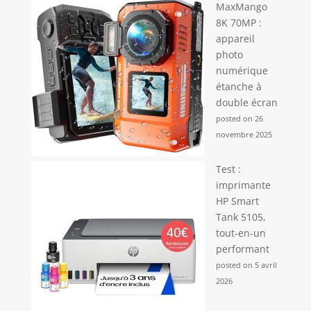
MaxMango
8K 70MP :
appareil
photo
numérique
étanche à
double écran
posted on 26
novembre 2025
Test :
imprimante
HP Smart
Tank 5105,
tout-en-un
performant
posted on 5 avril
2026