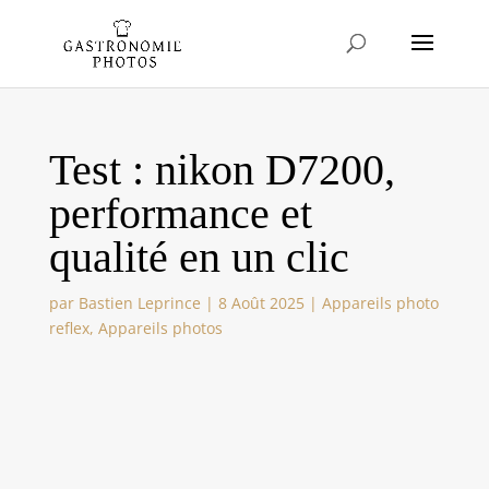
Test : nikon D7200,
performance et
qualité en un clic
par
Bastien Leprince
|
8 Août 2025
|
Appareils photo
reflex
,
Appareils photos