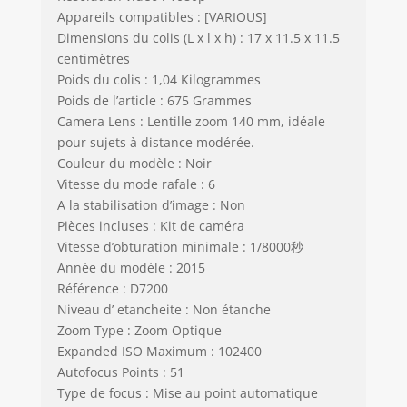
Appareils compatibles : [VARIOUS]
Dimensions du colis (L x l x h) : 17 x 11.5 x 11.5
centimètres
Poids du colis : 1,04 Kilogrammes
Poids de l’article : 675 Grammes
Camera Lens : Lentille zoom 140 mm, idéale
pour sujets à distance modérée.
Couleur du modèle : Noir
Vitesse du mode rafale : 6
A la stabilisation d’image : Non
Pièces incluses : Kit de caméra
Vitesse d’obturation minimale : 1/8000秒
Année du modèle : 2015
Référence : D7200
Niveau d’ etancheite : Non étanche
Zoom Type : Zoom Optique
Expanded ISO Maximum : 102400
Autofocus Points : 51
Type de focus : Mise au point automatique