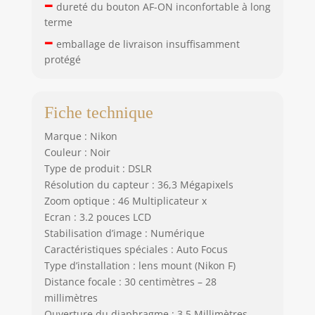
–
dureté du bouton AF-ON inconfortable à long
terme
–
emballage de livraison insuffisamment
protégé
Fiche technique
Marque : Nikon
Couleur : Noir
Type de produit : DSLR
Résolution du capteur : 36,3 Mégapixels
Zoom optique : 46 Multiplicateur x
Ecran : 3.2 pouces LCD
Stabilisation d’image : Numérique
Caractéristiques spéciales : Auto Focus
Type d’installation : lens mount (Nikon F)
Distance focale : 30 centimètres – 28
millimètres
Ouverture du diaphragme : 3,5 Millimètres