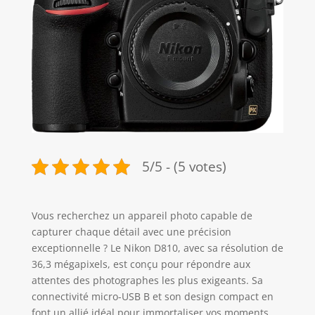
5/5 - (5 votes)
Vous recherchez un appareil photo capable de
capturer chaque détail avec une précision
exceptionnelle ? Le Nikon D810, avec sa résolution de
36,3 mégapixels, est conçu pour répondre aux
attentes des photographes les plus exigeants. Sa
connectivité micro-USB B et son design compact en
font un allié idéal pour immortaliser vos moments