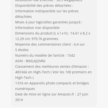
Disponibilité des pièces détachées :
Information indisponible sur les pièces
détachées
Mises à jour logicielles garanties jusqu’à :
Information non disponible
Dimensions du produit (L x l x h) : 14,61 x 8,2 x
12,29 cm; 979,76 grammes
Moyenne des commentaires client : 4,4 sur
5 étoiles
Numéro du modèle de l’article : 1542
ASIN : B00LAJQVR6
Classement des meilleures ventes d’Amazon :
483 666 en High-Tech ( Voir les 100 premiers en
High-Tech )
1 016 en Appareils photo compacts et bridges
numériques
Date de mise en ligne sur Amazon.fr : 27 juin
2014