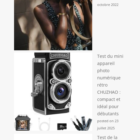
octobre 2022
Test du mini
appareil
photo
numérique
rétro
CHUZHAO :
compact et
idéal pour
débutants
posted on 23
juillet 2025
Test de la