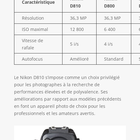
Caractéristique
D810
D800
Résolution
36,3 MP
36,3 MP
ISO maximal
12 800
6 400
Vitesse de
5 i/s
4 i/s
rafale
Autofocus
Amélioré
Standard
Le Nikon D810 s’impose comme un choix privilégié
pour les photographes à la recherche de
performances élevées et de polyvalence. Ses
améliorations par rapport aux modèles précédents
en font un appareil photo de choix pour les
professionnels et les amateurs avertis.