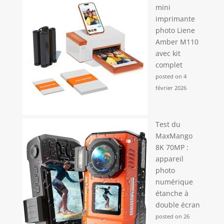
mini
imprimante
photo Liene
Amber M110
avec kit
complet
posted on 4
février 2026
Test du
MaxMango
8K 70MP :
appareil
photo
numérique
étanche à
double écran
posted on 26