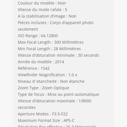
Couleur du modèle : Noir
Vitesse du mode rafale : 5
A la stabilisation d’image : Non
Pièces incluses : Corps d’appareil photo
seulement
ISO Range : 64,12800
Max Focal Length : 300 Millimètres
Min Focal Length : 28 Millimètres
Vitesse d’obturation minimale : 30 seconds
Année du modèle : 2014
Référence : 1542
Viewfinder Magnification : 1,0 x
Niveau d’ etancheite : Non étanche
Zoom Type : Zoom Optique
Type de focus : Mise au point automatique
Vitesse d’obturation maximale : 1/8000
secondes
Aperture Modes : F3.5-F22
Maximum Format Size : APS-C
Résolution fixe effective : 36,3 Mégapixels