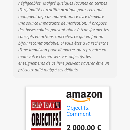
négligeables. Malgré quelques lacunes en termes
d’originalité et d’utilité pratique pour ceux qui
manquent déjà de motivation, ce livre demeure
une source impactante de motivation. Il propose
des bases solides pouvant aider à transformer les
concepts en actions concrètes, ce qui en fait un
bijou recommandable. Si vous êtes à la recherche
d’une impulsion pour démarrer ou reprendre en
main votre chemin vers vos objectifs, les
enseignements de ce livre peuvent s’avérer être un
précieux allié malgré ses défauts.
Objectifs:
Comment
obtenir tout ce
que vous
2 000,00 €