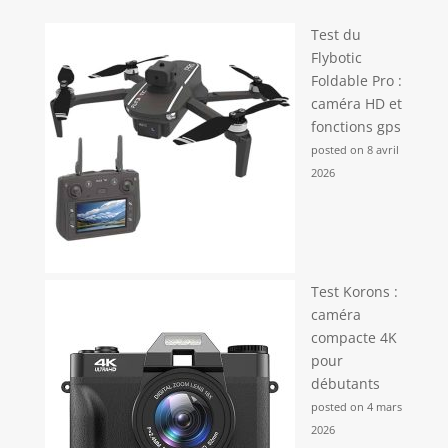
Test du
Flybotic
Foldable Pro :
caméra HD et
fonctions gps
posted on 8 avril
2026
Test Korons :
caméra
compacte 4K
pour
débutants
posted on 4 mars
2026