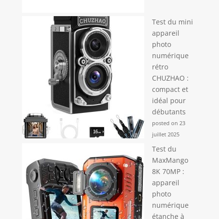
Test du mini
appareil
photo
numérique
rétro
CHUZHAO :
compact et
idéal pour
débutants
posted on 23
juillet 2025
Test du
MaxMango
8K 70MP :
appareil
photo
numérique
étanche à