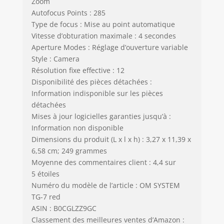
Zoom
Autofocus Points : 285
Type de focus : Mise au point automatique
Vitesse d’obturation maximale : 4 secondes
Aperture Modes : Réglage d’ouverture variable
Style : Camera
Résolution fixe effective : 12
Disponibilité des pièces détachées :
Information indisponible sur les pièces
détachées
Mises à jour logicielles garanties jusqu’à :
Information non disponible
Dimensions du produit (L x l x h) : 3,27 x 11,39 x
6,58 cm; 249 grammes
Moyenne des commentaires client : 4,4 sur
5 étoiles
Numéro du modèle de l’article : OM SYSTEM
TG-7 red
ASIN : B0CGLZZ9GC
Classement des meilleures ventes d’Amazon :