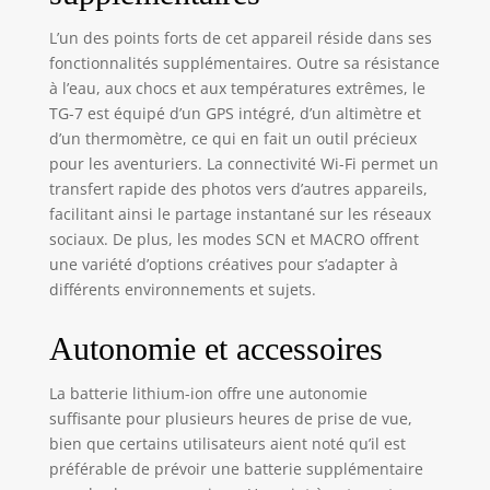
la batterie à
L’un des points forts de cet appareil réside dans ses
l’intérieur de
fonctionnalités supplémentaires. Outre sa résistance
l’appareil photo
à l’eau, aux chocs et aux températures extrêmes, le
TG-7 est équipé d’un GPS intégré, d’un altimètre et
d’un thermomètre, ce qui en fait un outil précieux
pour les aventuriers. La connectivité Wi-Fi permet un
transfert rapide des photos vers d’autres appareils,
facilitant ainsi le partage instantané sur les réseaux
sociaux. De plus, les modes SCN et MACRO offrent
une variété d’options créatives pour s’adapter à
différents environnements et sujets.
Autonomie et accessoires
La batterie lithium-ion offre une autonomie
suffisante pour plusieurs heures de prise de vue,
bien que certains utilisateurs aient noté qu’il est
préférable de prévoir une batterie supplémentaire