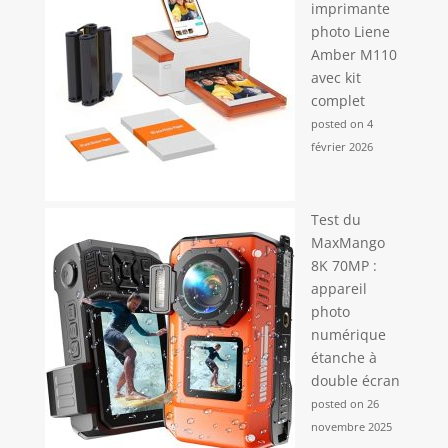
imprimante
photo Liene
Amber M110
avec kit
complet
posted on 4
février 2026
Test du
MaxMango
8K 70MP :
appareil
photo
numérique
étanche à
double écran
posted on 26
novembre 2025