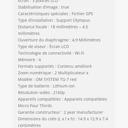
Ecran : 3 pouces LCD
Stabilisation d’image : true
Caractéristiques spéciales : Fichier GPS
Type d’installation : Support Olympus
Distance focale : 18 millimètres – 4.5
millimètres
Ouverture du diaphragme : 4,9 Millimètres
Type de viseur : Écran LCD
Technologie de connectivité : Wi-Fi
Mémoire : 4
Formats supportés : Contenu amélioré
Zoom numérique : 2 Multiplicateur x
Modèle : OM SYSTEM TG-7 red
Type de batterie : Lithium-ion
Résolution vidéo : 2160p
Appareils compatibles : Appareils compatibles
Micro Four Thirds
Garantie constructeur : 2 year manufacturer
Dimensions du colis (L x l x h) : 14.9 x 12.9 x 7.4
centimètres