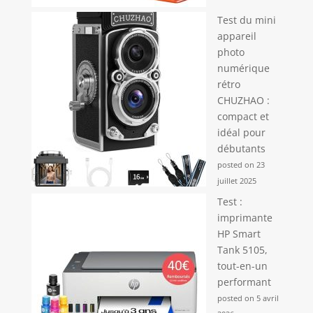
Test du mini
appareil
photo
numérique
rétro
CHUZHAO :
compact et
idéal pour
débutants
posted on 23
juillet 2025
Test :
imprimante
HP Smart
Tank 5105,
tout-en-un
performant
posted on 5 avril