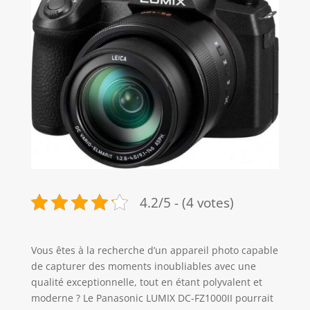
4.2/5 - (4 votes)
Vous êtes à la recherche d’un appareil photo capable
de capturer des moments inoubliables avec une
qualité exceptionnelle, tout en étant polyvalent et
moderne ? Le Panasonic LUMIX DC-FZ1000II pourrait