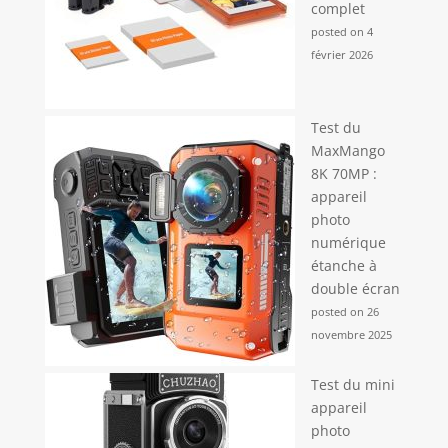
complet
posted on 4
février 2026
Test du
MaxMango
8K 70MP :
appareil
photo
numérique
étanche à
double écran
posted on 26
novembre 2025
Test du mini
appareil
photo