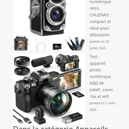
numérique
rétro
CHUZHAO :
compact et
idéal pour
débutants
posted on 23
juillet 2025
Test :
appareil
photo
numérique
NBD 8K
64MP, zoom
16x et wifi
posted on 1 mars
2026