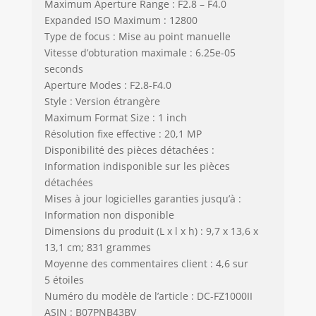
Maximum Aperture Range : F2.8 – F4.0
Expanded ISO Maximum : 12800
Type de focus : Mise au point manuelle
Vitesse d’obturation maximale : 6.25e-05
seconds
Aperture Modes : F2.8-F4.0
Style : Version étrangère
Maximum Format Size : 1 inch
Résolution fixe effective : 20,1 MP
Disponibilité des pièces détachées :
Information indisponible sur les pièces
détachées
Mises à jour logicielles garanties jusqu’à :
Information non disponible
Dimensions du produit (L x l x h) : 9,7 x 13,6 x
13,1 cm; 831 grammes
Moyenne des commentaires client : 4,6 sur
5 étoiles
Numéro du modèle de l’article : DC-FZ1000II
ASIN : B07PNB43BV