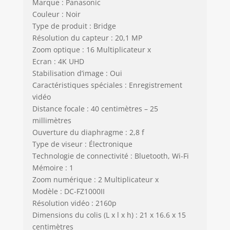
Marque : Panasonic
Couleur : Noir
Type de produit : Bridge
Résolution du capteur : 20,1 MP
Zoom optique : 16 Multiplicateur x
Ecran : 4K UHD
Stabilisation d’image : Oui
Caractéristiques spéciales : Enregistrement
vidéo
Distance focale : 40 centimètres – 25
millimètres
Ouverture du diaphragme : 2,8 f
Type de viseur : Électronique
Technologie de connectivité : Bluetooth, Wi-Fi
Mémoire : 1
Zoom numérique : 2 Multiplicateur x
Modèle : DC-FZ1000II
Résolution vidéo : 2160p
Dimensions du colis (L x l x h) : 21 x 16.6 x 15
centimètres