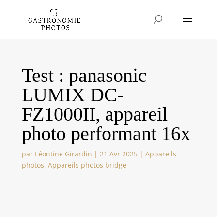
Test : panasonic
LUMIX DC-
FZ1000II, appareil
photo performant 16x
par
Léontine Girardin
|
21 Avr 2025
|
Appareils
photos
,
Appareils photos bridge