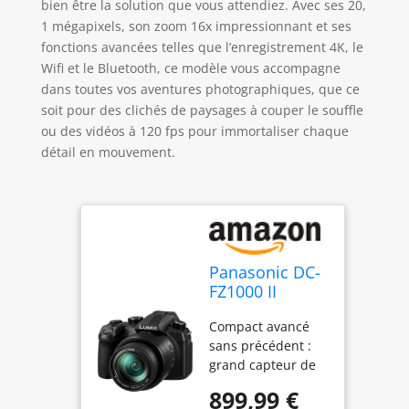
bien être la solution que vous attendiez. Avec ses 20,
1 mégapixels, son zoom 16x impressionnant et ses
fonctions avancées telles que l’enregistrement 4K, le
Wifi et le Bluetooth, ce modèle vous accompagne
dans toutes vos aventures photographiques, que ce
soit pour des clichés de paysages à couper le souffle
ou des vidéos à 120 fps pour immortaliser chaque
détail en mouvement.
Panasonic DC-
FZ1000 II
Premium-
Compact avancé
Bridgekamera
sans précédent :
(1 Zoll Sensor,
grand capteur de
20 MP, 16x
1", objectif
Zoom LEICA
899,99 €
lumineux LEICA
Objektiv, 4K)