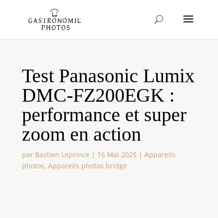
Test Panasonic Lumix
DMC-FZ200EGK :
performance et super
zoom en action
par
Bastien Leprince
|
16 Mai 2025
|
Appareils
photos
,
Appareils photos bridge