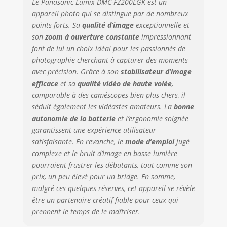
Le Panasonic Lumix DMC-FZ200EGK est un
appareil photo qui se distingue par de nombreux
points forts. Sa
qualité d’image
exceptionnelle et
son
zoom à ouverture constante
impressionnant
font de lui un choix idéal pour les passionnés de
photographie cherchant à capturer des moments
avec précision. Grâce à son
stabilisateur d’image
efficace
et sa
qualité vidéo de haute volée
,
comparable à des caméscopes bien plus chers, il
séduit également les vidéastes amateurs. La
bonne
autonomie de la batterie
et l’ergonomie soignée
garantissent une expérience utilisateur
satisfaisante. En revanche, le
mode d’emploi
jugé
complexe et le bruit d’image en basse lumière
pourraient frustrer les débutants, tout comme son
prix, un peu élevé pour un bridge. En somme,
malgré ces quelques réserves, cet appareil se révèle
être un partenaire créatif fiable pour ceux qui
prennent le temps de le maîtriser.