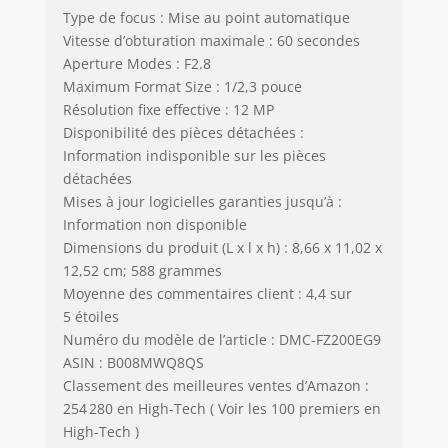
Type de focus : Mise au point automatique
Vitesse d’obturation maximale : 60 secondes
Aperture Modes : F2.8
Maximum Format Size : 1/2,3 pouce
Résolution fixe effective : 12 MP
Disponibilité des pièces détachées :
Information indisponible sur les pièces
détachées
Mises à jour logicielles garanties jusqu’à :
Information non disponible
Dimensions du produit (L x l x h) : 8,66 x 11,02 x
12,52 cm; 588 grammes
Moyenne des commentaires client : 4,4 sur
5 étoiles
Numéro du modèle de l’article : DMC-FZ200EG9
ASIN : B008MWQ8QS
Classement des meilleures ventes d’Amazon :
254 280 en High-Tech ( Voir les 100 premiers en
High-Tech )