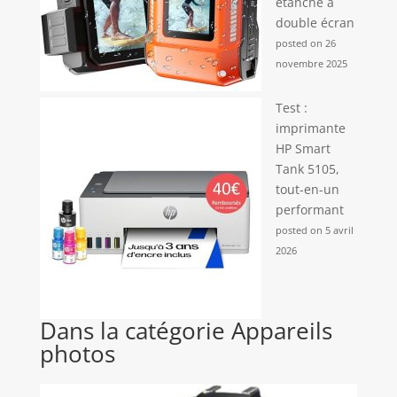
étanche à
double écran
posted on 26
novembre 2025
Test :
imprimante
HP Smart
Tank 5105,
tout-en-un
performant
posted on 5 avril
2026
Dans la catégorie Appareils
photos