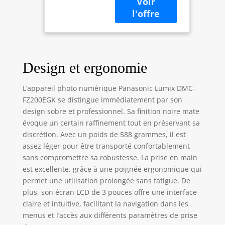
Super zoom,
vidéo Full HD)
noir (Import
Europe)
Design et ergonomie
L’appareil photo numérique Panasonic Lumix DMC-
FZ200EGK se distingue immédiatement par son
design sobre et professionnel. Sa finition noire mate
évoque un certain raffinement tout en préservant sa
discrétion. Avec un poids de 588 grammes, il est
assez léger pour être transporté confortablement
sans compromettre sa robustesse. La prise en main
est excellente, grâce à une poignée ergonomique qui
permet une utilisation prolongée sans fatigue. De
plus, son écran LCD de 3 pouces offre une interface
claire et intuitive, facilitant la navigation dans les
menus et l’accès aux différents paramètres de prise