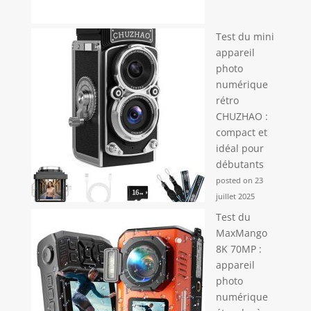
Test du mini
appareil
photo
numérique
rétro
CHUZHAO :
compact et
idéal pour
débutants
posted on 23
juillet 2025
Test du
MaxMango
8K 70MP :
appareil
photo
numérique