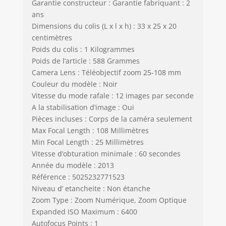
Garantie constructeur : Garantie fabriquant : 2
ans
Dimensions du colis (L x l x h) : 33 x 25 x 20
centimètres
Poids du colis : 1 Kilogrammes
Poids de l’article : 588 Grammes
Camera Lens : Téléobjectif zoom 25-108 mm
Couleur du modèle : Noir
Vitesse du mode rafale : 12 images par seconde
A la stabilisation d’image : Oui
Pièces incluses : Corps de la caméra seulement
Max Focal Length : 108 Millimètres
Min Focal Length : 25 Millimètres
Vitesse d’obturation minimale : 60 secondes
Année du modèle : 2013
Référence : 5025232771523
Niveau d’ etancheite : Non étanche
Zoom Type : Zoom Numérique, Zoom Optique
Expanded ISO Maximum : 6400
Autofocus Points : 1