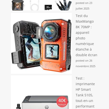
posted on 23
juillet 2025
Test du
MaxMango
8K 70MP :
appareil
photo
numérique
étanche à
double écran
posted on 26
novembre 2025
Test :
imprimante
HP Smart
Tank 5105,
tout-en-un
performant