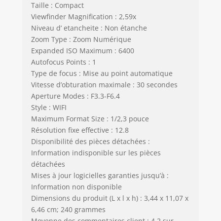
Taille : Compact
Viewfinder Magnification : 2,59x
Niveau d’ etancheite : Non étanche
Zoom Type : Zoom Numérique
Expanded ISO Maximum : 6400
Autofocus Points : 1
Type de focus : Mise au point automatique
Vitesse d’obturation maximale : 30 secondes
Aperture Modes : F3.3-F6.4
Style : WIFI
Maximum Format Size : 1/2,3 pouce
Résolution fixe effective : 12.8
Disponibilité des pièces détachées :
Information indisponible sur les pièces
détachées
Mises à jour logicielles garanties jusqu’à :
Information non disponible
Dimensions du produit (L x l x h) : 3,44 x 11,07 x
6,46 cm; 240 grammes
Moyenne des commentaires client : 4,2 sur