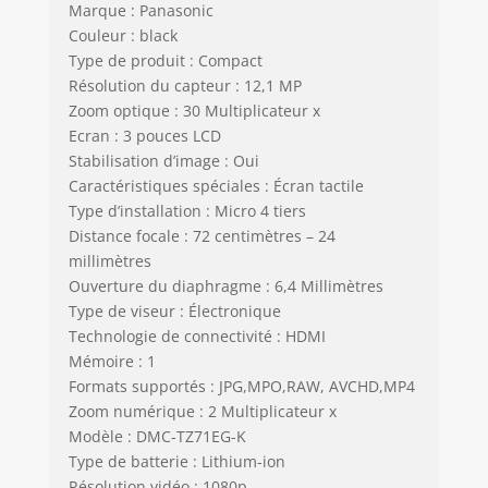
Marque : Panasonic
Couleur : black
Type de produit : Compact
Résolution du capteur : 12,1 MP
Zoom optique : 30 Multiplicateur x
Ecran : 3 pouces LCD
Stabilisation d’image : Oui
Caractéristiques spéciales : Écran tactile
Type d’installation : Micro 4 tiers
Distance focale : 72 centimètres – 24
millimètres
Ouverture du diaphragme : 6,4 Millimètres
Type de viseur : Électronique
Technologie de connectivité : HDMI
Mémoire : 1
Formats supportés : JPG,MPO,RAW, AVCHD,MP4
Zoom numérique : 2 Multiplicateur x
Modèle : DMC-TZ71EG-K
Type de batterie : Lithium-ion
Résolution vidéo : 1080p