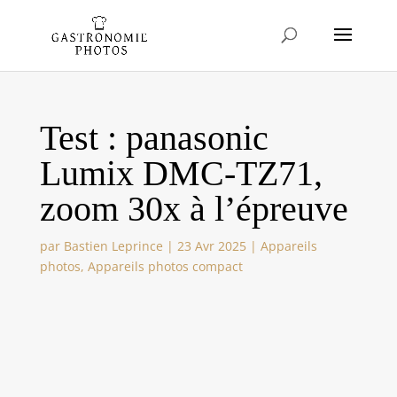
Test : panasonic
Lumix DMC-TZ71,
zoom 30x à l’épreuve
par
Bastien Leprince
|
23 Avr 2025
|
Appareils
photos
,
Appareils photos compact