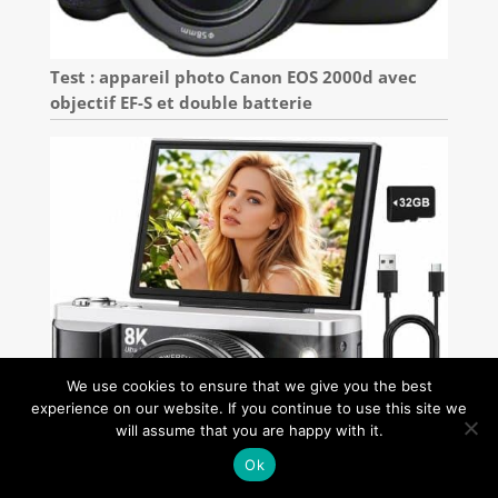
Test : appareil photo Canon EOS 2000d avec
objectif EF-S et double batterie
We use cookies to ensure that we give you the best
experience on our website. If you continue to use this site we
will assume that you are happy with it.
Ok