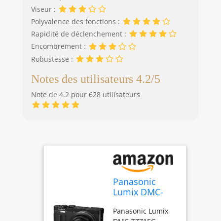
Viseur :
Polyvalence des fonctions :
Rapidité de déclenchement :
Encombrement :
Robustesse :
Notes des utilisateurs 4.2/5
Note de 4.2 pour 628 utilisateurs
Panasonic
Lumix DMC-
TZ71 Appareils
Panasonic Lumix
Photo