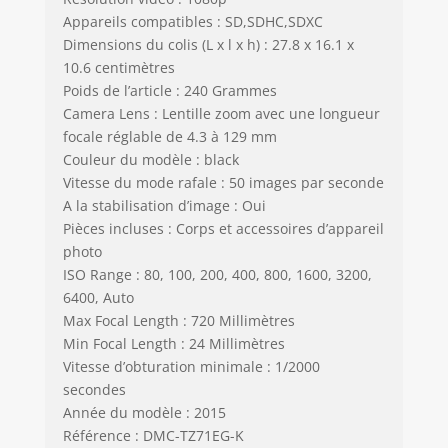
Appareils compatibles : SD,SDHC,SDXC
Dimensions du colis (L x l x h) : 27.8 x 16.1 x
10.6 centimètres
Poids de l’article : 240 Grammes
Camera Lens : Lentille zoom avec une longueur
focale réglable de 4.3 à 129 mm
Couleur du modèle : black
Vitesse du mode rafale : 50 images par seconde
A la stabilisation d’image : Oui
Pièces incluses : Corps et accessoires d’appareil
photo
ISO Range : 80, 100, 200, 400, 800, 1600, 3200,
6400, Auto
Max Focal Length : 720 Millimètres
Min Focal Length : 24 Millimètres
Vitesse d’obturation minimale : 1/2000
secondes
Année du modèle : 2015
Référence : DMC-TZ71EG-K