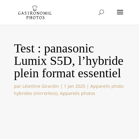
Test : panasonic
Lumix S5D, l’hybride
plein format essentiel
par
Léontine Girardin
|
1 Jan 2025
|
Appareils photo
hybrides (mirrorless)
,
Appareils photos