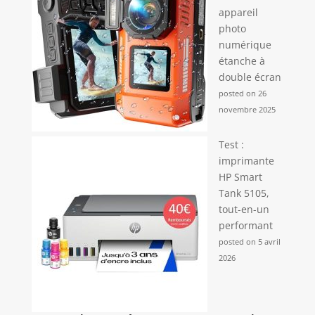
appareil
photo
numérique
étanche à
double écran
posted on 26
novembre 2025
Test :
imprimante
HP Smart
Tank 5105,
tout-en-un
performant
posted on 5 avril
2026