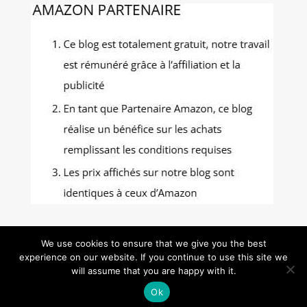
We use cookies to ensure that we give you the best
experience on our website. If you continue to use this site we
Gastronomie Photos - Tous droits réservés -
will assume that you are happy with it.
Mentions Légales
-
Politique de confidentialité
-
Ok
Contact