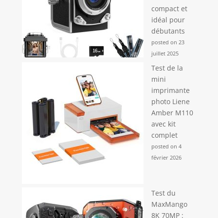
compact et
idéal pour
débutants
posted on 23
juillet 2025
Test de la
mini
imprimante
photo Liene
Amber M110
avec kit
complet
posted on 4
février 2026
Test du
MaxMango
8K 70MP :