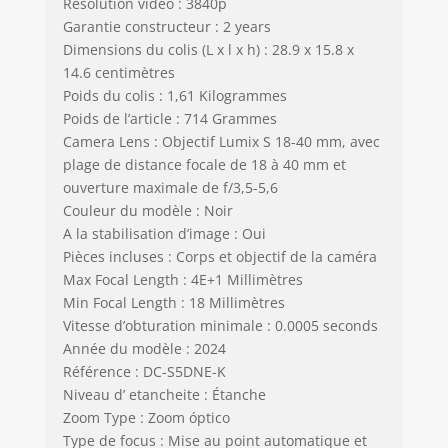
Résolution vidéo : 3840p
Garantie constructeur : 2 years
Dimensions du colis (L x l x h) : 28.9 x 15.8 x
14.6 centimètres
Poids du colis : 1,61 Kilogrammes
Poids de l’article : 714 Grammes
Camera Lens : Objectif Lumix S 18-40 mm, avec
plage de distance focale de 18 à 40 mm et
ouverture maximale de f/3,5-5,6
Couleur du modèle : Noir
A la stabilisation d’image : Oui
Pièces incluses : Corps et objectif de la caméra
Max Focal Length : 4E+1 Millimètres
Min Focal Length : 18 Millimètres
Vitesse d’obturation minimale : 0.0005 seconds
Année du modèle : 2024
Référence : DC-S5DNE-K
Niveau d’ etancheite : Étanche
Zoom Type : Zoom óptico
Type de focus : Mise au point automatique et