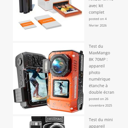
avec kit
complet
posted on 4
février 2026
Test du
MaxMango
8K 70MP :
appareil
photo
numérique
étanche à
double écran
posted on 26
novembre 2025
Test du mini
appareil