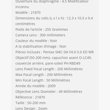
Ouverture du diaphragme : 4,5 Modificateur
inconnu
Modèle : 21870
Dimensions du colis (L x l x h) : 12.3 x 10.5 x 9.4
centimètres
Poids de l’article : 255 Grammes
Camera Lens : 300 millimeters
Couleur du modèle : Noir
A la stabilisation d’image : Non
Pièces incluses : Pentax SMC DA F4.0-5.6 ED WR
Objectif (50-200 mm), capuchon avant O-LC49,
couvercle arrière, pare-soleil PH-RBD49
Lens Fixed Focal Length : 200 Millimètres
Max Focal Length : 200 Millimètres
Min Focal Length : 50 Millimètres
Année du modèle : 2009
Objective Lens Diameter : 49 Millimètres
Référence : 21870
Taille : 50-200 mm
Lens Design : Zoom