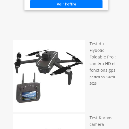
Test du
Flybotic
Foldable Pro :
caméra HD et
fonctions gps
posted on 8 avril
2026
Test Korons :
caméra