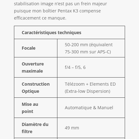
stabilisation image n’est pas un frein majeur
puisque mon boîtier Pentax K3 compense
efficacement ce manque.
Caractéristiques techniques
50-200 mm (équivalent
Focale
75-300 mm sur APS-C)
Ouverture
f/4 – f/5, 6
maximale
Construction
Télézoom + Elements ED
Optique
(Extra-low Dispersion)
Mise au
Automatique & Manuel
point
Diamètre du
49 mm
filtre