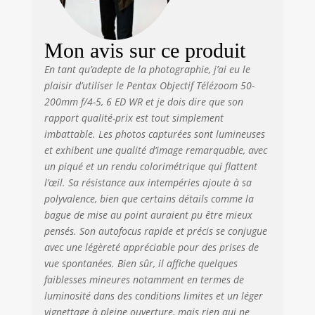
Mon avis sur ce produit
En tant qu’adepte de la photographie, j’ai eu le
plaisir d’utiliser le Pentax Objectif Télézoom 50-
200mm f/4-5, 6 ED WR et je dois dire que son
rapport qualité-prix est tout simplement
imbattable. Les photos capturées sont lumineuses
et exhibent une qualité d’image remarquable, avec
un piqué et un rendu colorimétrique qui flattent
l’œil. Sa résistance aux intempéries ajoute à sa
polyvalence, bien que certains détails comme la
bague de mise au point auraient pu être mieux
pensés. Son autofocus rapide et précis se conjugue
avec une légèreté appréciable pour des prises de
vue spontanées. Bien sûr, il affiche quelques
faiblesses mineures notamment en termes de
luminosité dans des conditions limites et un léger
vignettage à pleine ouverture, mais rien qui ne