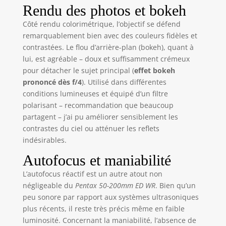
Rendu des photos et bokeh
Côté rendu colorimétrique, l’objectif se défend
remarquablement bien avec des couleurs fidèles et
contrastées. Le flou d’arrière-plan (bokeh), quant à
lui, est agréable – doux et suffisamment crémeux
pour détacher le sujet principal (
effet bokeh
prononcé dès f/4
). Utilisé dans différentes
conditions lumineuses et équipé d’un filtre
polarisant – recommandation que beaucoup
partagent – j’ai pu améliorer sensiblement les
contrastes du ciel ou atténuer les reflets
indésirables.
Autofocus et maniabilité
L’autofocus réactif est un autre atout non
négligeable du
Pentax 50-200mm ED WR
. Bien qu’un
peu sonore par rapport aux systèmes ultrasoniques
plus récents, il reste très précis même en faible
luminosité. Concernant la maniabilité, l’absence de