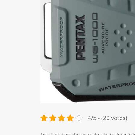
4/5 - (20 votes)
Avez-vous déjà été confronté à la frustration d