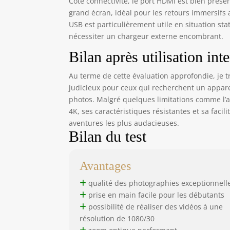
Côté connectivité, le port HDMI est bien prés
grand écran, idéal pour les retours immersifs
USB est particulièrement utile en situation stat
nécessiter un chargeur externe encombrant.
Bilan après utilisation int
Au terme de cette évaluation approfondie, je 
judicieux pour ceux qui recherchent un appare
photos. Malgré quelques limitations comme l’
4K, ses caractéristiques résistantes et sa fac
aventures les plus audacieuses.
Bilan du test
Avantages
qualité des photographies exceptionnell
prise en main facile pour les débutants
possibilité de réaliser des vidéos à une
résolution de 1080/30