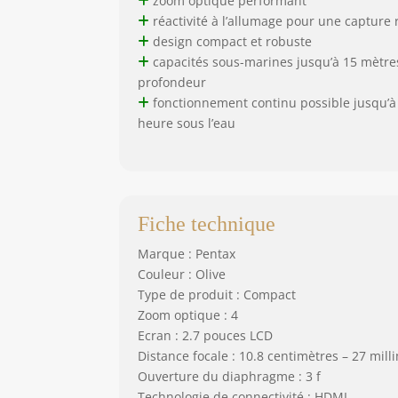
zoom optique performant
réactivité à l’allumage pour une capture 
design compact et robuste
capacités sous-marines jusqu’à 15 mètre
profondeur
fonctionnement continu possible jusqu’à
heure sous l’eau
Fiche technique
Marque : Pentax
Couleur : Olive
Type de produit : Compact
Zoom optique : 4
Ecran : 2.7 pouces LCD
Distance focale : 10.8 centimètres – 27 mill
Ouverture du diaphragme : 3 f
Technologie de connectivité : HDMI