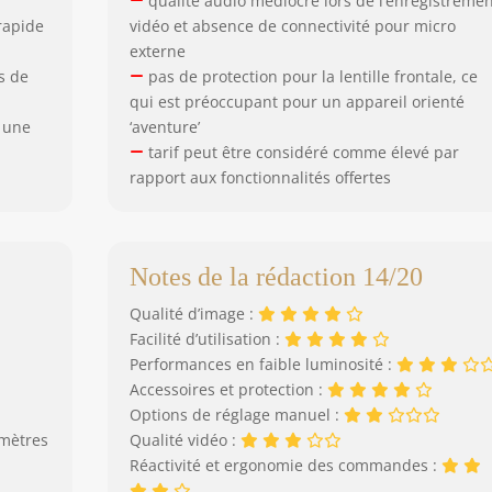
qualité audio médiocre lors de l’enregistreme
rapide
vidéo et absence de connectivité pour micro
externe
s de
pas de protection pour la lentille frontale, ce
qui est préoccupant pour un appareil orienté
 une
‘aventure’
tarif peut être considéré comme élevé par
rapport aux fonctionnalités offertes
Notes de la rédaction 14/20
Qualité d’image :
Facilité d’utilisation :
Performances en faible luminosité :
Accessoires et protection :
Options de réglage manuel :
imètres
Qualité vidéo :
Réactivité et ergonomie des commandes :