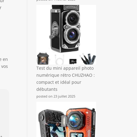
sur
r
e en
 vos
Test du mini appareil photo
numérique rétro CHUZHAO :
compact et idéal pour
débutants
posted on 23 juillet 2025