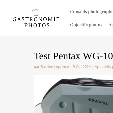
Conseils photographi
Objectifs photos
Ac
Test Pentax WG-10
par
Bastien Leprince
|
9 Oct 2024
|
Appareils 