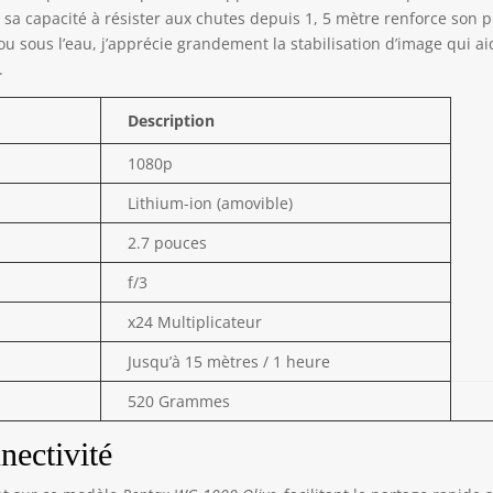
sa capacité à résister aux chutes depuis 1, 5 mètre renforce son pr
s ou sous l’eau, j’apprécie grandement la stabilisation d’image qui ai
.
Description
1080p
Lithium-ion (amovible)
2.7 pouces
f/3
x24 Multiplicateur
Jusqu’à 15 mètres / 1 heure
520 Grammes
nectivité