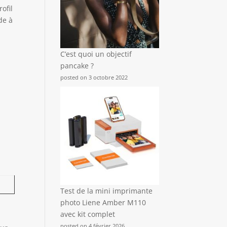
ofil
de à
C’est quoi un objectif
pancake ?
posted on 3 octobre 2022
Test de la mini imprimante
photo Liene Amber M110
avec kit complet
posted on 4 février 2026