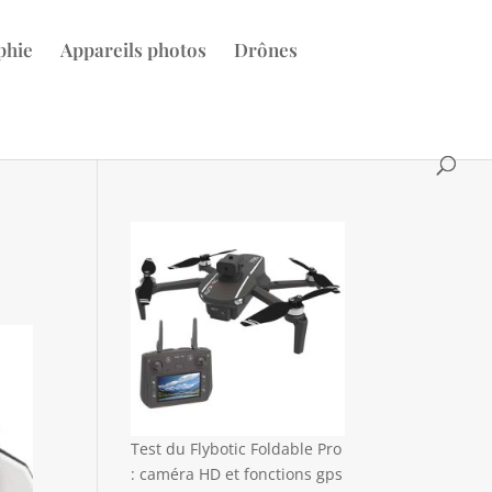
phie
Appareils photos
Drônes
Test du Flybotic Foldable Pro
: caméra HD et fonctions gps