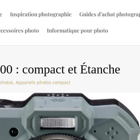
e
Inspiration photographie
Guides d’achat photogra
cessoires photo
Informatique pour photo
00 : compact et Étanche
photos
,
Appareils photos compact