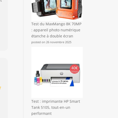
nt
Test du MaxMango 8K 70MP
: appareil photo numérique
étanche à double écran
posted on 26 novembre 2025
Test : imprimante HP Smart
Tank 5105, tout-en-un
performant