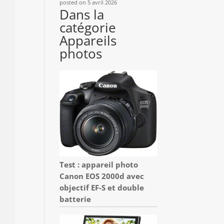
posted on 5 avril 2026
Dans la
catégorie
Appareils
photos
Test : appareil photo
Canon EOS 2000d avec
objectif EF-S et double
batterie