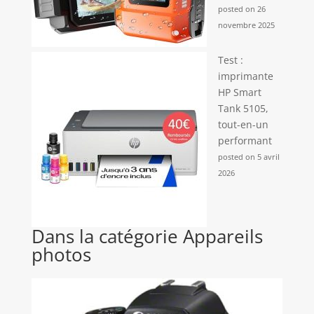
posted on 26
novembre 2025
Test :
imprimante
HP Smart
Tank 5105,
tout-en-un
performant
posted on 5 avril
2026
Dans la catégorie Appareils
photos