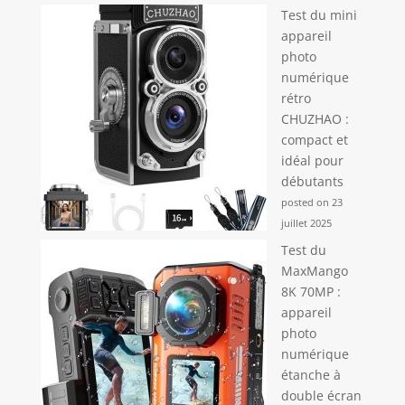
Test du mini
appareil
photo
numérique
rétro
CHUZHAO :
compact et
idéal pour
débutants
posted on 23
juillet 2025
Test du
MaxMango
8K 70MP :
appareil
photo
numérique
étanche à
double écran