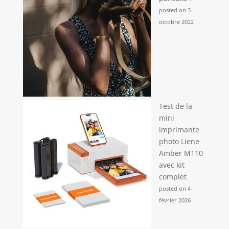
posted on 3
octobre 2022
Test de la
mini
imprimante
photo Liene
Amber M110
avec kit
complet
posted on 4
février 2026