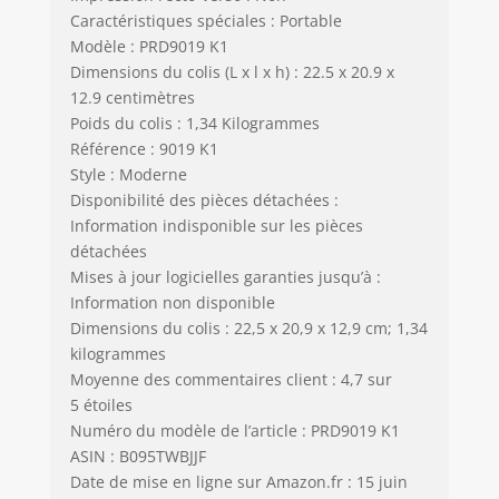
Caractéristiques spéciales : Portable
Modèle : PRD9019 K1
Dimensions du colis (L x l x h) : 22.5 x 20.9 x
12.9 centimètres
Poids du colis : 1,34 Kilogrammes
Référence : 9019 K1
Style : Moderne
Disponibilité des pièces détachées :
Information indisponible sur les pièces
détachées
Mises à jour logicielles garanties jusqu’à :
Information non disponible
Dimensions du colis : 22,5 x 20,9 x 12,9 cm; 1,34
kilogrammes
Moyenne des commentaires client : 4,7 sur
5 étoiles
Numéro du modèle de l’article : PRD9019 K1
ASIN : B095TWBJJF
Date de mise en ligne sur Amazon.fr : 15 juin