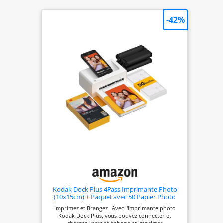
chiffon en
microfibre
-42%
TheImagingWorld
Kodak Dock Plus 4Pass Imprimante Photo
(10x15cm) + Paquet avec 50 Papier Photo
(10 Feuilles Initiales + Paquet de 40 Feuilles)
Imprimez et Brangez : Avec l'imprimante photo
Kodak Dock Plus, vous pouvez connecter et