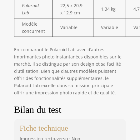
Polaroid
22,5 x 20,9
1,34 kg
4,7
Lab
x 12,9 cm
Modèle
Variable
Variable
Var
concurrent
En comparant le Polaroid Lab avec d’autres
imprimantes photo instantanées disponibles sur le
marché, il se distingue par son design et sa facilité
d’utilisation. Bien que d’autres modèles puissent
offrir des fonctionnalités supplémentaires, le
Polaroid Lab excelle dans sa mission principale :
offrir une impression photo rapide et de qualité.
Bilan du test
Fiche technique
Impression recto-verso : Non