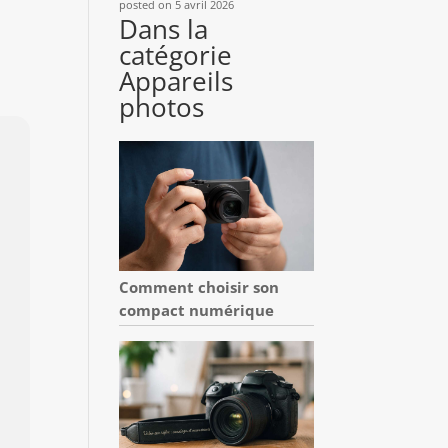
posted on 5 avril 2026
Dans la
catégorie
Appareils
photos
Comment choisir son
compact numérique