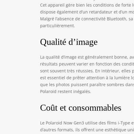
Cet appareil gère bien les conditions de forte 
dispose également d’un retardateur et d’un mode
Malgré l’absence de connectivité Bluetooth, sa
particulièrement.
Qualité d’image
La qualité d’image est généralement bonne, ave
résultats peuvent varier en fonction des condi
sont souvent très réussies. En intérieur, elles
est essentiel de prêter attention à la lumière l
que les photos puissent paraître sombres dans c
Polaroid restent inégalés.
Coût et consommables
Le Polaroid Now Gen3 utilise des films i-Type 
d’autres formats, ils offrent une esthétique un