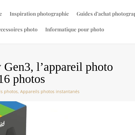
e
Inspiration photographie
Guides d’achat photogra
cessoires photo
Informatique pour photo
 Gen3, l’appareil photo
 16 photos
ls photos
,
Appareils photos instantanés