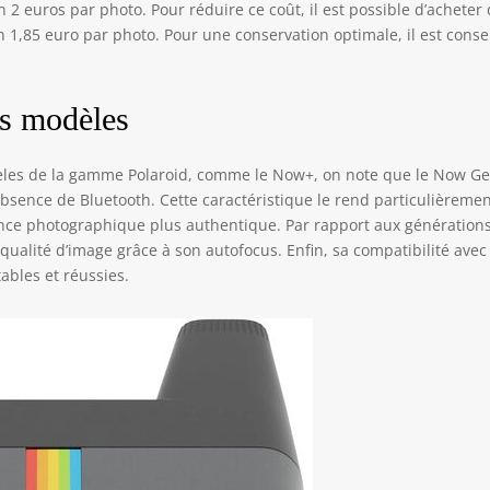
 2 euros par photo. Pour réduire ce coût, il est possible d’acheter
 1,85 euro par photo. Pour une conservation optimale, il est consei
es modèles
les de la gamme Polaroid, comme le Now+, on note que le Now G
l’absence de Bluetooth. Cette caractéristique le rend particulièreme
ence photographique plus authentique. Par rapport aux génération
ualité d’image grâce à son autofocus. Enfin, sa compatibilité avec
ables et réussies.