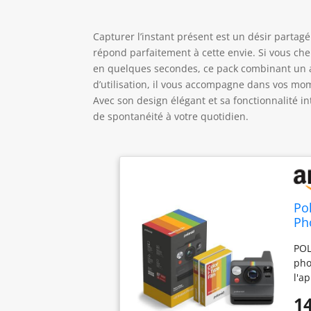
Capturer l’instant présent est un désir partag
répond parfaitement à cette envie. Si vous che
en quelques secondes, ce pack combinant un ap
d’utilisation, il vous accompagne dans vos mo
Avec son design élégant et sa fonctionnalité i
de spontanéité à votre quotidien.
Po
Ph
POL
pho
l'a
ima
14
pou