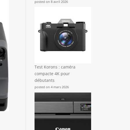
posted on 8 avril 2026
Test Korons : caméra
compacte 4K pour
débutants
posted on 4 mars 2026