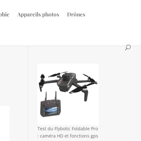
phie
Appareils photos
Drônes
Test du Flybotic Foldable Pro
: caméra HD et fonctions gps