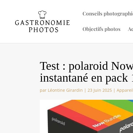
Conseils photographi
Objectifs photos
Ac
Test : polaroid Now
instantané en pack
par
Léontine Girardin
|
23 Juin 2025
|
Apparei