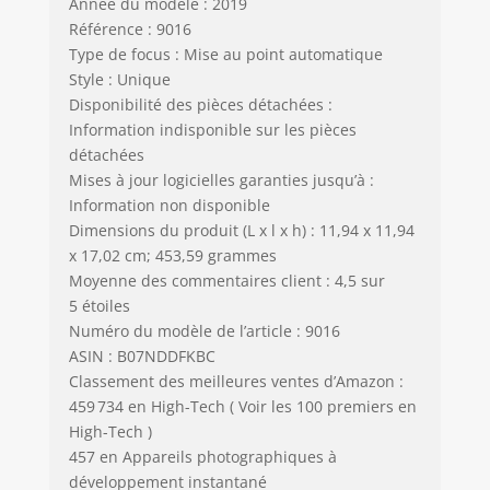
Année du modèle : 2019
Référence : 9016
Type de focus : Mise au point automatique
Style : Unique
Disponibilité des pièces détachées :
Information indisponible sur les pièces
détachées
Mises à jour logicielles garanties jusqu’à :
Information non disponible
Dimensions du produit (L x l x h) : 11,94 x 11,94
x 17,02 cm; 453,59 grammes
Moyenne des commentaires client : 4,5 sur
5 étoiles
Numéro du modèle de l’article : 9016
ASIN : B07NDDFKBC
Classement des meilleures ventes d’Amazon :
459 734 en High-Tech ( Voir les 100 premiers en
High-Tech )
457 en Appareils photographiques à
développement instantané