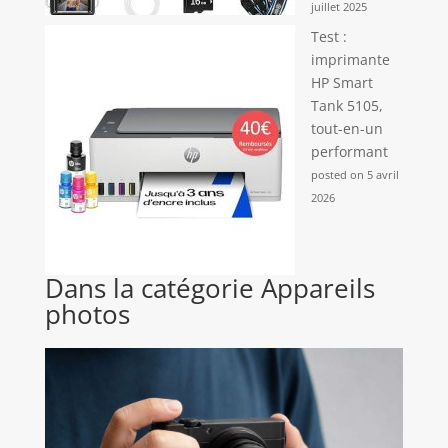
juillet 2025
Test :
imprimante
HP Smart
Tank 5105,
tout-en-un
performant
posted on 5 avril
2026
Dans la catégorie Appareils
photos