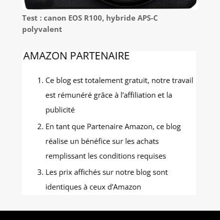
Test : canon EOS R100, hybride APS-C
polyvalent