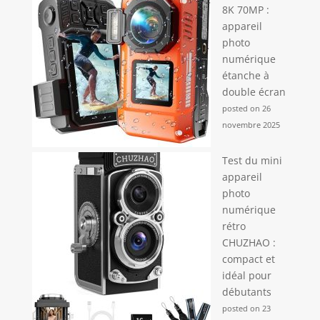
8K 70MP :
appareil
photo
numérique
étanche à
double écran
posted on 26
novembre 2025
Test du mini
appareil
photo
numérique
rétro
CHUZHAO :
compact et
idéal pour
débutants
posted on 23