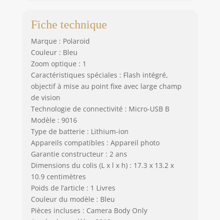
Fiche technique
Marque : Polaroid
Couleur : Bleu
Zoom optique : 1
Caractéristiques spéciales : Flash intégré,
objectif à mise au point fixe avec large champ
de vision
Technologie de connectivité : Micro-USB B
Modèle : 9016
Type de batterie : Lithium-ion
Appareils compatibles : Appareil photo
Garantie constructeur : 2 ans
Dimensions du colis (L x l x h) : 17.3 x 13.2 x
10.9 centimètres
Poids de l’article : 1 Livres
Couleur du modèle : Bleu
Pièces incluses : Camera Body Only