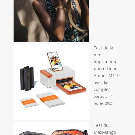
Test de la
mini
imprimante
photo Liene
Amber M110
avec kit
complet
posted on 4
février 2026
Test du
MaxMango