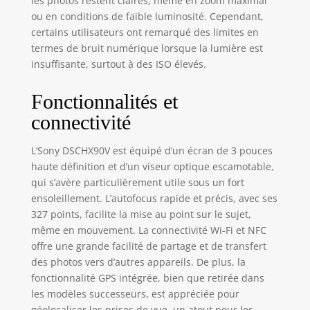
les photos restent claires, même en zoom maximal
ou en conditions de faible luminosité. Cependant,
certains utilisateurs ont remarqué des limites en
termes de bruit numérique lorsque la lumière est
insuffisante, surtout à des ISO élevés.
Fonctionnalités et
connectivité
L’Sony DSCHX90V est équipé d’un écran de 3 pouces
haute définition et d’un viseur optique escamotable,
qui s’avère particulièrement utile sous un fort
ensoleillement. L’autofocus rapide et précis, avec ses
327 points, facilite la mise au point sur le sujet,
même en mouvement. La connectivité Wi-Fi et NFC
offre une grande facilité de partage et de transfert
des photos vers d’autres appareils. De plus, la
fonctionnalité GPS intégrée, bien que retirée dans
les modèles successeurs, est appréciée pour
géolocaliser les prises de vue, un atout pour les