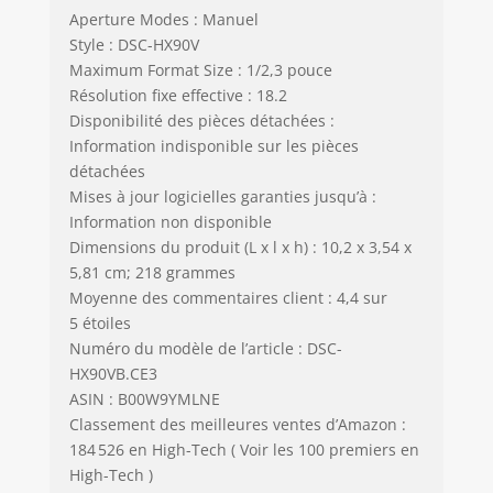
Aperture Modes : Manuel
Style : DSC-HX90V
Maximum Format Size : 1/2,3 pouce
Résolution fixe effective : 18.2
Disponibilité des pièces détachées :
Information indisponible sur les pièces
détachées
Mises à jour logicielles garanties jusqu’à :
Information non disponible
Dimensions du produit (L x l x h) : 10,2 x 3,54 x
5,81 cm; 218 grammes
Moyenne des commentaires client : 4,4 sur
5 étoiles
Numéro du modèle de l’article : DSC-
HX90VB.CE3
ASIN : B00W9YMLNE
Classement des meilleures ventes d’Amazon :
184 526 en High-Tech ( Voir les 100 premiers en
High-Tech )