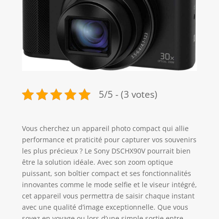
5/5 - (3 votes)
Vous cherchez un appareil photo compact qui allie
performance et praticité pour capturer vos souvenirs
les plus précieux ? Le Sony DSCHX90V pourrait bien
être la solution idéale. Avec son zoom optique
puissant, son boîtier compact et ses fonctionnalités
innovantes comme le mode selfie et le viseur intégré,
cet appareil vous permettra de saisir chaque instant
avec une qualité d’image exceptionnelle. Que vous
soyez en voyage ou lors d’une simple sortie entre