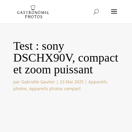
Test : sony
DSCHX90V, compact
et zoom puissant
par
Gabrielle Gautier
|
23 Mai 2025
|
Appareils
photos
,
Appareils photos compact