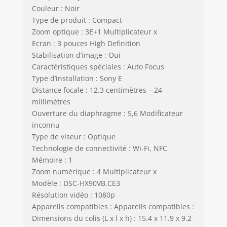
Couleur : Noir
Type de produit : Compact
Zoom optique : 3E+1 Multiplicateur x
Ecran : 3 pouces High Definition
Stabilisation d’image : Oui
Caractéristiques spéciales : Auto Focus
Type d’installation : Sony E
Distance focale : 12.3 centimètres – 24
millimètres
Ouverture du diaphragme : 5,6 Modificateur
inconnu
Type de viseur : Optique
Technologie de connectivité : Wi-Fi, NFC
Mémoire : 1
Zoom numérique : 4 Multiplicateur x
Modèle : DSC-HX90VB.CE3
Résolution vidéo : 1080p
Appareils compatibles : Appareils compatibles :
Dimensions du colis (L x l x h) : 15.4 x 11.9 x 9.2