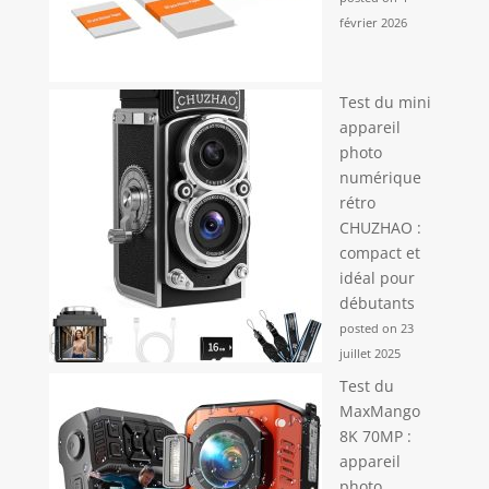
février 2026
Test du mini
appareil
photo
numérique
rétro
CHUZHAO :
compact et
idéal pour
débutants
posted on 23
juillet 2025
Test du
MaxMango
8K 70MP :
appareil
photo