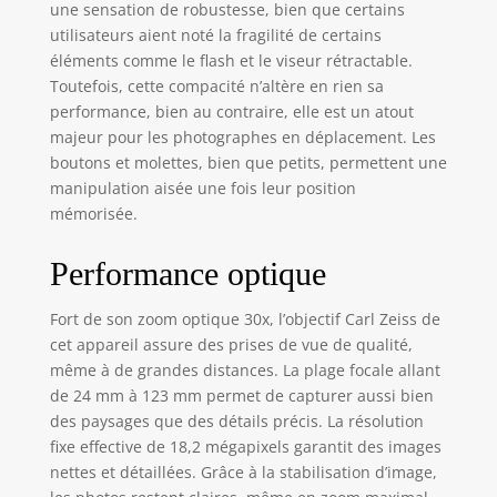
une sensation de robustesse, bien que certains
minimale d'obturation de la caméra:
utilisateurs aient noté la fragilité de certains
30 s
éléments comme le flash et le viseur rétractable.
Toutefois, cette compacité n’altère en rien sa
performance, bien au contraire, elle est un atout
majeur pour les photographes en déplacement. Les
boutons et molettes, bien que petits, permettent une
manipulation aisée une fois leur position
mémorisée.
Performance optique
Fort de son zoom optique 30x, l’objectif Carl Zeiss de
cet appareil assure des prises de vue de qualité,
même à de grandes distances. La plage focale allant
de 24 mm à 123 mm permet de capturer aussi bien
des paysages que des détails précis. La résolution
fixe effective de 18,2 mégapixels garantit des images
nettes et détaillées. Grâce à la stabilisation d’image,