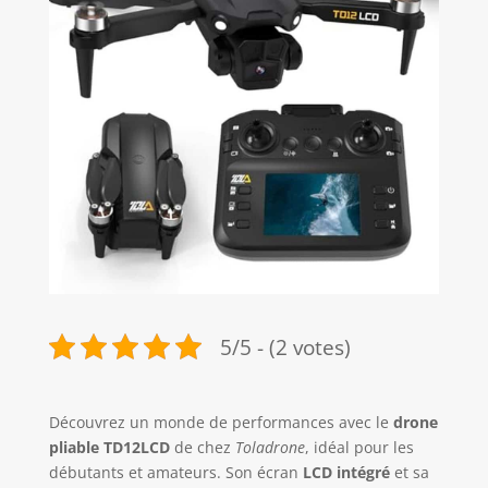
5/5 - (2 votes)
Découvrez un monde de performances avec le
drone
pliable TD12LCD
de chez
Toladrone
, idéal pour les
débutants et amateurs. Son écran
LCD intégré
et sa