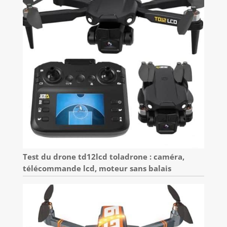
Test du drone td12lcd toladrone : caméra,
télécommande lcd, moteur sans balais