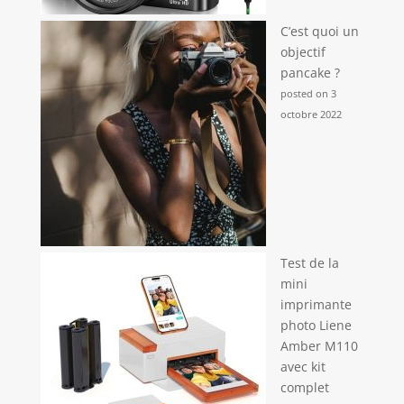
C’est quoi un
objectif
pancake ?
posted on 3
octobre 2022
Test de la
mini
imprimante
photo Liene
Amber M110
avec kit
complet