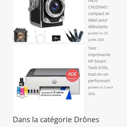
rétro
CHUZHAO :
compact et
idéal pour
débutants
posted on 23
juillet 2025
Test :
imprimante
HP Smart
Tank 5105,
tout-en-un
performant
posted on 5 avril
2026
Dans la catégorie Drônes