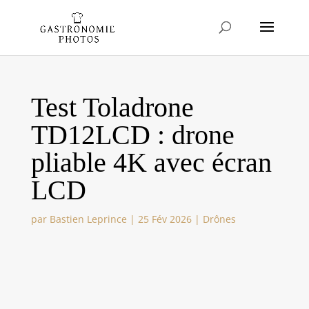
Test Toladrone
TD12LCD : drone
pliable 4K avec écran
LCD
par
Bastien Leprince
|
25 Fév 2026
|
Drônes