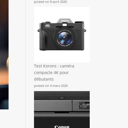
posted on 8 avril 2026
Test Korons : caméra
compacte 4K pour
débutants
posted on 4 mars 2026