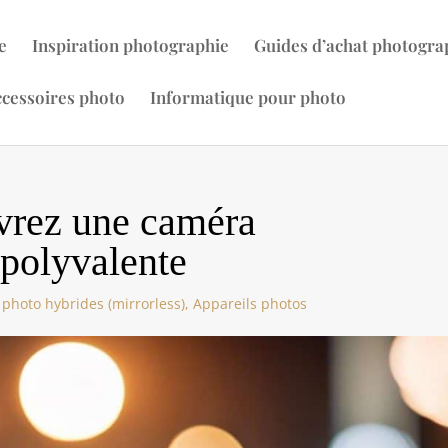
e
Inspiration photographie
Guides d’achat photogra
cessoires photo
Informatique pour photo
rez une caméra
 polyvalente
 photo hybrides (mirrorless)
,
Appareils photos