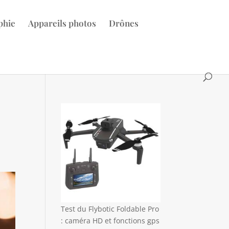
phie
Appareils photos
Drônes
Test du Flybotic Foldable Pro
: caméra HD et fonctions gps