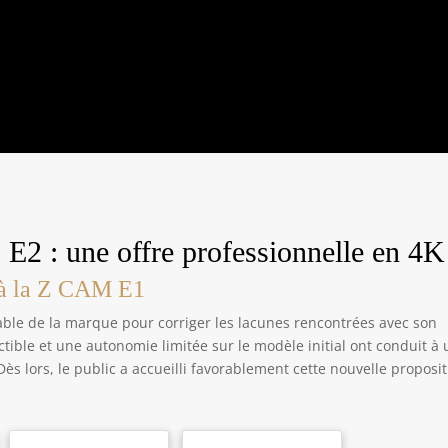
E2 : une offre professionnelle en 4K
e à la Z CAM E1
notable de la marque pour corriger les lacunes rencontrées avec son
ctible et une autonomie limitée sur le modèle initial ont conduit à
ès lors, le public a accueilli favorablement cette nouvelle proposi