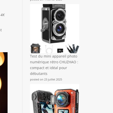
 4K
nt
Test du mini appareil photo
numérique rétro CHUZHAO :
compact et idéal pour
débutants
posted on 23 juillet 2025