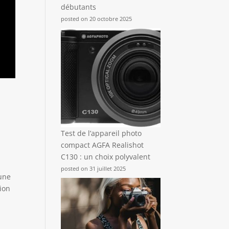
débutants
posted on 20 octobre 2025
Test de l’appareil photo
compact AGFA Realishot
C130 : un choix polyvalent
posted on 31 juillet 2025
 une
tion