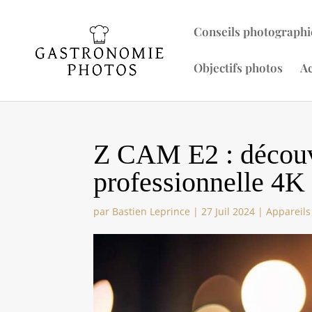
Conseils photographi
Objectifs photos
Ac
Z CAM E2 : découv
professionnelle 4K
par
Bastien Leprince
|
27 Juil 2024
|
Appareils