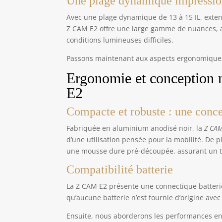
Une plage dynamique impressio
Avec une plage dynamique de 13 à 15 IL, exten
Z CAM E2 offre une large gamme de nuances, as
conditions lumineuses difficiles.
Passons maintenant aux aspects ergonomiques 
Ergonomie et conception 
E2
Compacte et robuste : une conce
Fabriquée en aluminium anodisé noir, la
Z CAM
d’une utilisation pensée pour la mobilité. De 
une mousse dure pré-découpée, assurant un tr
Compatibilité batterie
La Z CAM E2 présente une connectique batterie
qu’aucune batterie n’est fournie d’origine avec 
Ensuite, nous aborderons les performances en 