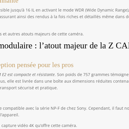
nnante
compatible séparément
sible jusqu’à 16 IL en activant le mode WDR (Wide Dynamic Range),
surant ainsi des rendus à la fois riches et détaillés même dans d
et autres atouts majeurs de cette caméra.
modulaire : l’atout majeur de la Z C
ption pensée pour les pros
 E2 est compacte et résistante
. Son poids de 757 grammes témoigne
plus, elle est livrée dans une boîte aux dimensions réduites conten
ansport sécurisé et pratique.
 compatible avec la série NP-F de chez Sony. Cependant, il faut no
l’appareil.
capture vidéo 4K qu’offre cette caméra.