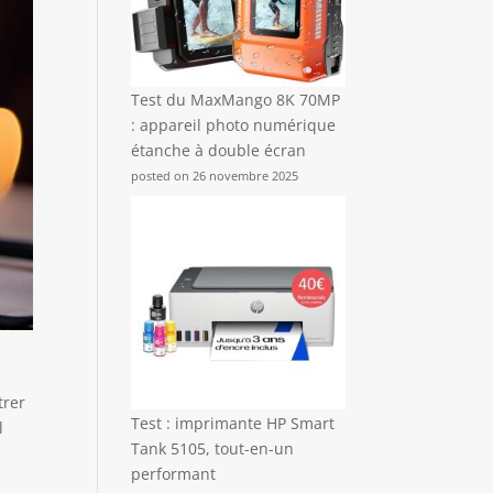
Test du MaxMango 8K 70MP
: appareil photo numérique
étanche à double écran
posted on 26 novembre 2025
trer
Test : imprimante HP Smart
l
Tank 5105, tout-en-un
performant