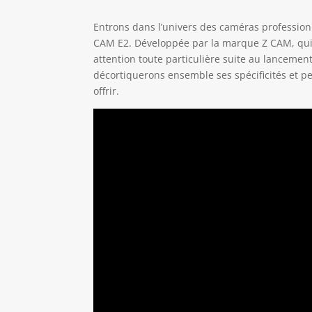
Entrons dans l’univers des caméras profession
CAM E2. Développée par la marque Z CAM, qui s
attention toute particulière suite au lanceme
décortiquerons ensemble ses spécificités et 
offrir.