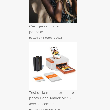
C’est quoi un objectif
pancake ?
posted on 3 octobre 2022
Test de la mini imprimante
photo Liene Amber M110
avec kit complet
posted on 4 février 2026