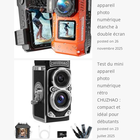
appareil
photo
numérique
étanche à
double écran
posted on 26
novembre 2025
Test du mini
appareil
photo
numérique
rétro
CHUZHAO :
compact et
idéal pour
débutants
posted on 23
juillet 2025