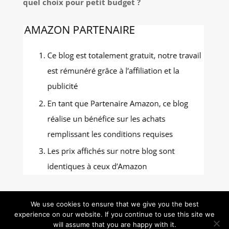
quel choix pour petit budget ?
We use cookies to ensure that we give you the best
experience on our website. If you continue to use this site we
Gastronomie Photos - Tous droits réservés -
will assume that you are happy with it.