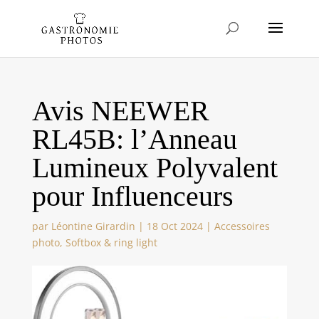
Avis NEEWER
RL45B: l’Anneau
Lumineux Polyvalent
pour Influenceurs
par
Léontine Girardin
|
18 Oct 2024
|
Accessoires
photo
,
Softbox & ring light