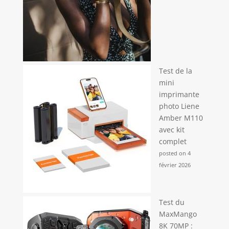
Test de la
mini
imprimante
photo Liene
Amber M110
avec kit
complet
posted on 4
février 2026
Test du
MaxMango
8K 70MP :