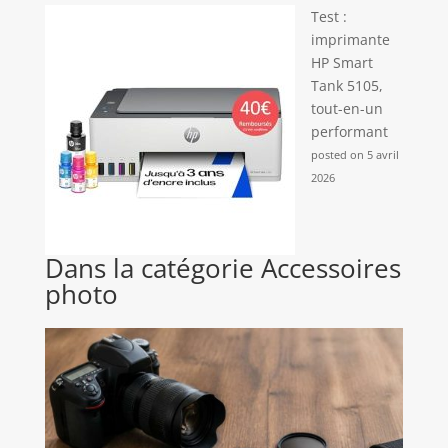
Test :
imprimante
HP Smart
Tank 5105,
tout-en-un
performant
posted on 5 avril
2026
Dans la catégorie Accessoires
photo