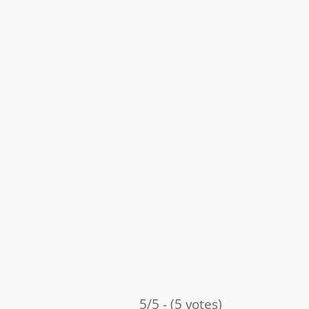
5/5 - (5 votes)