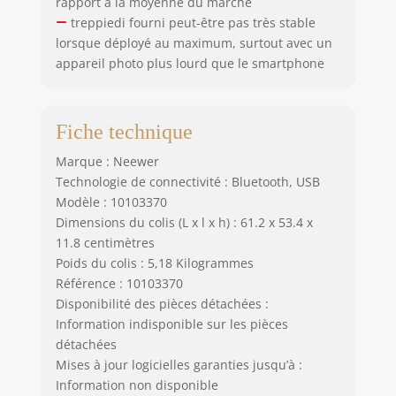
rapport à la moyenne du marché
treppiedi fourni peut-être pas très stable
lorsque déployé au maximum, surtout avec un
appareil photo plus lourd que le smartphone
Fiche technique
Marque : Neewer
Technologie de connectivité : Bluetooth, USB
Modèle : 10103370
Dimensions du colis (L x l x h) : 61.2 x 53.4 x
11.8 centimètres
Poids du colis : 5,18 Kilogrammes
Référence : 10103370
Disponibilité des pièces détachées :
Information indisponible sur les pièces
détachées
Mises à jour logicielles garanties jusqu’à :
Information non disponible